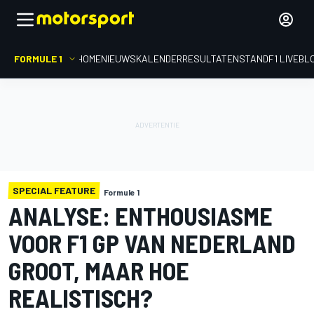
FORMULE 1
HOME
NIEUWS
KALENDER
RESULTATEN
STAND
F1 LIVEBL
SPECIAL FEATURE
Formule 1
ANALYSE: ENTHOUSIASME
VOOR F1 GP VAN NEDERLAND
GROOT, MAAR HOE
REALISTISCH?