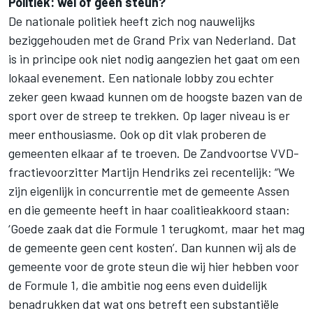
Politiek: wel of geen steun?
De nationale politiek heeft zich nog nauwelijks
beziggehouden met de Grand Prix van Nederland. Dat
is in principe ook niet nodig aangezien het gaat om een
lokaal evenement. Een nationale lobby zou echter
zeker geen kwaad kunnen om de hoogste bazen van de
sport over de streep te trekken. Op lager niveau is er
meer enthousiasme. Ook op dit vlak proberen de
gemeenten elkaar af te troeven. De Zandvoortse VVD-
fractievoorzitter Martijn Hendriks zei recentelijk: “We
zijn eigenlijk in concurrentie met de gemeente Assen
en die gemeente heeft in haar coalitieakkoord staan:
‘Goede zaak dat die Formule 1 terugkomt, maar het mag
de gemeente geen cent kosten’. Dan kunnen wij als de
gemeente voor de grote steun die wij hier hebben voor
de Formule 1, die ambitie nog eens even duidelijk
benadrukken dat wat ons betreft een substantiële