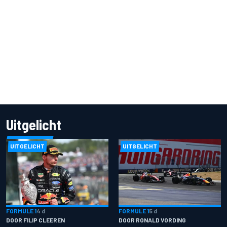
Uitgelicht
UITGELICHT
UITGELICHT
FORMULE 1
4 d
FORMULE 1
5 d
DOOR FILIP CLEEREN
DOOR RONALD VORDING