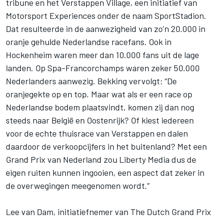
tribune en het Verstappen Village, een initiatief van
Motorsport Experiences onder de naam SportStadion.
Dat resulteerde in de aanwezigheid van zo’n 20.000 in
oranje gehulde Nederlandse racefans. Ook in
Hockenheim waren meer dan 10.000 fans uit de lage
landen. Op Spa-Francorchamps waren zeker 50.000
Nederlanders aanwezig. Bekking vervolgt: “De
oranjegekte op en top. Maar wat als er een race op
Nederlandse bodem plaatsvindt, komen zij dan nog
steeds naar België en Oostenrijk? Of kiest iedereen
voor de echte thuisrace van Verstappen en dalen
daardoor de verkoopcijfers in het buitenland? Met een
Grand Prix van Nederland zou Liberty Media dus de
eigen ruiten kunnen ingooien, een aspect dat zeker in
de overwegingen meegenomen wordt.”
Lee van Dam, initiatiefnemer van The Dutch Grand Prix