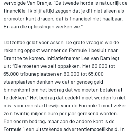
vervolgde Van Oranje. “De tweede horde is natuurlijk de
financiële. Ik blijf altijd zeggen dat je dit niet alleen als
promotor kunt dragen, dat is financieel niet haalbaar.
En aan die oplossingen werken we.”
Datzelfde geldt voor Assen. De grote vraag is wie de
rekening oppakt wanneer de Formule 1 besluit naar
Drenthe te komen. Initiatiefnemer Lee van Dam legt
uit: “Die moeten we zelf oppakken. Met 60.000 tot
65.000 tribuneplaatsen en 60.000 tot 65.000
staanplaatsen denken we dat er genoeg geld
binnenkomt om het bedrag dat we moeten betalen af
te dekken.” Het bedrag dat gedekt moet worden is niet
mis: voor een startbewijs voor de Formule 1 moet zeker
zo’n twintig miljoen euro per jaar gerekend worden.
Een enorm bedrag, maar aan de andere kant is de
Formule 1 een uitstekende advertentiemogelijkheid. In