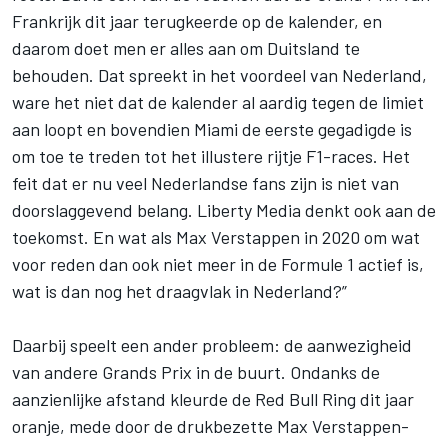
Frankrijk dit jaar terugkeerde op de kalender, en
daarom doet men er alles aan om Duitsland te
behouden. Dat spreekt in het voordeel van Nederland,
ware het niet dat de kalender al aardig tegen de limiet
aan loopt en bovendien Miami de eerste gegadigde is
om toe te treden tot het illustere rijtje F1-races. Het
feit dat er nu veel Nederlandse fans zijn is niet van
doorslaggevend belang. Liberty Media denkt ook aan de
toekomst. En wat als Max Verstappen in 2020 om wat
voor reden dan ook niet meer in de Formule 1 actief is,
wat is dan nog het draagvlak in Nederland?”
Daarbij speelt een ander probleem: de aanwezigheid
van andere Grands Prix in de buurt. Ondanks de
aanzienlijke afstand kleurde de Red Bull Ring dit jaar
oranje, mede door de drukbezette Max Verstappen-