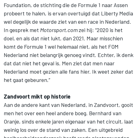
Foundation, de stichting die de Formule 1 naar Assen
probeert te halen, is ervan overtuigd dat Liberty Media
wel degelijk de waarde ziet van een race in Nederland.
In gesprek met
Motorsport.com
zei hij: “2020 is het
doel, en als dat niet lukt, dan 2021. Maar misschien
komt de Formule 1 wel helemaal niet, als het FOM
Nederland niet belangrijk genoeg vindt. Echter, ik denk
dat dat niet het geval is. Men ziet dat men naar
Nederland moet gezien alle fans hier. Ik weet zeker dat
het gaat gebeuren.”
Zandvoort mikt op historie
Aan de andere kant van Nederland, in Zandvoort, gooit
men het over een heel andere boeg. Bernhard van
Oranje, sinds enkele jaren eigenaar van het circuit, laat
weinig los over de stand van zaken. Een uitgebreid
haalbaarheidsonderzoek heeft reeds plaatsgevonden