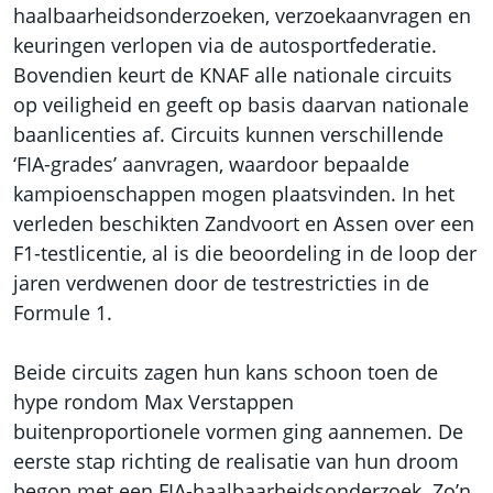
haalbaarheidsonderzoeken, verzoekaanvragen en
keuringen verlopen via de autosportfederatie.
Bovendien keurt de KNAF alle nationale circuits
op veiligheid en geeft op basis daarvan nationale
baanlicenties af. Circuits kunnen verschillende
‘FIA-grades’ aanvragen, waardoor bepaalde
kampioenschappen mogen plaatsvinden. In het
verleden beschikten Zandvoort en Assen over een
F1-testlicentie, al is die beoordeling in de loop der
jaren verdwenen door de testrestricties in de
Formule 1.
Beide circuits zagen hun kans schoon toen de
hype rondom Max Verstappen
buitenproportionele vormen ging aannemen. De
eerste stap richting de realisatie van hun droom
begon met een FIA-haalbaarheidsonderzoek. Zo’n