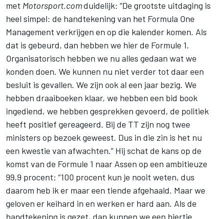
met
Motorsport.com
duidelijk: “De grootste uitdaging is
heel simpel: de handtekening van het Formula One
Management verkrijgen en op die kalender komen. Als
dat is gebeurd, dan hebben we hier de Formule 1.
Organisatorisch hebben we nu alles gedaan wat we
konden doen. We kunnen nu niet verder tot daar een
besluit is gevallen. We zijn ook al een jaar bezig. We
hebben draaiboeken klaar, we hebben een bid book
ingediend, we hebben gesprekken gevoerd, de politiek
heeft positief gereageerd. Bij de TT zijn nog twee
ministers op bezoek geweest. Dus in die zin is het nu
een kwestie van afwachten.” Hij schat de kans op de
komst van de Formule 1 naar Assen op een ambitieuze
99,9 procent: “100 procent kun je nooit weten, dus
daarom heb ik er maar een tiende afgehaald. Maar we
geloven er keihard in en werken er hard aan. Als de
handtekening is gezet, dan kunnen we een biertje