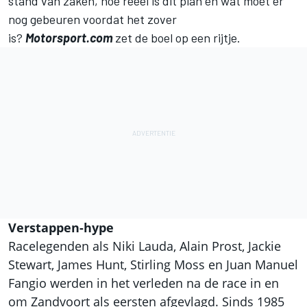
stand van zaken, hoe reëel is dit plan en wat moet er
nog gebeuren voordat het zover
is?
Motorsport.com
zet de boel op een rijtje.
Verstappen-hype
Racelegenden als Niki Lauda, Alain Prost, Jackie
Stewart, James Hunt, Stirling Moss en Juan Manuel
Fangio werden in het verleden na de race in en
om Zandvoort als eersten afgevlagd. Sinds 1985