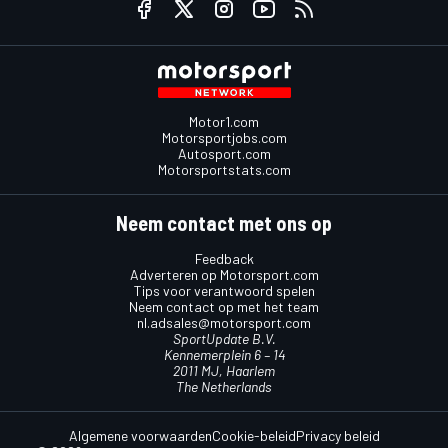
Motor1.com
Motorsportjobs.com
Autosport.com
Motorsportstats.com
Neem contact met ons op
Feedback
Adverteren op Motorsport.com
Tips voor verantwoord spelen
Neem contact op met het team
nl.adsales@motorsport.com
SportUpdate B.V.
Kennemerplein 6 – 14
2011 MJ, Haarlem
The Netherlands
Algemene voorwaarden
Cookie-beleid
Privacy beleid