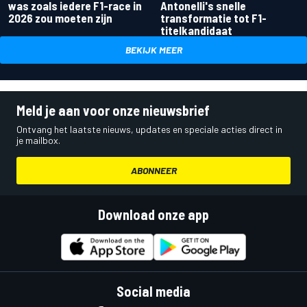
was zoals iedere F1-race in
Antonelli's snelle
2026 zou moeten zijn
transformatie tot F1-
titelkandidaat
BEKIJK MEER
Meld je aan voor onze nieuwsbrief
Ontvang het laatste nieuws, updates en speciale acties direct in
je mailbox.
ABONNEER
Download onze app
Social media