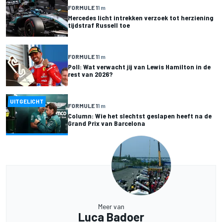
FORMULE 1
1 m
Mercedes licht intrekken verzoek tot herziening
tijdstraf Russell toe
FORMULE 1
1 m
Poll: Wat verwacht jij van Lewis Hamilton in de
rest van 2026?
UITGELICHT
FORMULE 1
1 m
Column: Wie het slechtst geslapen heeft na de
Grand Prix van Barcelona
Meer van
Luca Badoer