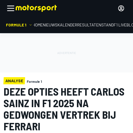
FORMULE 1
HOME
NIEUWS
KALENDER
RESULTATEN
STAND
F1 LIVEBL
ANALYSE
Formule 1
DEZE OPTIES HEEFT CARLOS
SAINZ IN F1 2025 NA
GEDWONGEN VERTREK BIJ
FERRARI