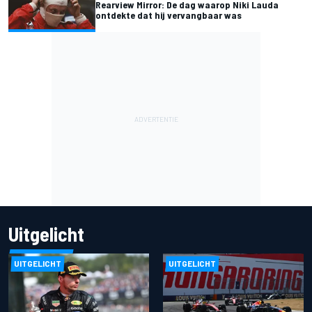
Rearview Mirror: De dag waarop Niki Lauda
ontdekte dat hij vervangbaar was
Uitgelicht
UITGELICHT
UITGELICHT