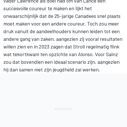
vader Lawrence als doel had om van Lance een
succesvolle coureur te maken en lijkt het
onwaarschijnlijk dat de 25-jarige Canadees snel plaats
moet maken voor een andere coureur. Toch zou meer
druk vanuit de aandeelhouders kunnen leiden tot een
andere gang van zaken, aangezien zij vooral resultaten
willen zien en in 2023 zagen dat Stroll regelmatig flink
wat tekortkwam ten opzichte van Alonso. Voor Sainz
zou dat bovendien een ideaal scenario zijn, aangezien
hij dan samen met zijn jeugdheld zal werken.