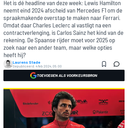
Het is dé headline van deze week: Lewis Hamilton
neemt eind 2024 afscheid van Mercedes F1 om de
spraakmakende overstap te maken naar Ferrari.
Omdat daar Charles Leclerc al vastligt na een
contractverlenging, is Carlos Sainz het kind van de
rekening. De Spaanse rijder moet voor 2025 op
zoek naar een ander team, maar welke opties
heeft hij?
Laurens Stade
Gepubliceerd:
4 feb 2024, 05:00
TOEVOEGEN ALS VOORKEURSBRON