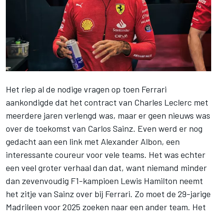
Het
riep al de nodige vragen op
toen
Ferrari
aankondigde dat het contract van
Charles Leclerc
met
meerdere jaren verlengd
was, maar er geen nieuws was
over de toekomst van
Carlos Sainz
. Even werd er nog
gedacht aan een link met
Alexander Albon
, een
interessante coureur voor vele teams. Het was echter
een veel groter verhaal dan dat, want niemand minder
dan zevenvoudig F1-kampioen
Lewis Hamilton
neemt
het zitje van Sainz over bij Ferrari. Zo moet de 29-jarige
Madrileen voor 2025 zoeken naar een ander team. Het