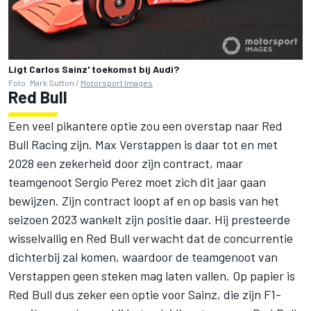
Ligt Carlos Sainz' toekomst bij Audi?
Foto: Mark Sutton /
Motorsport Images
Red Bull
Een veel pikantere optie zou een overstap naar
Red
Bull Racing
zijn.
Max Verstappen
is daar tot en met
2028 een zekerheid door zijn contract, maar
teamgenoot
Sergio Perez
moet zich dit jaar gaan
bewijzen. Zijn contract loopt af en op basis van het
seizoen 2023 wankelt zijn positie daar. Hij presteerde
wisselvallig en Red Bull verwacht dat de concurrentie
dichterbij zal komen, waardoor de teamgenoot van
Verstappen geen steken mag laten vallen. Op papier is
Red Bull dus zeker een optie voor Sainz, die zijn F1-