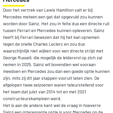
Door het vertrek van Lewis Hamilton valt er bij
Mercedes meteen een gat dat opgevuld zou kunnen
worden door Sainz. Het zou in feite dus een directe ruil
tussen Ferrari en Mercedes kunnen opleveren. Sainz
heeft bij Ferrari bewezen dat hij het kan opnemen
tegen de snelle Charles Leclerc en zou dus
waarschijnlijk niet wijken voor een directe strijd met
George Russell
, die mogelijk de leidersrol op zich zal
nemen in 2025. Sainz wil bovendien wel vooraan
meedoen en Mercedes zou dan een goede optie kunnen
zijn, mits zij dit jaar stappen vooruit laten zien. De
afgelopen twee seizoenen waren teleurstellend voor
het team dat juist van 2014 tot en met 2021
constructeurskampioen werd.
Het is aan de andere kant wel de vraag in hoeverre
Sainz een interessante optie is voor Mercedes op de