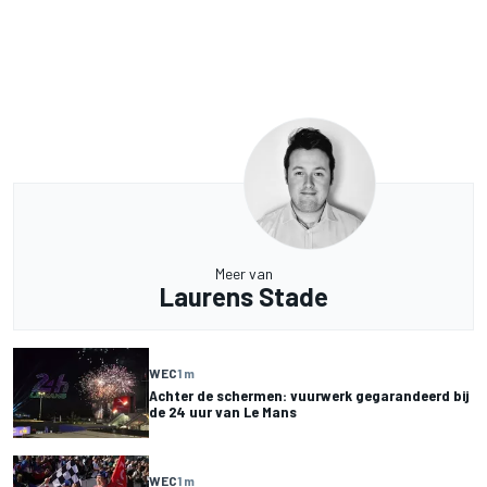
Meer van
Laurens Stade
WEC
1 m
Achter de schermen: vuurwerk gegarandeerd bij
de 24 uur van Le Mans
WEC
1 m