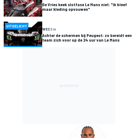
De Vries keek slotfase Le Mans niet: "Ik bleef
maar kleding opvouwen"
UITGELICHT
WEC
2 m
Achter de schermen bij Peugeot: zo bereidt een
team zich voor op de 24 uur van Le Mans