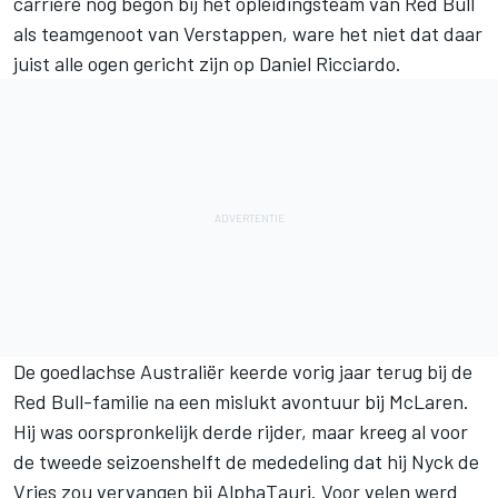
carrière nog begon bij het opleidingsteam van Red Bull
als teamgenoot van Verstappen, ware het niet dat daar
juist alle ogen gericht zijn op
Daniel Ricciardo
.
De goedlachse Australiër keerde vorig jaar terug bij de
Red Bull-familie na een mislukt avontuur bij
McLaren
.
Hij was oorspronkelijk derde rijder, maar kreeg al voor
de tweede seizoenshelft de mededeling dat hij
Nyck de
Vries
zou vervangen bij AlphaTauri. Voor velen werd