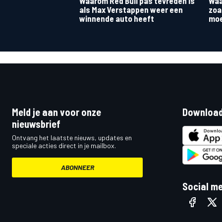
Waarom Red Bull pas tevreden is
Waa
als Max Verstappen weer een
zoa
winnende auto heeft
moe
Meld je aan voor onze
Download
nieuwsbrief
Ontvang het laatste nieuws, updates en
speciale acties direct in je mailbox.
ABONNEER
Social m