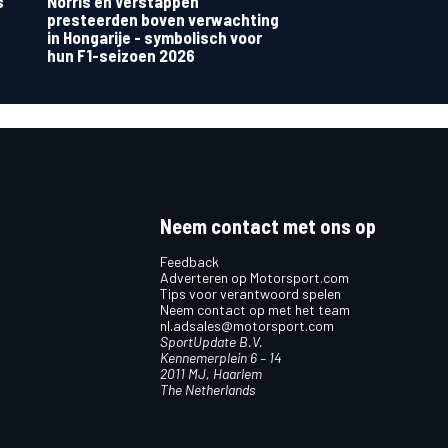
s
Norris en Verstappen
presteerden boven verwachting
in Hongarije - symbolisch voor
hun F1-seizoen 2026
Neem contact met ons op
Feedback
Adverteren op Motorsport.com
Tips voor verantwoord spelen
Neem contact op met het team
nl.adsales@motorsport.com
SportUpdate B.V.
Kennemerplein 6 – 14
2011 MJ, Haarlem
The Netherlands