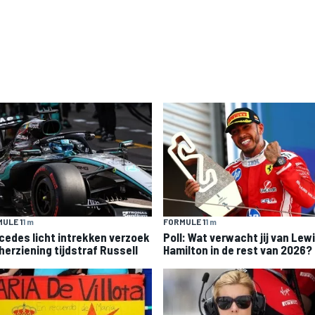
ULE 1
1 m
FORMULE 1
1 m
cedes licht intrekken verzoek
Poll: Wat verwacht jij van Lew
herziening tijdstraf Russell
Hamilton in de rest van 2026?