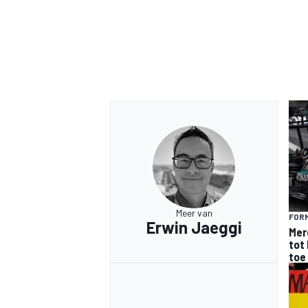
Meer van
FORM
Erwin Jaeggi
Mer
tot 
toe