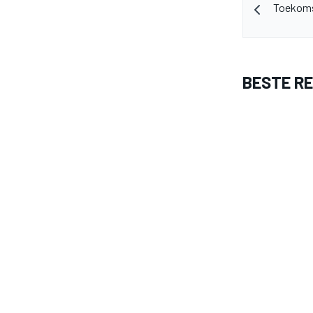
Toekomst
BESTE R