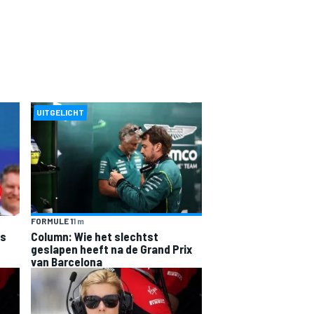
UITGELICHT
FORMULE 1
1 m
is
Column: Wie het slechtst
geslapen heeft na de Grand Prix
van Barcelona