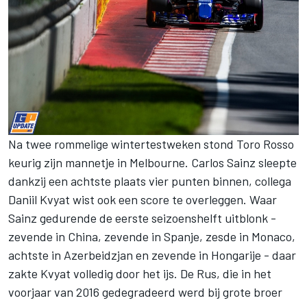
Na twee rommelige wintertestweken stond Toro Rosso
keurig zijn mannetje in Melbourne. Carlos Sainz sleepte
dankzij een achtste plaats vier punten binnen, collega
Daniil Kvyat wist ook een score te overleggen. Waar
Sainz gedurende de eerste seizoenshelft uitblonk -
zevende in China, zevende in Spanje, zesde in Monaco,
achtste in Azerbeidzjan en zevende in Hongarije - daar
zakte Kvyat volledig door het ijs. De Rus, die in het
voorjaar van 2016 gedegradeerd werd bij grote broer