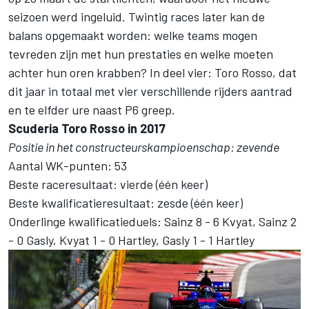
seizoen werd ingeluid. Twintig races later kan de
balans opgemaakt worden: welke teams mogen
tevreden zijn met hun prestaties en welke moeten
achter hun oren krabben? In deel vier: Toro Rosso, dat
dit jaar in totaal met vier verschillende rijders aantrad
en te elfder ure naast P6 greep.
Scuderia Toro Rosso in 2017
Positie in het constructeurskampioenschap: zevende
Aantal WK-punten: 53
Beste raceresultaat: vierde (één keer)
Beste kwalificatieresultaat: zesde (één keer)
Onderlinge kwalificatieduels: Sainz 8 - 6 Kvyat, Sainz 2
- 0 Gasly, Kvyat 1 - 0 Hartley, Gasly 1 - 1 Hartley