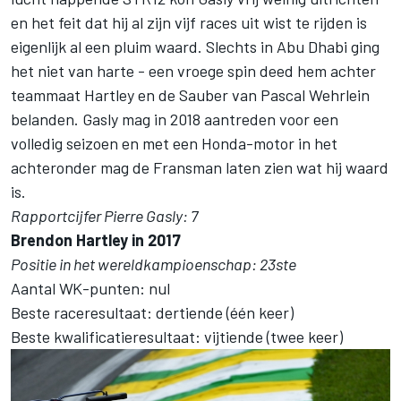
en het feit dat hij al zijn vijf races uit wist te rijden is
eigenlijk al een pluim waard. Slechts in Abu Dhabi ging
het niet van harte - een vroege spin deed hem achter
teammaat Hartley en de Sauber van Pascal Wehrlein
belanden. Gasly mag in 2018 aantreden voor een
volledig seizoen en met een Honda-motor in het
achteronder mag de Fransman laten zien wat hij waard
is.
Rapportcijfer Pierre Gasly: 7
Brendon Hartley in 2017
Positie in het wereldkampioenschap: 23ste
Aantal WK-punten: nul
Beste raceresultaat: dertiende (één keer)
Beste kwalificatieresultaat: vijtiende (twee keer)