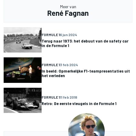
Meer van
René Fagnan
FORMULE 1
6 jun 2024
Terug naar 1973: het debuut van de safety car
in de Formule 1
FORMULE 1
3 feb 2024
In beeld: Opmerkelijke F1-teampresentaties uit
het verleden
FORMULE 1
11 feb 2018
Retro: De eerste vleugels in de Formule 1