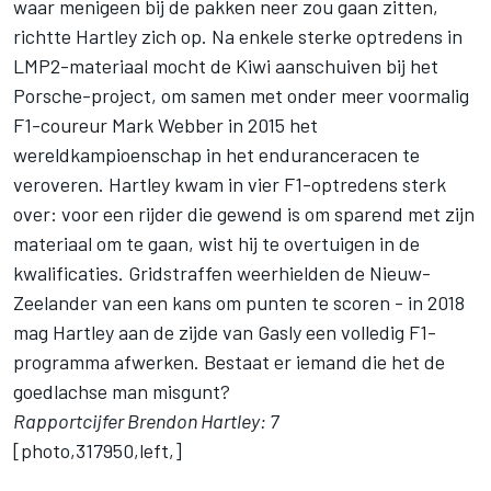
waar menigeen bij de pakken neer zou gaan zitten,
richtte Hartley zich op. Na enkele sterke optredens in
LMP2-materiaal mocht de Kiwi aanschuiven bij het
Porsche-project, om samen met onder meer voormalig
F1-coureur Mark Webber in 2015 het
wereldkampioenschap in het enduranceracen te
veroveren. Hartley kwam in vier F1-optredens sterk
over: voor een rijder die gewend is om sparend met zijn
materiaal om te gaan, wist hij te overtuigen in de
kwalificaties. Gridstraffen weerhielden de Nieuw-
Zeelander van een kans om punten te scoren - in 2018
mag Hartley aan de zijde van Gasly een volledig F1-
programma afwerken. Bestaat er iemand die het de
goedlachse man misgunt?
Rapportcijfer Brendon Hartley: 7
[photo,317950,left,]