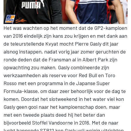
Het was wachten op het moment dat de GP2-kampioen
van 2016 eindelijk zijn kans zou krijgen en met dank aan
de teleurstellende Kvyat mocht Pierre Gasly dit jaar
alsnog instappen, nadat vorig jaar zomer geruchten de
ronde deden dat de Fransman al in Albert Park zijn
opwachting zou maken. Gasly combineerde zijn
werkzaamheden als reserve voor Red Bull en Toro
Rosso met een programma in de Japanse Super
Formula-klasse, om daar zeer behoorlijk voor de dag te
komen. Doordat het slotweekend in het water viel kon
Gasly geen gooi naar het kampioenschap doen, maar
met een tweede plaats deed hij het beter dan
bijvoorbeeld Stoffel Vandoorne in 2016. Met de naar
lucht happende STR12 kon Gasly vrij weinig uitrichten