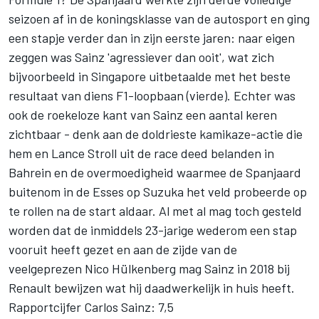
seizoen af in de koningsklasse van de autosport en ging
een stapje verder dan in zijn eerste jaren: naar eigen
zeggen was Sainz 'agressiever dan ooit', wat zich
bijvoorbeeld in Singapore uitbetaalde met het beste
resultaat van diens F1-loopbaan (vierde). Echter was
ook de roekeloze kant van Sainz een aantal keren
zichtbaar - denk aan de doldrieste kamikaze-actie die
hem en Lance Stroll uit de race deed belanden in
Bahrein en de overmoedigheid waarmee de Spanjaard
buitenom in de Esses op Suzuka het veld probeerde op
te rollen na de start aldaar. Al met al mag toch gesteld
worden dat de inmiddels 23-jarige wederom een stap
vooruit heeft gezet en aan de zijde van de
veelgeprezen Nico Hülkenberg mag Sainz in 2018 bij
Renault bewijzen wat hij daadwerkelijk in huis heeft.
Rapportcijfer Carlos Sainz: 7,5