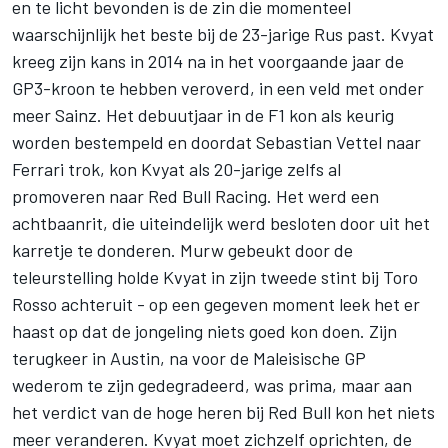
en te licht bevonden is de zin die momenteel
waarschijnlijk het beste bij de 23-jarige Rus past. Kvyat
kreeg zijn kans in 2014 na in het voorgaande jaar de
GP3-kroon te hebben veroverd, in een veld met onder
meer Sainz. Het debuutjaar in de F1 kon als keurig
worden bestempeld en doordat Sebastian Vettel naar
Ferrari trok, kon Kvyat als 20-jarige zelfs al
promoveren naar Red Bull Racing. Het werd een
achtbaanrit, die uiteindelijk werd besloten door uit het
karretje te donderen. Murw gebeukt door de
teleurstelling holde Kvyat in zijn tweede stint bij Toro
Rosso achteruit - op een gegeven moment leek het er
haast op dat de jongeling niets goed kon doen. Zijn
terugkeer in Austin, na voor de Maleisische GP
wederom te zijn gedegradeerd, was prima, maar aan
het verdict van de hoge heren bij Red Bull kon het niets
meer veranderen. Kvyat moet zichzelf oprichten, de