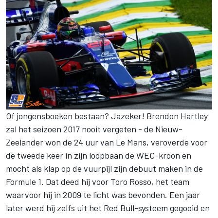
Of jongensboeken bestaan? Jazeker! Brendon Hartley
zal het seizoen 2017 nooit vergeten - de Nieuw-
Zeelander won de 24 uur van Le Mans, veroverde voor
de tweede keer in zijn loopbaan de WEC-kroon en
mocht als klap op de vuurpijl zijn debuut maken in de
Formule 1. Dat deed hij voor Toro Rosso, het team
waarvoor hij in 2009 te licht was bevonden. Een jaar
later werd hij zelfs uit het Red Bull-systeem gegooid en