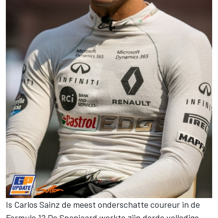
Is Carlos Sainz de meest onderschatte coureur in de
Formule 1? De Spanjaard werkte zijn derde volledige