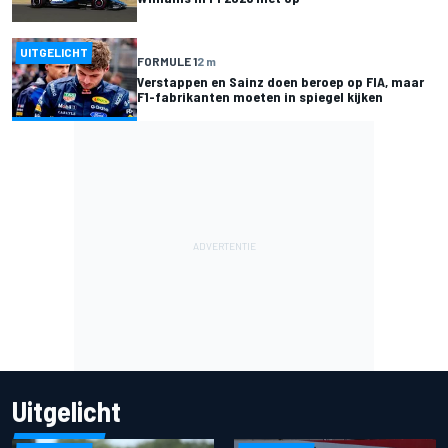
UITGELICHT
FORMULE 1
2 m
Verstappen en Sainz doen beroep op FIA, maar
F1-fabrikanten moeten in spiegel kijken
Uitgelicht