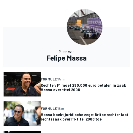
Meer van
Felipe Massa
FORMULE 1
4 m
Rechter: F1 moet 290.000 euro betalen in zaak
Massa over titel 2008
FORMULE 1
8 m
Massa boekt juridische zege: Britse rechter laat
rechtszaak over F1-titel 2008 toe