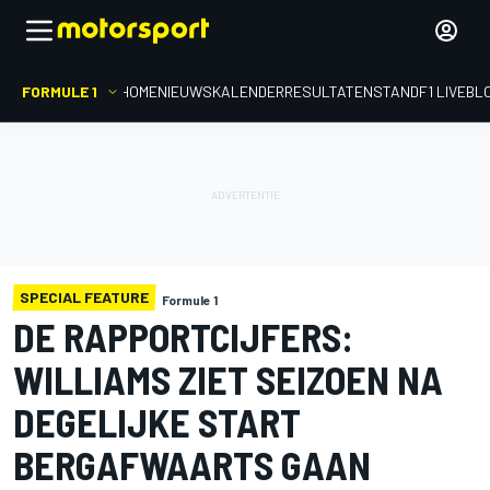
FORMULE 1
HOME
NIEUWS
KALENDER
RESULTATEN
STAND
F1 LIVEBL
SPECIAL FEATURE
Formule 1
DE RAPPORTCIJFERS:
WILLIAMS ZIET SEIZOEN NA
DEGELIJKE START
BERGAFWAARTS GAAN