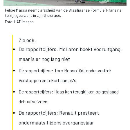
Felipe Massa neemt afscheid van de Braziliaanse Formule 1-fans na
te zijn gecrasht in zijn thuisrace.
Foto: LAT Images
Zie ook:
De rapportcijfers: McLaren boekt vooruitgang,
maar is er nog lang niet
De rapportcijfers: Toro Rosso lijdt onder vertrek
Verstappen en tekort aan pk's
De rapportcijfers: Haas kan terugkijken op geslaagd
debuutseizoen
De rapportcijfers: Renault presteert
ondermaats tijdens overgangsjaar