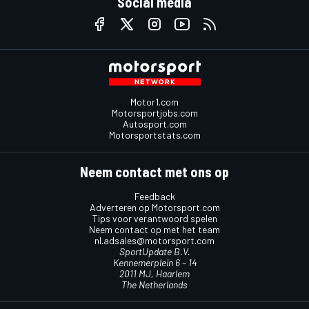
Social media
Motor1.com
Motorsportjobs.com
Autosport.com
Motorsportstats.com
Neem contact met ons op
Feedback
Adverteren op Motorsport.com
Tips voor verantwoord spelen
Neem contact op met het team
nl.adsales@motorsport.com
SportUpdate B.V.
Kennemerplein 6 – 14
2011 MJ, Haarlem
The Netherlands