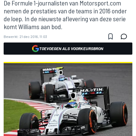
De Formule 1-journalisten van Motorsport.com
nemen de prestaties van de teams in 2016 onder
de loep. In de nieuwste aflevering van deze serie
komt Williams aan bod.
Bewerkt:
21 dec 2016, 11:03
TOEVOEGEN ALS VOORKEURSBRON