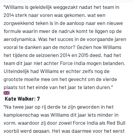
"Williams is geleidelijk weggezakt nadat het team in
2014 sterk naar voren was gekomen, wat een
zorgwekkend teken is in de aanloop naar een nieuwe
formule waarin meer de nadruk komt te liggen op de
aerodynamica. Was het succes in de voorgaande jaren
vooral te danken aan de motor? Gezien hoe Williams
het tijdens de seizoenen 2014 en 2015 deed, had het
team dit jaar niet achter Force India mogen belanden.
Uiteindelijk had Williams er echter zelfs nog de
grootste moeite mee om het gevecht om de vierde
plaats tot het einde van het jaar te laten duren."
Kate Walker: 7
"Na twee jaar op rij derde te zijn geworden in het
kampioenschap was Williams dit jaar iets minder in
vorm, waardoor zij door zowel Force India als Red Bull
voorbij werd gegaan. Het was daarmee voor het eerst