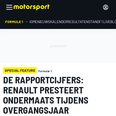
FORMULE 1
HOME
NIEUWS
KALENDER
RESULTATEN
STAND
F1 LIVEBL
SPECIAL FEATURE
Formule 1
DE RAPPORTCIJFERS:
RENAULT PRESTEERT
ONDERMAATS TIJDENS
OVERGANGSJAAR