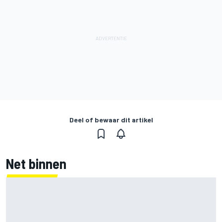
Deel of bewaar dit artikel
Net binnen