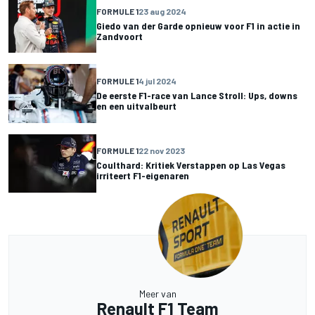
FORMULE 1
23 aug 2024
Giedo van der Garde opnieuw voor F1 in actie in
Zandvoort
FORMULE 1
4 jul 2024
De eerste F1-race van Lance Stroll: Ups, downs
en een uitvalbeurt
FORMULE 1
22 nov 2023
Coulthard: Kritiek Verstappen op Las Vegas
irriteert F1-eigenaren
Meer van
Renault F1 Team