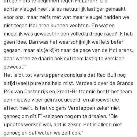
droge niets te beginnen tegen
McLaren
: "Die
achtervleugel heeft alles natuurlijk lastiger gemaakt
voor ons, maar zelfs met wat meer vleugel hadden we
niet tegen McLaren kunnen vechten. En wat er
mogelijk was geweest in een volledig droge race? Ik heb
geen idee. Dan was het waarschijnlijk wel iets beter
gegaan, maar als je kijkt naar de pace van de McLarens,
daar waren ze daarin ook extreem lastig te verslaan
geweest."
Het leidt tot Verstappens conclusie dat Red Bull nog
altijd (veel) pure snelheid mist. Verdeeld over de Grands
Prix van Oostenrijk en Groot-Brittannië heeft het team
een nieuwe vloer geïntroduceerd, en alhoewel die
effect heeft, is het volgens Verstappen zeker niet
genoeg om dit F1-seizoen nog om te draaien. "Die
updates werken wel, dat is zeker. Het is alleen niet
genoeg en dat weten we zelf ook."