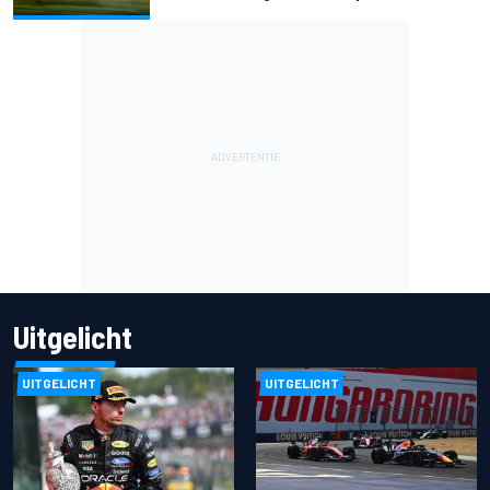
Uitgelicht
UITGELICHT
UITGELICHT