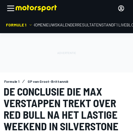
FORMULE 1
HOME
NIEUWS
KALENDER
RESULTATEN
STAND
F1 LIVEBL
Formule 1
GP van Groot-Brittannië
DE CONCLUSIE DIE MAX
VERSTAPPEN TREKT OVER
RED BULL NA HET LASTIGE
WEEKEND IN SILVERSTONE