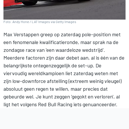
Foto: Andy Hone / LAT Images via Getty Images
Max Verstappen
greep op zaterdag pole-position met
een fenomenale kwalificatieronde, maar sprak na de
zondagse race van 'een waardeloze wedstrijd'.
Meerdere factoren zijn daar debet aan, al is één van de
belangrijkste ontegenzeggelijk de set-up. De
viervoudig wereldkampioen liet zaterdag weten met
zijn low-downforce afstelling (extreem weinig vleugel)
absoluut geen regen te willen, maar precies dat
gebeurde wel. Je kunt zeggen 'gegokt en verloren', al
ligt het volgens
Red Bull Racing
iets genuanceerder.