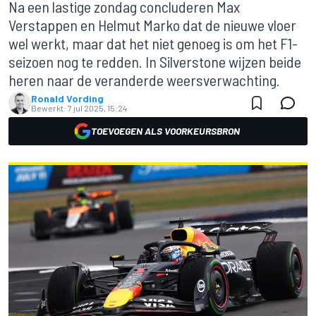
Na een lastige zondag concluderen Max
Verstappen en Helmut Marko dat de nieuwe vloer
wel werkt, maar dat het niet genoeg is om het F1-
seizoen nog te redden. In Silverstone wijzen beide
heren naar de veranderde weersverwachting.
Ronald Vording
Bewerkt:
7 jul 2025, 15:24
TOEVOEGEN ALS VOORKEURSBRON