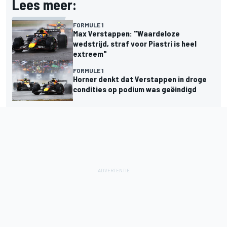
Lees meer:
FORMULE 1
Max Verstappen: "Waardeloze
wedstrijd, straf voor Piastri is heel
extreem"
FORMULE 1
Horner denkt dat Verstappen in droge
condities op podium was geëindigd