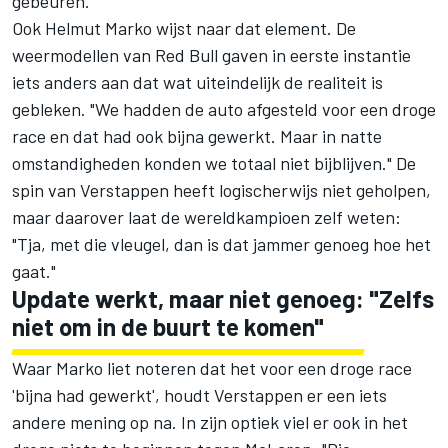
gebeuren."
Ook Helmut Marko wijst naar dat element. De
weermodellen van Red Bull gaven in eerste instantie
iets anders aan dat wat uiteindelijk de realiteit is
gebleken. "We hadden de auto afgesteld voor een droge
race en dat had ook bijna gewerkt. Maar in natte
omstandigheden konden we totaal niet bijblijven." De
spin van Verstappen heeft logischerwijs niet geholpen,
maar daarover laat de wereldkampioen zelf weten:
"Tja, met die vleugel, dan is dat jammer genoeg hoe het
gaat."
Update werkt, maar niet genoeg: "Zelfs
niet om in de buurt te komen"
Waar Marko liet noteren dat het voor een droge race
'bijna had gewerkt', houdt Verstappen er een iets
andere mening op na. In zijn optiek viel er ook in het