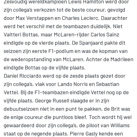
Zesvoudig wereldkampioen Lewis Hamilton werd door
zijn collega’s verkozen tot de beste coureur, gevolgd
door Max Verstappen en Charles Leclerc. Daarachter
werd het verschil met de teambazen duidelijk. Niet
Valtteri Bottas, maar McLaren-rijder Carlos Sainz
eindigde op de vierde plaats. De Spanjaard pakte dit
seizoen zijn eerste F1-podium en was de kopman van
de wederopstanding van McLaren. Achter de Madrileen
eindigde Bottas op de vijfde plaats.
Daniel Ricciardo werd op de zesde plaats gezet door
zijn collega’s, vlak voor Lando Norris en Sebastian
Vettel. Bij de F1-teambazen eindigde Vettel nog op de
vijfde plaats. George Russell slaagde er in zijn
debuutseizoen niet in een punt te pakken, de Brit was
de enige coureur die puntloos bleef. Toch wordt hij wel
gewaardeerd door zijn collega’s, de piloot van Williams
staat op de negende plaats. Pierre Gasly kende een