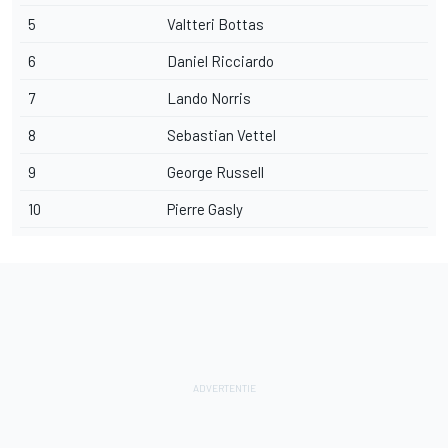
5
Valtteri Bottas
6
Daniel Ricciardo
7
Lando Norris
8
Sebastian Vettel
9
George Russell
10
Pierre Gasly