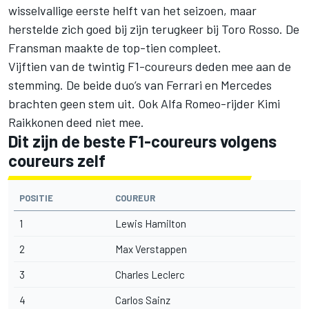
wisselvallige eerste helft van het seizoen, maar
herstelde zich goed bij zijn terugkeer bij Toro Rosso. De
Fransman maakte de top-tien compleet.
Vijftien van de twintig F1-coureurs deden mee aan de
stemming. De beide duo’s van Ferrari en Mercedes
brachten geen stem uit. Ook Alfa Romeo-rijder Kimi
Raikkonen deed niet mee.
Dit zijn de beste F1-coureurs volgens
coureurs zelf
POSITIE
COUREUR
1
Lewis Hamilton
2
Max Verstappen
3
Charles Leclerc
4
Carlos Sainz