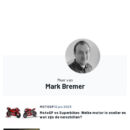
Meer van
Mark Bremer
MOTOGP
12 jun 2023
MotoGP vs Superbikes: Welke motor is sneller en
wat zijn de verschillen?