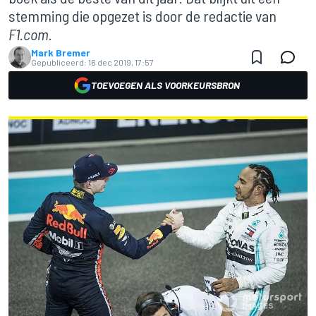
stemming die opgezet is door de redactie van
F1.com
.
Mark Bremer
Gepubliceerd:
16 dec 2019, 17:57
TOEVOEGEN ALS VOORKEURSBRON