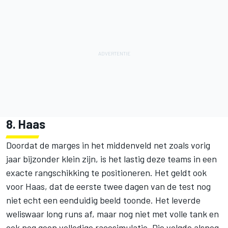
8. Haas
Doordat de marges in het middenveld net zoals vorig
jaar bijzonder klein zijn, is het lastig deze teams in een
exacte rangschikking te positioneren. Het geldt ook
voor Haas, dat de eerste twee dagen van de test nog
niet echt een eenduidig beeld toonde. Het leverde
weliswaar long runs af, maar nog niet met volle tank en
ook nog geen volledige racesimulatie. Die volgde alsnog