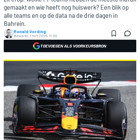
gemaakt en wie heeft nog huiswerk? Een blik op
alle teams en op de data na de drie dagen in
Bahrein.
Ronald Vording
Bewerkt:
1 mrt 2025, 11:00
TOEVOEGEN ALS VOORKEURSBRON