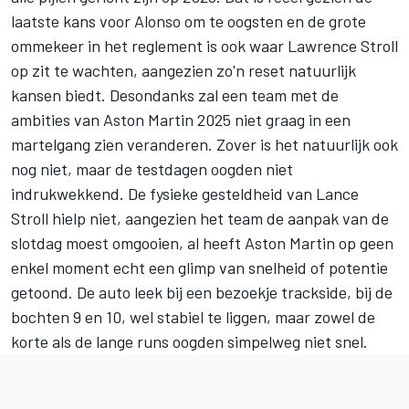
laatste kans voor Alonso om te oogsten en de grote
ommekeer in het reglement is ook waar Lawrence Stroll
op zit te wachten, aangezien zo'n reset natuurlijk
kansen biedt. Desondanks zal een team met de
ambities van Aston Martin 2025 niet graag in een
martelgang zien veranderen. Zover is het natuurlijk ook
nog niet, maar de testdagen oogden niet
indrukwekkend. De fysieke gesteldheid van
Lance
Stroll
hielp niet, aangezien het team de aanpak van de
slotdag moest omgooien, al heeft Aston Martin op geen
enkel moment echt een glimp van snelheid of potentie
getoond. De auto leek bij een bezoekje trackside, bij de
bochten 9 en 10, wel stabiel te liggen, maar zowel de
korte als de lange runs oogden simpelweg niet snel.