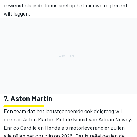
gewenst als je de focus snel op het nieuwe reglement
wilt leggen.
7. Aston Martin
Een team dat het laatstgenoemde ook dolgraag wil
doen, is Aston Martin. Met de komst van Adrian Newey,
Enrico Cardile en Honda als motorleverancier zullen
alle pijlen gericht zijn op 2026. Dat is reëel gezien de