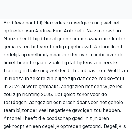
Positieve noot bij Mercedes is overigens nog wel het
optreden van Andrea Kimi Antonelli. Na zijn crash in
Monza heeft hij ditmaal geen noemenswaardige fouten
gemaakt en het verstandig opgebouwd. Antonelli zat
redelijk op snelheid, maar zonder overmoedig over de
limiet heen te gaan, zoals hij dat tijdens zijn eerste
training in Italië nog wel deed. Teambaas Toto Wolff zei
in Monza in zekere zin blij te zijn dat deze 'rookie-fout'
in 2024 al werd gemaakt, aangezien het een wijze les
zou zijn richting 2025. Dat geldt zeker voor de
testdagen, aangezien een crash daar voor het gehele
team bijzonder veel negatieve gevolgen zou hebben.
Antonelli heeft die boodschap goed in zijn oren
geknoopt en een degelijk optreden getoond. Degelijk is