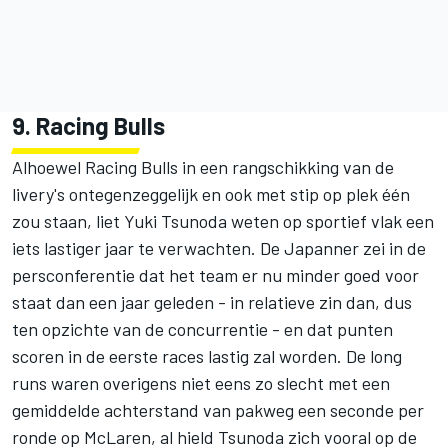
9. Racing Bulls
Alhoewel
Racing Bulls
in een rangschikking van de
livery's ontegenzeggelijk en ook met stip op plek één
zou staan, liet Yuki Tsunoda weten op sportief vlak een
iets lastiger jaar te verwachten. De Japanner zei in de
persconferentie dat het team er nu minder goed voor
staat dan een jaar geleden - in relatieve zin dan, dus
ten opzichte van de concurrentie - en dat punten
scoren in de eerste races lastig zal worden. De long
runs waren overigens niet eens zo slecht met een
gemiddelde achterstand van pakweg een seconde per
ronde op McLaren, al hield Tsunoda zich vooral op de