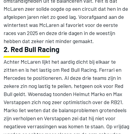
omstandigheden uit te balanceren valt. Feit is dat
McLaren zeer solide oogde op een circuit dat hen in de
afgelopen jaren niet zo goed lag. Voorafgaand aan de
wintertest was McLaren al favoriet voor de eerste
races van 2025 en deze drie dagen in de woestijn
hebben dat zeker niet minder gemaakt.
2. Red Bull Racing
Achter McLaren lijkt het aardig dicht bij elkaar te
zitten en is het lastig om
Red Bull Racing
,
Ferrari
en
Mercedes
te positioneren. Al deze drie teams zijn in
zekere zin nog lastig te peilen, hetgeen ook voor Red
Bull geldt. Woensdag toonden Helmut Marko en
Max
Verstappen
zich nog zeer optimistisch over de RB21.
Marko liet weten dat de balansproblemen grotendeels
zijn verholpen en Verstappen zei dat hij niet voor
negatieve verrassingen was komen te staan. Op vrijdag