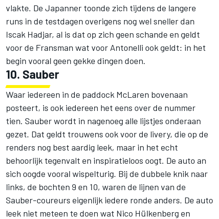
vlakte. De Japanner toonde zich tijdens de langere
runs in de testdagen overigens nog wel sneller dan
Iscak Hadjar, al is dat op zich geen schande en geldt
voor de Fransman wat voor Antonelli ook geldt: in het
begin vooral geen gekke dingen doen.
10. Sauber
Waar iedereen in de paddock McLaren bovenaan
posteert, is ook iedereen het eens over de nummer
tien.
Sauber
wordt in nagenoeg alle lijstjes onderaan
gezet. Dat geldt trouwens ook voor de livery, die op de
renders nog best aardig leek, maar in het echt
behoorlijk tegenvalt en inspiratieloos oogt. De auto an
sich oogde vooral wispelturig. Bij de dubbele knik naar
links, de bochten 9 en 10, waren de lijnen van de
Sauber-coureurs eigenlijk iedere ronde anders. De auto
leek niet meteen te doen wat
Nico Hülkenberg
en