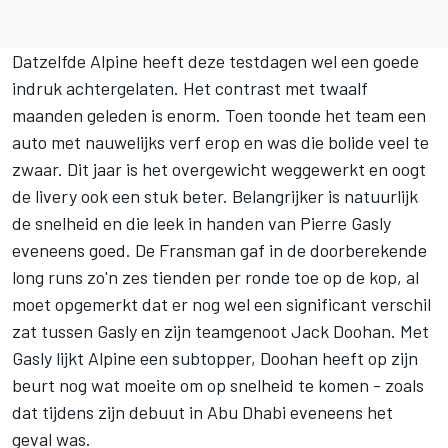
Datzelfde Alpine heeft deze testdagen wel een goede
indruk achtergelaten. Het contrast met twaalf
maanden geleden is enorm. Toen toonde het team een
auto met nauwelijks verf erop en was die bolide veel te
zwaar. Dit jaar is het overgewicht weggewerkt en oogt
de livery ook een stuk beter. Belangrijker is natuurlijk
de snelheid en die leek in handen van
Pierre Gasly
eveneens goed. De Fransman gaf in de doorberekende
long runs zo'n zes tienden per ronde toe op de kop, al
moet opgemerkt dat er nog wel een significant verschil
zat tussen Gasly en zijn teamgenoot Jack Doohan. Met
Gasly lijkt Alpine een subtopper, Doohan heeft op zijn
beurt nog wat moeite om op snelheid te komen - zoals
dat tijdens zijn debuut in Abu Dhabi eveneens het
geval was.