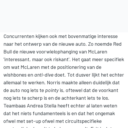
Concurrenten kijken ook met bovenmatige interesse
naar het ontwerp van de nieuwe auto. Zo noemde Red
Bull de nieuwe voorwielophanging van McLaren
'interessant, maar ook riskant'. Het gaat meer specifiek
om wat McLaren met de positionering van de
wishbones en
anti-dive
doet. Tot dusver lijkt het echter
allemaal te werken. Norris maakte alleen duidelijk dat
de auto nog iets te
pointy
is, oftewel dat de voorkant
nog iets te scherp is en de achterkant iets te los.
Teambaas Andrea Stella heeft echter al laten weten
dat het niets fundamenteels is en dat het ongemak
ofwel met set-up ofwel met circuitspecifieke