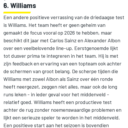
6. Williams
Een andere positieve verrassing van de driedaagse test
is
Williams
. Het team heeft er geen geheim van
gemaakt de focus vooral op 2026 te hebben, maar
beschikt dit jaar met
Carlos Sainz
en
Alexander Albon
over een veelbelovende line-up. Eerstgenoemde lijkt
tot dusver prima te integreren in het team. Hij is met
zijn feedback en ervaring van een topteam ook achter
de schermen van groot belang. De scherpe tijden die
Williams met zowel Albon als Sainz over één ronde
heeft neergezet, zeggen niet alles, maar ook de long
runs leken - in ieder geval voor het middenveld -
relatief goed. Williams heeft een productieve test
achter de rug zonder noemenswaardige problemen en
lijkt een serieuze speler te worden in het middenveld.
Een positieve start aan het seizoen is bovendien