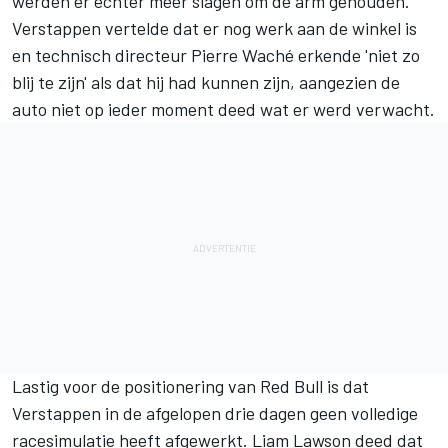
werden er echter meer slagen om de arm gehouden.
Verstappen vertelde dat er nog werk aan de winkel is
en technisch directeur Pierre Waché erkende 'niet zo
blij te zijn' als dat hij had kunnen zijn, aangezien de
auto niet op ieder moment deed wat er werd verwacht.
Lastig voor de positionering van Red Bull is dat
Verstappen in de afgelopen drie dagen geen volledige
racesimulatie heeft afgewerkt. Liam Lawson deed dat