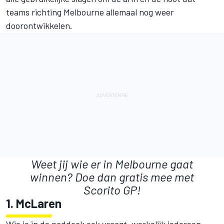
teams richting Melbourne allemaal nog weer
doorontwikkelen.
Weet jij wie er in Melbourne gaat
winnen?
Doe dan gratis mee met
Scorito GP!
1. McLaren
Wie je in de paddock ook vraagt, werkelijk iedereen