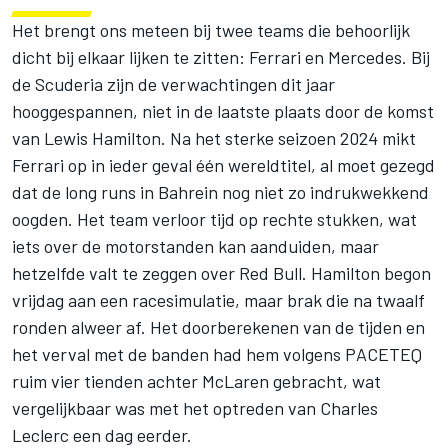
Het brengt ons meteen bij twee teams die behoorlijk
dicht bij elkaar lijken te zitten: Ferrari en Mercedes. Bij
de Scuderia zijn de verwachtingen dit jaar
hooggespannen, niet in de laatste plaats door de komst
van
Lewis Hamilton
. Na het sterke seizoen 2024 mikt
Ferrari op in ieder geval één wereldtitel, al moet gezegd
dat de long runs in Bahrein nog niet zo indrukwekkend
oogden. Het team verloor tijd op rechte stukken, wat
iets over de motorstanden kan aanduiden, maar
hetzelfde valt te zeggen over Red Bull. Hamilton begon
vrijdag aan een racesimulatie, maar brak die na twaalf
ronden alweer af. Het doorberekenen van de tijden en
het verval met de banden had hem volgens PACETEQ
ruim vier tienden achter McLaren gebracht, wat
vergelijkbaar was met het optreden van
Charles
Leclerc
een dag eerder.