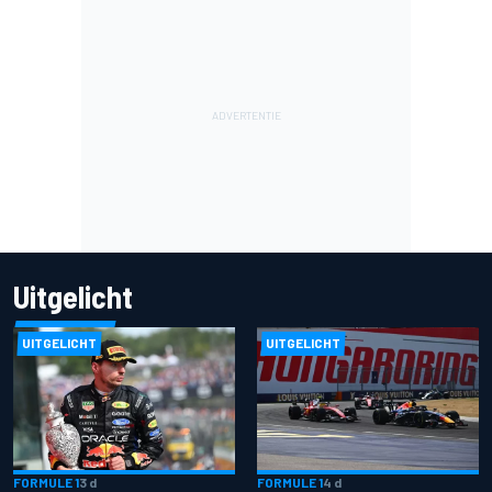
Uitgelicht
UITGELICHT
UITGELICHT
FORMULE 1
3 d
FORMULE 1
4 d