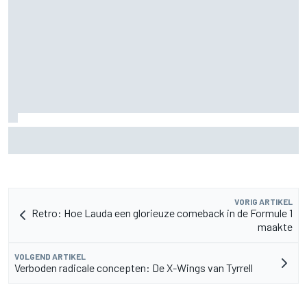
Waarom F1 nog altijd maar één Grand Prix zelf organiseert
VORIG ARTIKEL
Retro: Hoe Lauda een glorieuze comeback in de Formule 1
maakte
VOLGEND ARTIKEL
Verboden radicale concepten: De X-Wings van Tyrrell