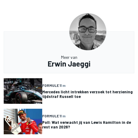
Meer van
Erwin Jaeggi
FORMULE 1
1 m
Mercedes licht intrekken verzoek tot herziening
tijdstraf Russell toe
FORMULE 1
1 m
Poll: Wat verwacht jij van Lewis Hamilton in de
rest van 2026?