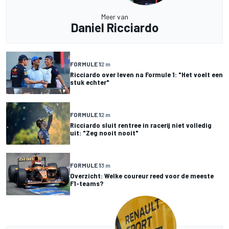
Meer van
Daniel Ricciardo
FORMULE 1
2 m
Ricciardo over leven na Formule 1: "Het voelt een
stuk echter"
FORMULE 1
2 m
Ricciardo sluit rentree in racerij niet volledig
uit: "Zeg nooit nooit"
FORMULE 1
3 m
Overzicht: Welke coureur reed voor de meeste
F1-teams?