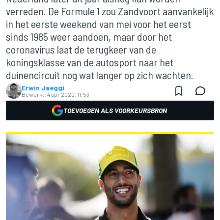
verreden. De Formule 1 zou Zandvoort aanvankelijk
in het eerste weekend van mei voor het eerst
sinds 1985 weer aandoen, maar door het
coronavirus laat de terugkeer van de
koningsklasse van de autosport naar het
duinencircuit nog wat langer op zich wachten.
Erwin Jaeggi
Bewerkt:
4 apr 2020, 11:53
TOEVOEGEN ALS VOORKEURSBRON