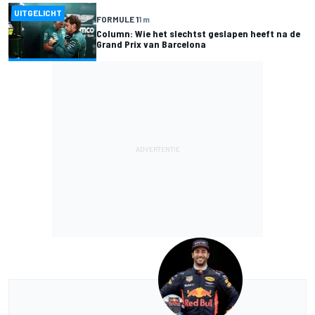
UITGELICHT
FORMULE 1
1 m
Column: Wie het slechtst geslapen heeft na de
Grand Prix van Barcelona