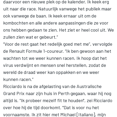
daarvoor een nieuwe plek op de kalender. Ik keek erg
uit naar die race. Natuurlijk vanwege het publiek maar
ook vanwege de baan. Ik keek ernaar uit om de
kombochten en alle andere aanpassingen die ze voor
ons hebben gedaan te zien. Het ziet er heel cool uit. We
zullen zien wat er gebeurt.”
“Voor de rest gaat het redelijk goed met me”, vervolgde
de
Renault
Formule 1-coureur. “Ik ben gewoon aan het
wachten tot we weer kunnen racen. Ik hoop dat het
virus verdwijnt en mensen snel herstellen, zodat de
wereld de draad weer kan oppakken en we weer
kunnen racen.”
Ricciardo is na de afgelasting van de Australische
Grand Prix naar zijn huis in Perth gegaan, waar hij nog
altijd is. “Ik probeer mezelf fit te houden", zei Ricciardo
over hoe hij de tijd doorkomt. "Dat is voor nu het
voornaamste. Ik zit hier met Michael [Italiano], mijn