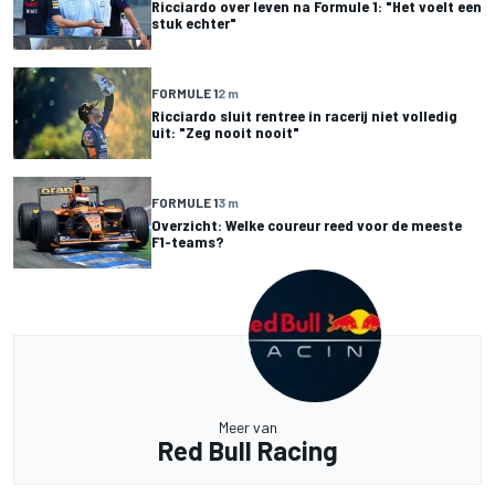
Ricciardo over leven na Formule 1: "Het voelt een
stuk echter"
FORMULE 1
2 m
Ricciardo sluit rentree in racerij niet volledig
uit: "Zeg nooit nooit"
FORMULE 1
3 m
Overzicht: Welke coureur reed voor de meeste
F1-teams?
Meer van
Red Bull Racing