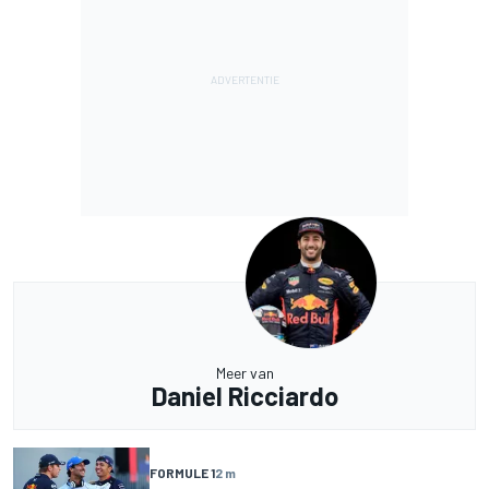
Meer van
Daniel Ricciardo
FORMULE 1
2 m