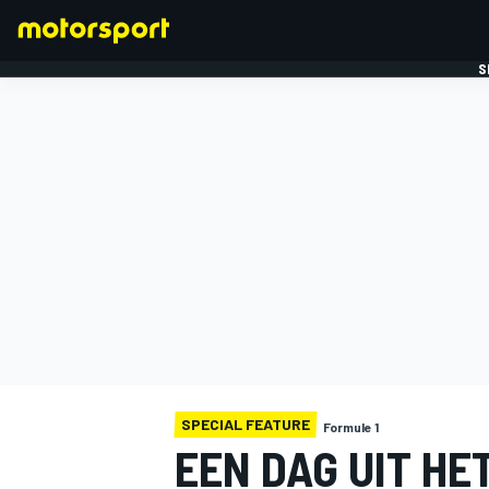
S
FORMULE 1
SPECIAL FEATURE
Formule 1
EEN DAG UIT HE