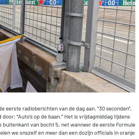
de eerste radioberichten van de dag aan. "30 seconden",
 door: "Auto’s op de baan." Het is vrijdagmiddag tijdens
e buitenkant van bocht 5, net wanneer de eerste Formule
elen we onszelf en meer dan een dozijn officials in oranje