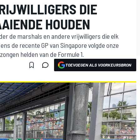
RIJWILLIGERS DIE
AAIENDE HOUDEN
er de marshals en andere vrijwilligers die elk
ens de recente GP van Singapore volgde onze
zongen helden van de Formule 1.
TOEVOEGEN ALS VOORKEURSBRON