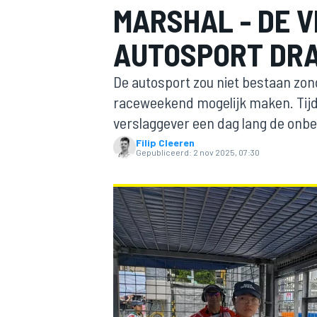
MARSHAL - DE V
AUTOSPORT DR
De autosport zou niet bestaan zond
raceweekend mogelijk maken. Tijd
verslaggever een dag lang de onbe
Filip Cleeren
MOTOGP
Gepubliceerd:
2 nov 2025, 07:30