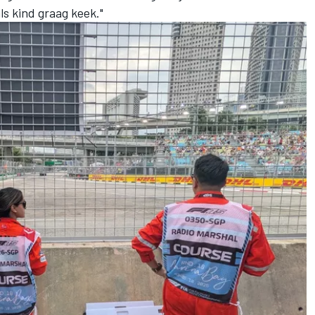
als kind graag keek."