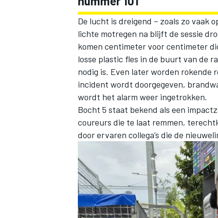
nummer 101”
De lucht is dreigend – zoals zo vaak
lichte motregen na blijft de sessie dr
komen centimeter voor centimeter dic
losse plastic fles in de buurt van de 
nodig is. Even later worden rokende
incident wordt doorgegeven, brandwac
wordt het alarm weer ingetrokken.
Bocht 5 staat bekend als een impact
coureurs die te laat remmen, terecht
door ervaren collega’s die de nieuwel