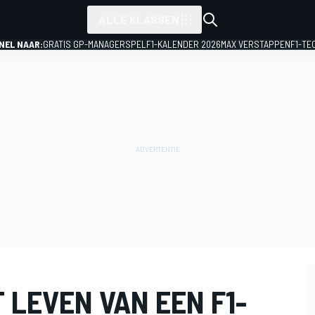
ALLE KLASSEN
NEL NAAR:
GRATIS GP-MANAGERSPEL
F1-KALENDER 2026
MAX VERSTAPPEN
F1-TE
T LEVEN VAN EEN F1-