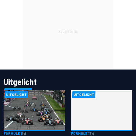
Uitgelicht
UITGELICHT
UITGELICHT
FORMULE 1
1 d
FORMULE 1
3 d