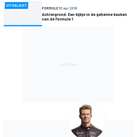
UITGELICHT
FORMULE 1
2 apr 2018
Achtergrond: Een kijkje in de geheime keuken
van de Formule 1