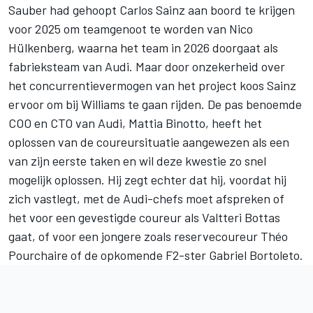
Sauber
had gehoopt
Carlos Sainz
aan boord te krijgen
voor 2025 om teamgenoot te worden van
Nico
Hülkenberg
, waarna het team in 2026 doorgaat als
fabrieksteam van Audi. Maar door onzekerheid over
het concurrentievermogen van het project koos Sainz
ervoor om bij
Williams
te gaan rijden. De pas benoemde
COO en CTO van Audi, Mattia Binotto, heeft het
oplossen van de coureursituatie aangewezen als een
van zijn eerste taken en wil deze kwestie zo snel
mogelijk oplossen. Hij zegt echter dat hij, voordat hij
zich vastlegt, met de Audi-chefs moet afspreken of
het voor een gevestigde coureur als
Valtteri Bottas
gaat, of voor een jongere zoals reservecoureur Théo
Pourchaire of de opkomende F2-ster Gabriel Bortoleto.