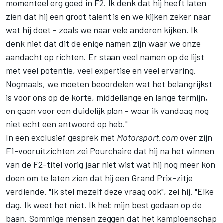
momenteel erg goed in F2. Ik denk dat hij heeft laten
zien dat hij een groot talent is en we kijken zeker naar
wat hij doet - zoals we naar vele anderen kijken. Ik
denk niet dat dit de enige namen zijn waar we onze
aandacht op richten. Er staan veel namen op de lijst
met veel potentie, veel expertise en veel ervaring.
Nogmaals, we moeten beoordelen wat het belangrijkst
is voor ons op de korte, middellange en lange termijn,
en gaan voor een duidelijk plan - waar ik vandaag nog
niet echt een antwoord op heb."
In een exclusief gesprek met
Motorsport.com
over zijn
F1-vooruitzichten zei Pourchaire dat hij na het winnen
van de F2-titel vorig jaar niet wist wat hij nog meer kon
doen om te laten zien dat hij een Grand Prix-zitje
verdiende. "Ik stel mezelf deze vraag ook", zei hij. "Elke
dag. Ik weet het niet. Ik heb mijn best gedaan op de
baan. Sommige mensen zeggen dat het kampioenschap