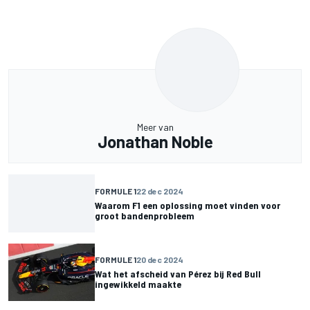
Meer van
Jonathan Noble
FORMULE 1
22 dec 2024
Waarom F1 een oplossing moet vinden voor
groot bandenprobleem
FORMULE 1
20 dec 2024
Wat het afscheid van Pérez bij Red Bull
ingewikkeld maakte