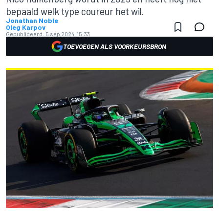
bepaald welk type coureur het wil.
Jonathan Noble
Oleg Karpov
Gepubliceerd:
5 sep 2024, 15:33
TOEVOEGEN ALS VOORKEURSBRON