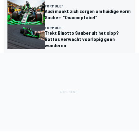
FORMULE 1
Audi maakt zich zorgen om huidige vorm
Sauber: "Onacceptabel"
FORMULE 1
Trekt Binotto Sauber uit het slop?
Bottas verwacht voorlopig geen
wonderen