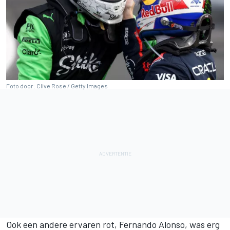
Foto door: Clive Rose / Getty Images
Ook een andere ervaren rot,
Fernando Alonso
, was erg