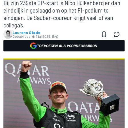
Bij zijn 239ste GP-start is Nico Hülkenberg er dan
eindelijk in geslaagd om op het F1-podium te
eindigen. De Sauber-coureur krijgt veel lof van
collega's.
Laurens Stade
Gepubliceerd:
7 jul 2025, 11:47
TOEVOEGEN ALS VOORKEURSBRON