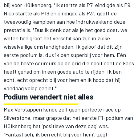
blij voor Hülkenberg. "Ik startte als P7, eindigde als P9.
Nico startte als P19 en eindigde als P3", geeft de
tweevoudig kampioen aan hoe indrukwekkend deze
prestatie is. "Dus ik denk dat als je het goed doet, we
weten hoe groot het verschil kan zijn in zulke
wisselvallige omstandigheden. Ik geloof dat dit zijn
eerste podium is, dus ik ben superblij voor hem. Eén
van de beste coureurs op de grid die nooit echt de kans
heeft gehad om in een goede auto te rijden. Ik ben
echt, echt oprecht blij voor hem en ik hoop dat hij
vandaag volop geniet."
Podium verandert niet alles
Max Verstappen
kende zelf geen perfecte race op
Silverstone, maar grapte dat het eerste F1-podium van
Hülkenberg het 'positieve van deze dag' was.
"Fantastisch, ik ben echt blij voor hem", zegt