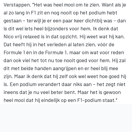
Verstappen. "Het was heel mooi om te zien. Want als je
al zo lang in F1 zit en nog nooit op het podium hebt
gestaan – terwijl je er een paar keer dichtbij was – dan
is dit wel iets heel bijzonders voor hem. Ik denk dat
Nico vrij relaxed is in dat opzicht. Hij weet wat hij kan.
Dat heeft hij in het verleden al laten zien, vóór de
Formule 1 én in de Formule 1, maar om wat voor reden
dan ook viel het tot nu toe nooit goed voor hem. Hij zal
dit met beide handen aangrijpen en er heel blij mee
zijn. Maar ik denk dat hij zelf ook wel weet hoe goed hij
is. Een podium verandert daar niks aan – het zegt niet
ineens dat je nu veel beter bent. Maar het is gewoon
heel mooi dat hij eindelijk op een F1-podium staat."