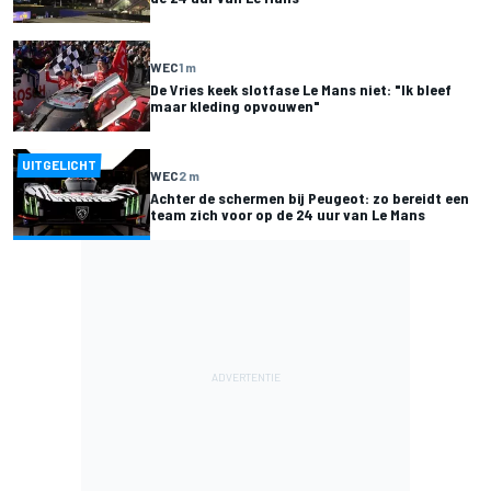
WEC
1 m
De Vries keek slotfase Le Mans niet: "Ik bleef
maar kleding opvouwen"
UITGELICHT
WEC
2 m
Achter de schermen bij Peugeot: zo bereidt een
team zich voor op de 24 uur van Le Mans