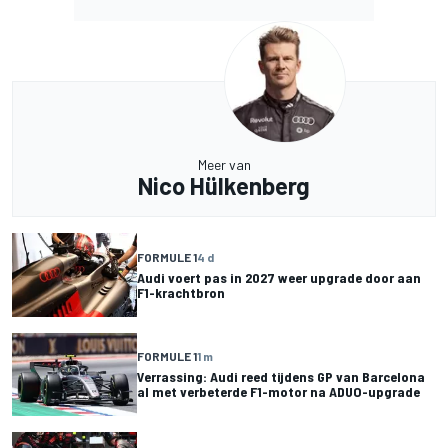
Meer van
Nico Hülkenberg
FORMULE 1
4 d
Audi voert pas in 2027 weer upgrade door aan
F1-krachtbron
FORMULE 1
1 m
Verrassing: Audi reed tijdens GP van Barcelona
al met verbeterde F1-motor na ADUO-upgrade