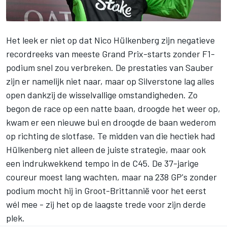
Het leek er niet op dat
Nico Hülkenberg
zijn negatieve
recordreeks van meeste Grand Prix-starts zonder F1-
podium snel zou verbreken. De prestaties van
Sauber
zijn er namelijk niet naar, maar op Silverstone lag alles
open dankzij de wisselvallige omstandigheden. Zo
begon de race op een natte baan, droogde het weer op,
kwam er een nieuwe bui en droogde de baan wederom
op richting de slotfase. Te midden van die hectiek had
Hülkenberg niet alleen de juiste strategie, maar ook
een indrukwekkend tempo in de C45. De 37-jarige
coureur moest lang wachten, maar na 238 GP's zonder
podium mocht hij in Groot-Brittannië voor het eerst
wél mee - zij het op de laagste trede voor zijn derde
plek.