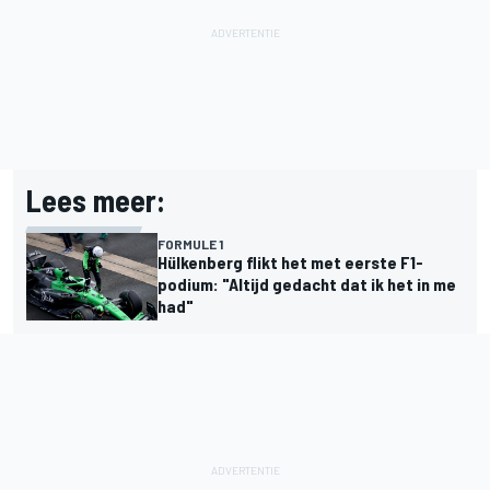
Lees meer:
FORMULE 1
Hülkenberg flikt het met eerste F1-
podium: "Altijd gedacht dat ik het in me
had"