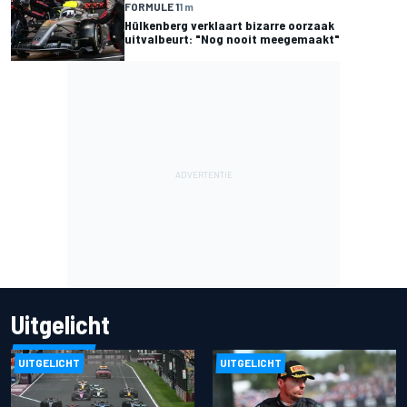
FORMULE 1
1 m
Hülkenberg verklaart bizarre oorzaak
uitvalbeurt: "Nog nooit meegemaakt"
Uitgelicht
UITGELICHT
UITGELICHT