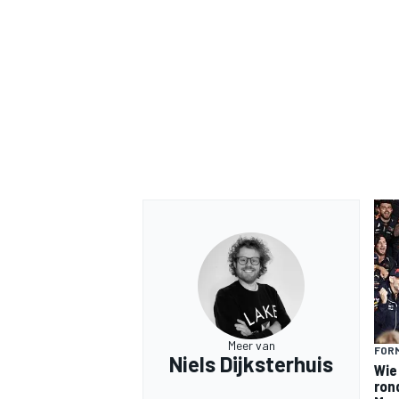
Meer van
FORM
Niels Dijksterhuis
Wie
ron