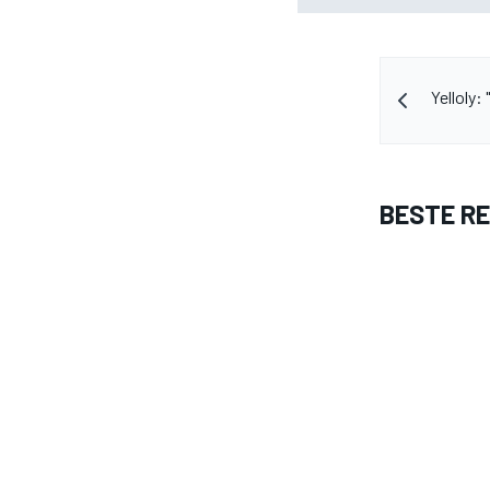
Yelloly:
BESTE R