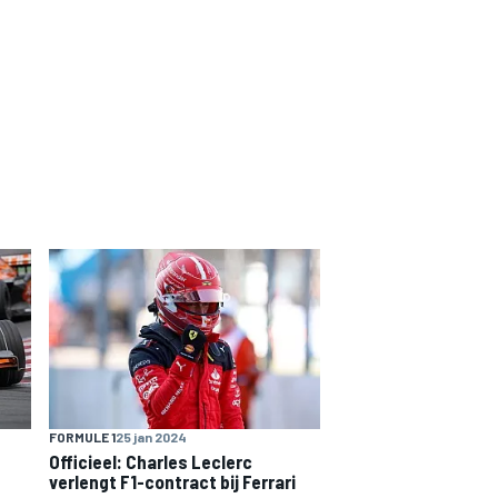
FORMULE 1
25 jan 2024
Officieel: Charles Leclerc
verlengt F1-contract bij Ferrari