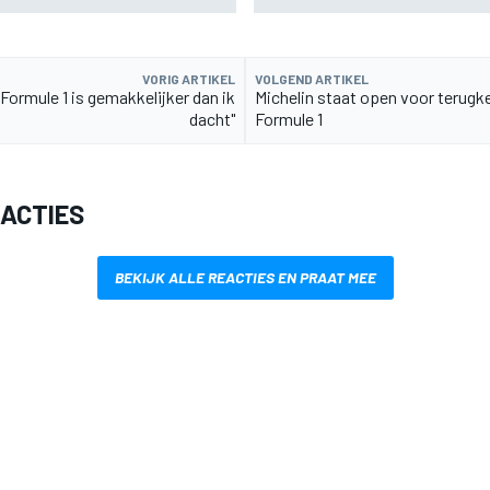
VORIG ARTIKEL
VOLGEND ARTIKEL
 "Formule 1 is gemakkelijker dan ik
Michelin staat open voor terugke
dacht"
Formule 1
EACTIES
BEKIJK ALLE REACTIES EN PRAAT MEE