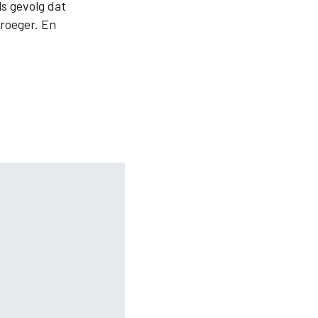
ls gevolg dat
vroeger. En