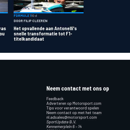
FORMULE 1
10 d
DOOR FILIP CLEEREN
was
Het opvallende aan Antonelli's
zou
snelle transformatie tot F1-
titelkandidaat
Neem contact met ons op
Feedback
Adverteren op Motorsport.com
Tips voor verantwoord spelen
Neem contact op met het team
nl.adsales@motorsport.com
SportUpdate B.V.
Kennemerplein 6 – 14