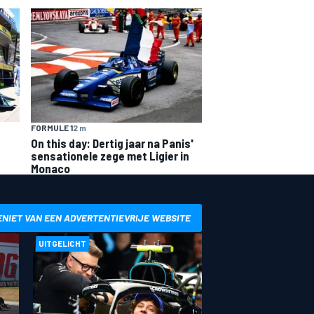
FORMULE 1
2 m
On this day: Dertig jaar na Panis'
sensationele zege met Ligier in
Monaco
ENIET VAN EEN ADVERTENTIEVRIJE WEBSITE
UITGELICHT