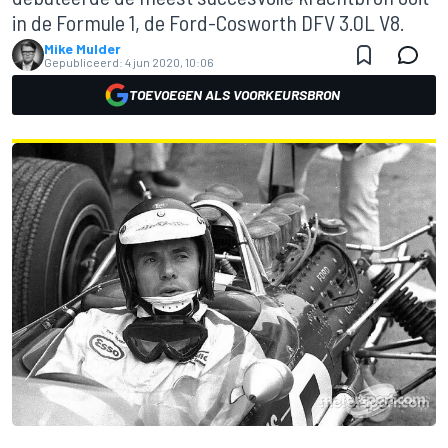
in de Formule 1, de Ford-Cosworth DFV 3.0L V8.
Mike Mulder
Gepubliceerd:
4 jun 2020, 10:06
TOEVOEGEN ALS VOORKEURSBRON