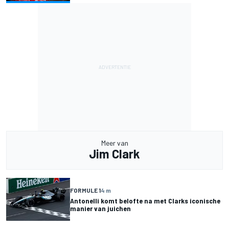
Meer van
Jim Clark
FORMULE 1
4 m
Antonelli komt belofte na met Clarks iconische
manier van juichen