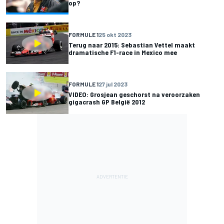
op?
FORMULE 1
25 okt 2023
Terug naar 2015: Sebastian Vettel maakt
dramatische F1-race in Mexico mee
FORMULE 1
27 jul 2023
VIDEO: Grosjean geschorst na veroorzaken
gigacrash GP België 2012