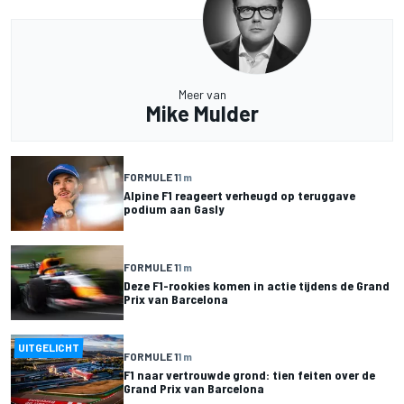
Meer van
Mike Mulder
FORMULE 1
1 m
Alpine F1 reageert verheugd op teruggave
podium aan Gasly
FORMULE 1
1 m
Deze F1-rookies komen in actie tijdens de Grand
Prix van Barcelona
UITGELICHT
FORMULE 1
1 m
F1 naar vertrouwde grond: tien feiten over de
Grand Prix van Barcelona