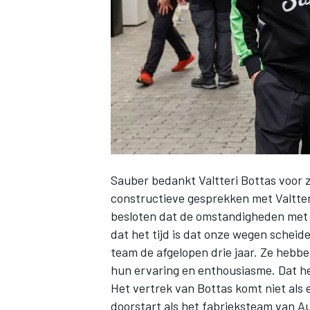
INDYCAR
Sauber
bedankt
Valtteri Bottas
voor z
constructieve gesprekken met Valtte
besloten dat de omstandigheden met 
dat het tijd is dat onze wegen schei
team de afgelopen drie jaar. Ze hebben
WEC
DTM
hun ervaring en enthousiasme. Dat he
Het vertrek van Bottas komt niet als
doorstart als het fabrieksteam van A