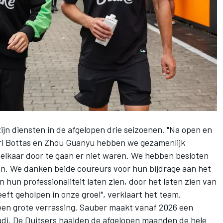
ijn diensten in de afgelopen drie seizoenen. "Na open en
ri Bottas en Zhou Guanyu hebben we gezamenlijk
elkaar door te gaan er niet waren. We hebben besloten
den. We danken beide coureurs voor hun bijdrage aan het
 hun professionaliteit laten zien, door het laten zien van
eft geholpen in onze groei", verklaart het team.
 een grote verrassing. Sauber maakt vanaf 2026 een
udi. De Duitsers haalden de afgelopen maanden de hele