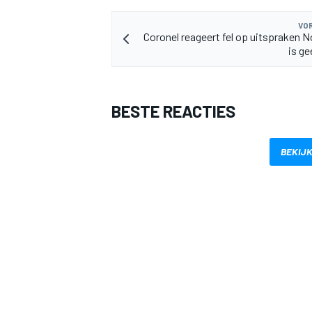
VOR
Coronel reageert fel op uitspraken No
is ge
BESTE REACTIES
BEKIJK