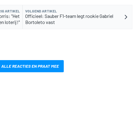
IG ARTIKEL
VOLGEND ARTIKEL
rris: "Het
Officieel: Sauber F1-team legt rookie Gabriel
en loterij!"
Bortoleto vast
 ALLE REACTIES EN PRAAT MEE