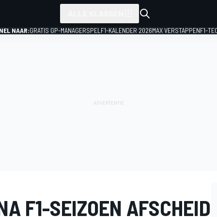
ALLE KLASSEN
NEL NAAR:
GRATIS GP-MANAGERSPEL
F1-KALENDER 2026
MAX VERSTAPPEN
F1-TE
NA F1-SEIZOEN AFSCHEID