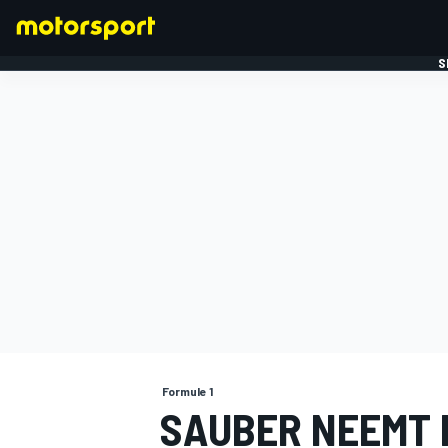
S
FORMULE 1
Formule 1
SAUBER NEEMT 