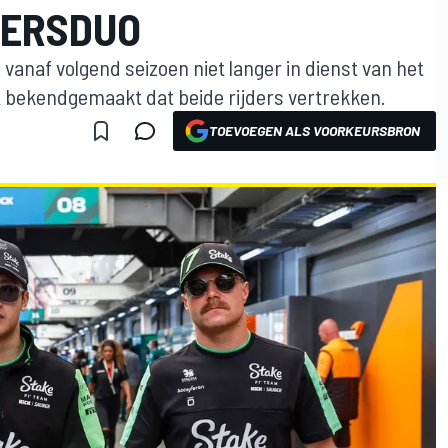
DERSDUO
 vanaf volgend seizoen niet langer in dienst van het
t bekendgemaakt dat beide rijders vertrekken.
TOEVOEGEN ALS VOORKEURSBRON