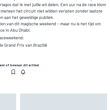
rlagos dat ik met jullie wil delen. Een uur na de race klom
ensen het circuit niet wilden verlaten zonder laatste
on aan het geweldige publiek.
ten van dit magische weekend - maar nu is het tijd om
ace in Abu Dhabi.
 raceweekend:
de Grand Prix van Brazilië
eel of bewaar dit artikel