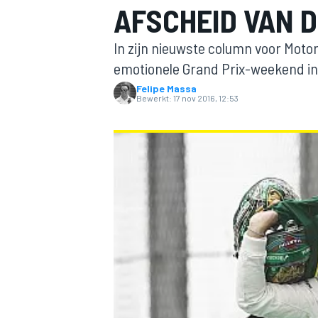
AFSCHEID VAN D
In zijn nieuwste column voor Motor
emotionele Grand Prix-weekend in 
Felipe Massa
Bewerkt:
17 nov 2016, 12:53
MOTOGP