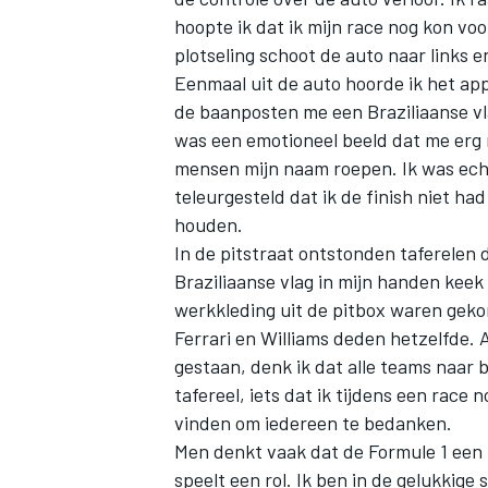
hoopte ik dat ik mijn race nog kon vo
plotseling schoot de auto naar links e
Eenmaal uit de auto hoorde ik het ap
de baanposten me een Braziliaanse vla
was een emotioneel beeld dat me erg r
mensen mijn naam roepen. Ik was ech
teleurgesteld dat ik de finish niet ha
houden.
In de pitstraat ontstonden taferelen 
Braziliaanse vlag in mijn handen keek
werkkleding uit de pitbox waren gek
Ferrari en Williams deden hetzelfde. 
gestaan, denk ik dat alle teams naar
tafereel, iets dat ik tijdens een race 
vinden om iedereen te bedanken.
Men denkt vaak dat de Formule 1 een 
speelt een rol. Ik ben in de gelukkige