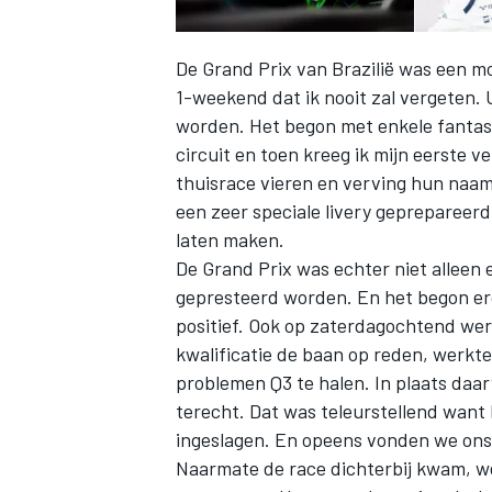
De Grand Prix van Brazilië was een m
1-weekend dat ik nooit zal vergeten. 
worden. Het begon met enkele fantas
circuit en toen kreeg ik mijn eerste v
thuisrace vieren en verving hun naam
een zeer speciale livery geprepareer
laten maken.
De Grand Prix was echter niet alleen
gepresteerd worden. En het begon erg
positief. Ook op zaterdagochtend we
kwalificatie de baan op reden, werkte
problemen Q3 te halen. In plaats daar
terecht. Dat was teleurstellend want 
ingeslagen. En opeens vonden we ons
Naarmate de race dichterbij kwam, w