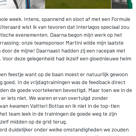
ooie week. Intens, spannend en sloot af met een Formule
Uiteraard wist ik van tevoren dat Interlagos speciaal zou
tische evenementen. Daarna begon mijn werk op het
errassing: onze teamsponsor Martini wilde mijn laatste
 door de mijne! Daarnaast hadden zij een racepak met
d. Voor deze gelegenheid had ikzelf een gloednieuwe helm
 een feestje want op de baan moest er natuurlijk gewoon
 goed. In de vrijdagtrainingen was de feedback direct
rden de goede voortekenen bevestigd. Maar toen we in de
 er iets niet. We waren ervan overtuigd zonder
van kwamen Valtteri Bottas en ik niet in de top-tien
het team leek in de trainingen de goede weg te zijn
zelf midden op de grid terug.
erd duidelijker onder welke omstandigheden we zouden