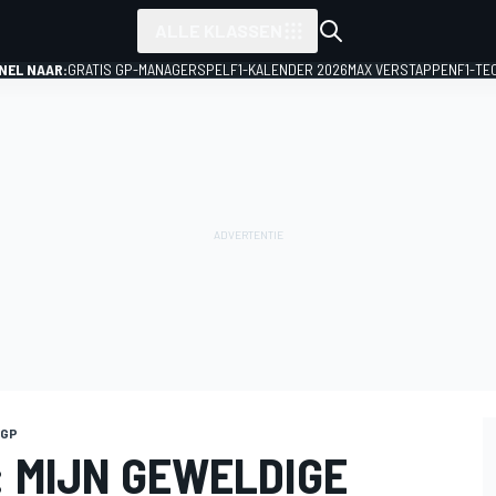
ALLE KLASSEN
NEL NAAR:
GRATIS GP-MANAGERSPEL
F1-KALENDER 2026
MAX VERSTAPPEN
F1-TE
 GP
 MIJN GEWELDIGE