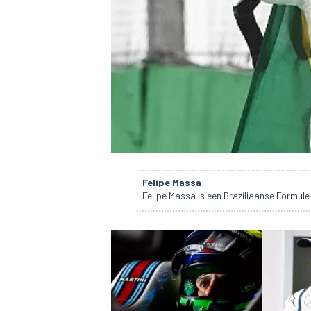
INDYCAR
Felipe Massa
Felipe Massa is een Braziliaanse Formule
WEC
DTM