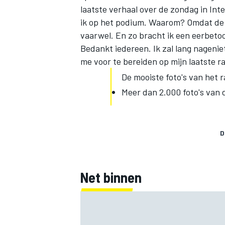
laatste verhaal over de zondag in Inte
ik op het podium. Waarom? Omdat de m
vaarwel. En zo bracht ik een eerbeto
Bedankt iedereen. Ik zal lang nagenie
me voor te bereiden op mijn laatste r
De mooiste foto's van het
MEER RACEKLASSEN
Meer dan 2.000 foto's van 
D
Net binnen