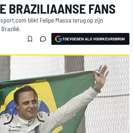
E BRAZILIAANSE FANS
sport.com blikt Felipe Massa terug op zijn
Brazilië.
TOEVOEGEN ALS VOORKEURSBRON