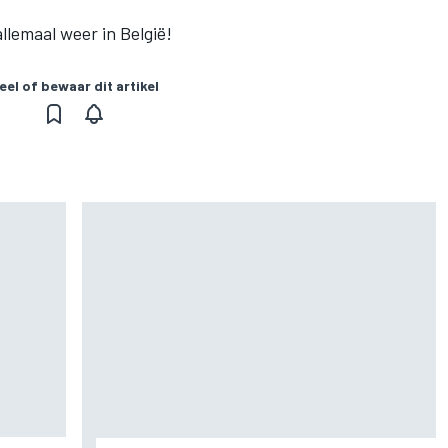
 allemaal weer in België!
eel of bewaar dit artikel