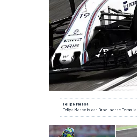
INDYCAR
Felipe Massa
Felipe Massa is een Braziliaanse Formule
WEC
DTM