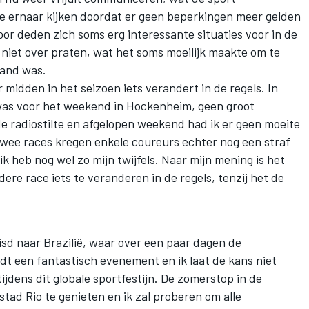
e ernaar kijken doordat er geen beperkingen meer gelden
r deden zich soms erg interessante situaties voor in de
niet over praten, wat het soms moeilijk maakte om te
hand was.
r midden in het seizoen iets verandert in de regels. In
was voor het weekend in Hockenheim, geen groot
e radiostilte en afgelopen weekend had ik er geen moeite
twee races kregen enkele coureurs echter nog een straf
ik heb nog wel zo mijn twijfels. Naar mijn mening is het
ere race iets te veranderen in de regels, tenzij het de
isd naar Brazilië, waar over een paar dagen de
t een fantastisch evenement en ik laat de kans niet
ijdens dit globale sportfestijn. De zomerstop in de
stad Rio te genieten en ik zal proberen om alle