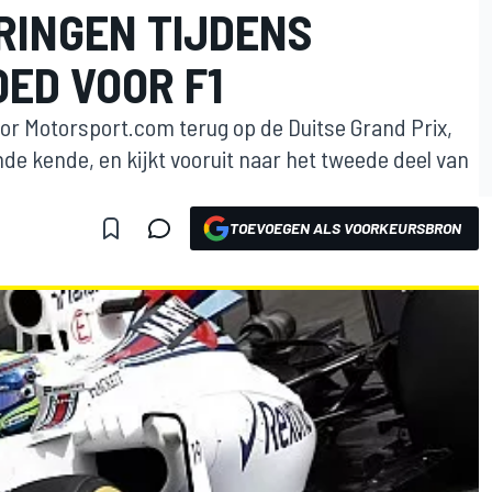
INGEN TIJDENS
OED VOOR F1
voor Motorsport.com terug op de Duitse Grand Prix,
nde kende, en kijkt vooruit naar het tweede deel van
TOEVOEGEN ALS VOORKEURSBRON