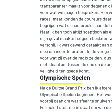
transparanter maakt voor degenen di
voor wat we mogen bespreken. Hiervoo
races, maar konden de coureurs daar 
begrijpen wat er nou precies aan de 
Maar ik ben toch altijd sceptisch als e
mijn geval maakte hetgeen besloten 
MEER RACEKLASSEN
verschil. Ik was gewend geraakt aan d
mee om meer te praten. In de vorige 
voor wat zij over de radio zeiden, dus 
niet ideaal om tussen de ene en de and
veiligheid ten goede komt.
Olympische Spelen
Na de Duitse Grand Prix ben ik afgere
Olympische Spelen beginnen. Het word
voorbij gaan om wat sfeer te snuiven t
Formule 1 stelt me in staat om van de 