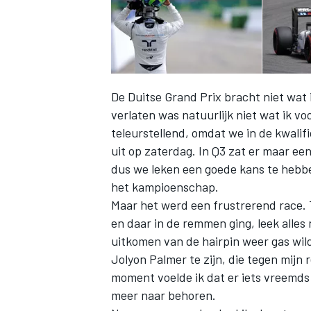
De Duitse Grand Prix bracht niet wa
verlaten was natuurlijk niet wat ik vo
teleurstellend, omdat we in de kwalif
uit op zaterdag. In Q3 zat er maar ee
dus we leken een goede kans te hebbe
het kampioenschap.
Maar het werd een frustrerend race. 
en daar in de remmen ging, leek alles
uitkomen van de hairpin weer gas wil
Jolyon Palmer te zijn, die tegen mij
moment voelde ik dat er iets vreemds
meer naar behoren.