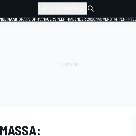
ALLE KLASSEN
NEL NAAR:
GRATIS GP-MANAGERSPEL
F1-KALENDER 2026
MAX VERSTAPPEN
F1-TE
 MASSA: