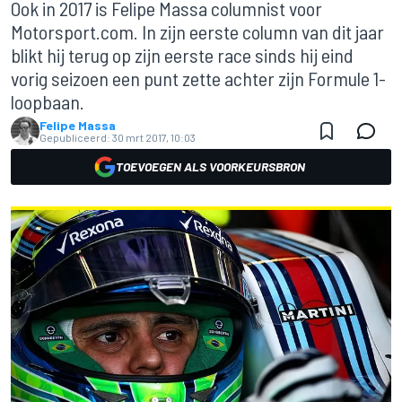
Ook in 2017 is Felipe Massa columnist voor
Motorsport.com. In zijn eerste column van dit jaar
blikt hij terug op zijn eerste race sinds hij eind
vorig seizoen een punt zette achter zijn Formule 1-
loopbaan.
Felipe Massa
Gepubliceerd:
30 mrt 2017, 10:03
TOEVOEGEN ALS VOORKEURSBRON