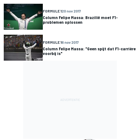
FORMULE 1
20 nov 2017
Column Felipe Massa: Brazilië moet F1-
problemen oplossen
FORMULE 1
6 nov 2017
Column Felipe Massa: "Geen spijt dat F1-carrière
voorbij is"