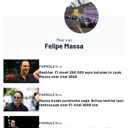
Meer van
Felipe Massa
FORMULE 1
4 m
Rechter: F1 moet 290.000 euro betalen in zaak
Massa over titel 2008
FORMULE 1
8 m
Massa boekt juridische zege: Britse rechter laat
rechtszaak over F1-titel 2008 toe
FORMULE 1
9 m