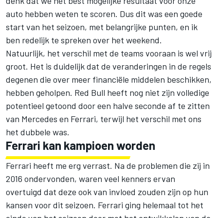
denk dat we het best mogelijke resultaat voor onze
auto hebben weten te scoren. Dus dit was een goede
start van het seizoen, met belangrijke punten, en ik
ben redelijk te spreken over het weekend.
Natuurlijk, het verschil met de teams vooraan is wel vrij
groot. Het is duidelijk dat de veranderingen in de regels
degenen die over meer financiële middelen beschikken,
hebben geholpen. Red Bull heeft nog niet zijn volledige
potentieel getoond door een halve seconde af te zitten
van Mercedes en Ferrari, terwijl het verschil met ons
het dubbele was.
Ferrari kan kampioen worden
Ferrari heeft me erg verrast. Na de problemen die zij in
2016 ondervonden, waren veel kenners ervan
overtuigd dat deze ook van invloed zouden zijn op hun
kansen voor dit seizoen. Ferrari ging helemaal tot het