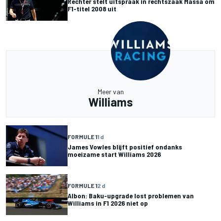
Rechter stelt uitspraak in rechtszaak Massa om
F1-titel 2008 uit
Meer van
Williams
FORMULE 1
1 d
James Vowles blijft positief ondanks
moeizame start Williams 2026
FORMULE 1
2 d
Albon: Baku-upgrade lost problemen van
Williams in F1 2026 niet op