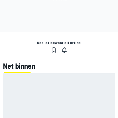
Deel of bewaar dit artikel
Net binnen