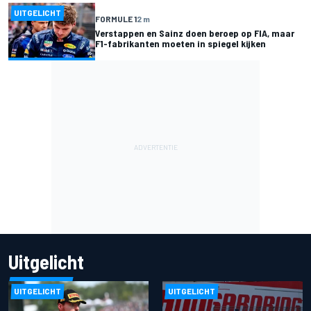
UITGELICHT
FORMULE 1
2 m
Verstappen en Sainz doen beroep op FIA, maar
F1-fabrikanten moeten in spiegel kijken
Uitgelicht
UITGELICHT
UITGELICHT