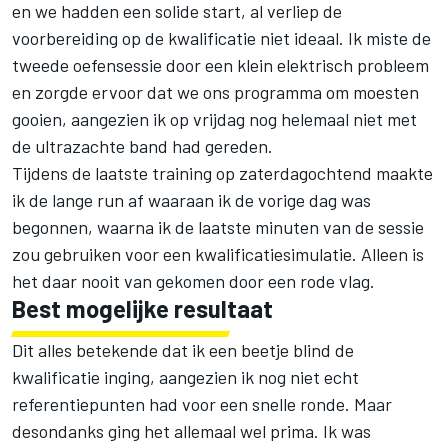
en we hadden een solide start, al verliep de
voorbereiding op de kwalificatie niet ideaal. Ik miste de
tweede oefensessie door een klein elektrisch probleem
en zorgde ervoor dat we ons programma om moesten
gooien, aangezien ik op vrijdag nog helemaal niet met
de ultrazachte band had gereden.
Tijdens de laatste training op zaterdagochtend maakte
ik de lange run af waaraan ik de vorige dag was
begonnen, waarna ik de laatste minuten van de sessie
zou gebruiken voor een kwalificatiesimulatie. Alleen is
het daar nooit van gekomen door een rode vlag.
Best mogelijke resultaat
Dit alles betekende dat ik een beetje blind de
kwalificatie inging, aangezien ik nog niet echt
referentiepunten had voor een snelle ronde. Maar
desondanks ging het allemaal wel prima. Ik was