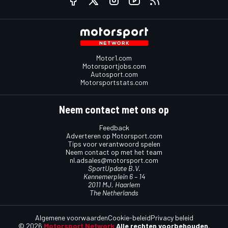
Motor1.com
Motorsportjobs.com
Autosport.com
Motorsportstats.com
Neem contact met ons op
Feedback
Adverteren op Motorsport.com
Tips voor verantwoord spelen
Neem contact op met het team
nl.adsales@motorsport.com
SportUpdate B.V.
Kennemerplein 6 – 14
2011 MJ, Haarlem
The Netherlands
Algemene voorwaarden
Cookie-beleid
Privacy beleid
© 2026
Motorsport Network
Alle rechten voorbehouden.