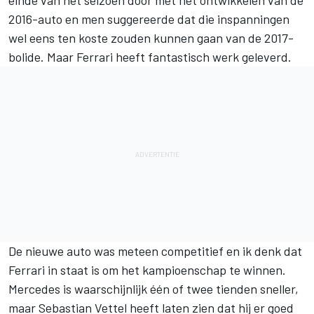
einde van het seizoen door met het ontwikkelen van de
2016-auto en men suggereerde dat die inspanningen
wel eens ten koste zouden kunnen gaan van de 2017-
bolide. Maar Ferrari heeft fantastisch werk geleverd.
De nieuwe auto was meteen competitief en ik denk dat
Ferrari in staat is om het kampioenschap te winnen.
Mercedes is waarschijnlijk één of twee tienden sneller,
maar Sebastian Vettel heeft laten zien dat hij er goed