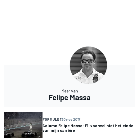
Meer van
Felipe Massa
FORMULE 1
30 nov 2017
Column Felipe Massa: F1-vaarwel niet het einde
van mijn carrière