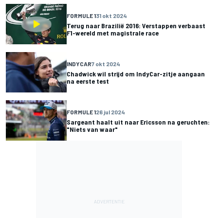
FORMULE 1
31 okt 2024
Terug naar Brazilië 2016: Verstappen verbaast
F1-wereld met magistrale race
INDYCAR
7 okt 2024
Chadwick wil strijd om IndyCar-zitje aangaan
na eerste test
FORMULE 1
26 jul 2024
Sargeant haalt uit naar Ericsson na geruchten:
"Niets van waar"