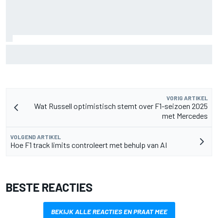
Aston Martin onthult nieuwe limited-edition Glenfiddich-
whisky
VORIG ARTIKEL
Wat Russell optimistisch stemt over F1-seizoen 2025
met Mercedes
VOLGEND ARTIKEL
Hoe F1 track limits controleert met behulp van AI
BESTE REACTIES
BEKIJK ALLE REACTIES EN PRAAT MEE