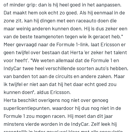
of minder grip: dan is hij heel goed in het aanpassen.
Dat maakt hem ook echt zo goed. Als hij eenmaal in de
zone zit, kan hij dingen met een raceauto doen die
maar weinig anderen kunnen doen. Hij is dus zeker een
van de beste teamgenoten tegen wie ik geracet heb."
Meer gevraagd naar de Formule 1-link, laat Ericsson er
geen twijfel over bestaan dat Herta 'er zeker het talent
voor heeft'. "We weten allemaal dat de Formule 1 en
IndyCar twee heel verschillende soorten auto's hebben,
van banden tot aan de circuits en andere zaken. Maar
ik twijfel er niet aan dat hij het daar echt goed zou
kunnen doen", aldus Ericsson.
Herta beschikt overigens nog niet over genoeg
superlicentiepunten, waardoor hij dus nog niet in de
Formule 1 zou mogen racen. Hij moet dan dit jaar
minstens vierde worden in de IndyCar. Zelf leek hij
recentelijk in ieder geval wel klaar met alle speculatie