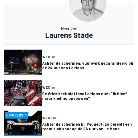
Meer van
Laurens Stade
WEC
1 m
Achter de schermen: vuurwerk gegarandeerd bij
de 24 uur van Le Mans
WEC
1 m
De Vries keek slotfase Le Mans niet: "Ik bleef
maar kleding opvouwen"
UITGELICHT
WEC
2 m
Achter de schermen bij Peugeot: zo bereidt een
team zich voor op de 24 uur van Le Mans