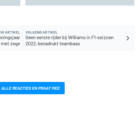
IG ARTIKEL
VOLGEND ARTIKEL
nningsjaar
Geen eerste rijder bij Williams in F1-seizoen
 met zege
2022, benadrukt teambaas
 ALLE REACTIES EN PRAAT MEE