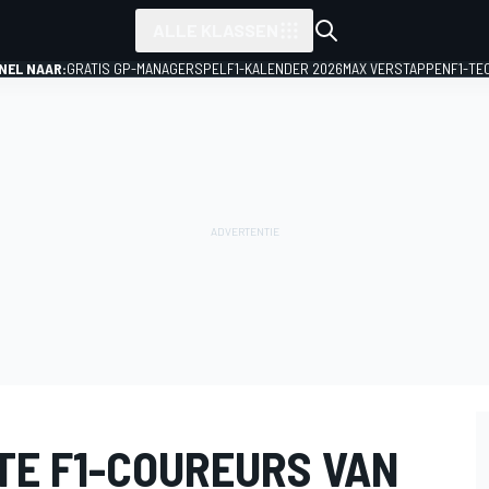
ALLE KLASSEN
NEL NAAR:
GRATIS GP-MANAGERSPEL
F1-KALENDER 2026
MAX VERSTAPPEN
F1-TE
STE F1-COUREURS VAN