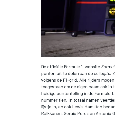
INDYCAR
De officiële Formule 1-website
Formul
punten uit te delen aan de collega’s. 
volgens de F1-grid. Alle rijders mogen
toegestaan om de eigen naam ook in t
huidige puntentelling in de Formule 1
WEC
DTM
nummer tien. In totaal namen veertien
lijstje in, en ook Lewis Hamilton beda
Raikkonen, Sergio Perez en Antonio G