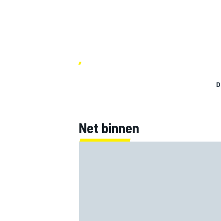
D
Net binnen