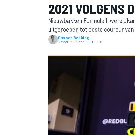
2021 VOLGENS 
Nieuwbakken Formule 1-wereldkamp
uitgeroepen tot beste coureur van
Casper Bekking
Bewerkt:
28 dec 2021, 16:04
MOTOGP