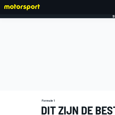
S
FORMULE 1
Formule 1
DIT ZIJN DE BE