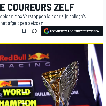
DE COUREURS ZELF
ioen Max Verstappen is door zijn collega’s
 het afgelopen seizoen.
TOEVOEGEN ALS VOORKEURSBRON