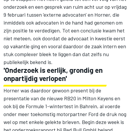
onderzoek en
een gesprek van ruim acht uur op vrijdag
9 februari
tussen 'externe advocaten' en Horner, die
inmiddels ook advocaten in de hand had genomen om
zijn positie te verdedigen. Tot een conclusie kwam het
niet meteen, ook doordat de advocaat in kwestie eerst
op vakantie ging en vooral daardoor de zaak intern een
stuk complexer bleek te liggen dan dat zelfs nu
publiekelijk bekend is.
'Onderzoek is eerlijk, grondig en
onpartijdig verlopen'
Horner was daardoor gewoon present bij de
presentatie van de nieuwe RB20 in Milton Keyens en
ook bij de Formule 1-wintertest in Bahrein, al voerde
onder meer toekomstig motorpartner Ford de druk nog
wel op met enkele gelekte brieven. Begin deze week is
het onderzoeksrapport bij Red Bull GmbH beland,