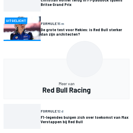
Britse Grand Prix
UITGELICHT
FORMULE 1
5 m
De grote test voor Mekies: is Red Bull sterker
dan zijn architecten?
Meer van
Red Bull Racing
FORMULE 1
2 d
F1-legendes buigen zich over toekomst van Max
Verstappen bij Red Bull