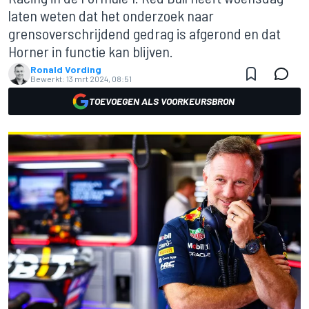
laten weten dat het onderzoek naar
grensoverschrijdend gedrag is afgerond en dat
Horner in functie kan blijven.
Ronald Vording
Bewerkt:
13 mrt 2024, 08:51
TOEVOEGEN ALS VOORKEURSBRON