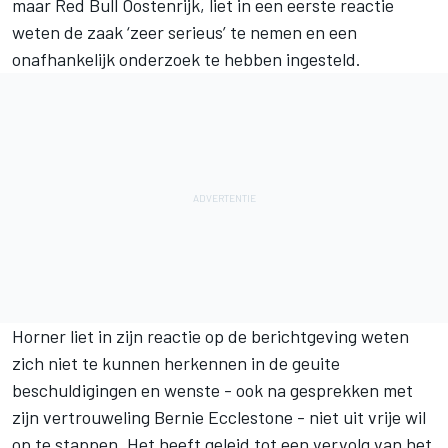
maar Red Bull Oostenrijk, liet in een eerste reactie
weten de zaak ‘zeer serieus’ te nemen en een
onafhankelijk onderzoek te hebben ingesteld.
Horner liet in zijn reactie op de berichtgeving weten
zich niet te kunnen herkennen in de geuite
beschuldigingen en wenste - ook na gesprekken met
zijn vertrouweling Bernie Ecclestone - niet uit vrije wil
op te stappen. Het heeft geleid tot een vervolg van het