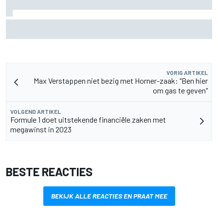
Aston Martin onthult nieuwe limited-edition Glenfiddich-
whisky
VORIG ARTIKEL
Max Verstappen niet bezig met Horner-zaak: "Ben hier
om gas te geven"
VOLGEND ARTIKEL
Formule 1 doet uitstekende financiële zaken met
megawinst in 2023
BESTE REACTIES
BEKIJK ALLE REACTIES EN PRAAT MEE