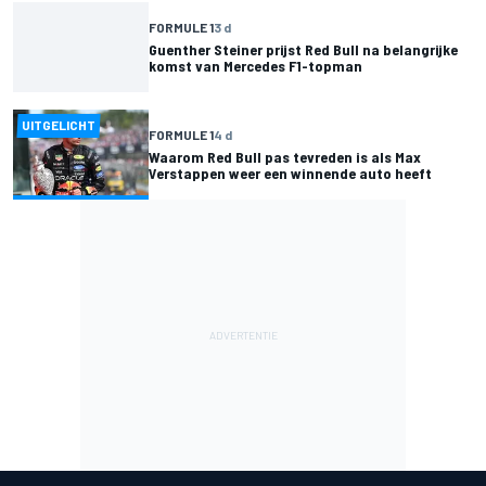
FORMULE 1
3 d
Guenther Steiner prijst Red Bull na belangrijke
komst van Mercedes F1-topman
UITGELICHT
FORMULE 1
4 d
Waarom Red Bull pas tevreden is als Max
Verstappen weer een winnende auto heeft