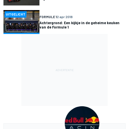
UITGELICHT
FORMULE 1
2 apr 2018
Achtergrond: Een kijkje in de geheime keuken
van de Formule 1