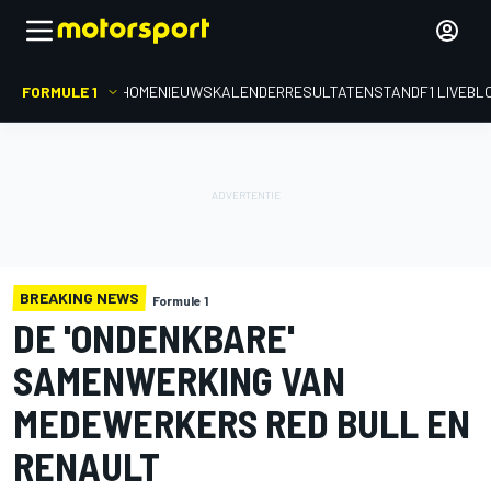
FORMULE 1
HOME
NIEUWS
KALENDER
RESULTATEN
STAND
F1 LIVEBL
BREAKING NEWS
Formule 1
DE 'ONDENKBARE'
SAMENWERKING VAN
MEDEWERKERS RED BULL EN
RENAULT