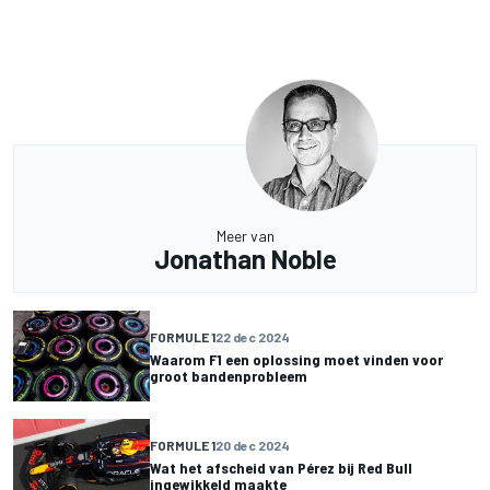
Meer van
Jonathan Noble
FORMULE 1
22 dec 2024
Waarom F1 een oplossing moet vinden voor
groot bandenprobleem
FORMULE 1
20 dec 2024
Wat het afscheid van Pérez bij Red Bull
ingewikkeld maakte