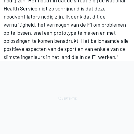
nodig zijn. Het houdt in dat de situatie bij de National
Health Service niet zo schrijnend is dat deze
noodventilators nodig zijn. Ik denk dat dit de
vernuftigheid, het vermogen van de F1 om problemen
op te lossen, snel een prototype te maken en met
oplossingen te komen benadrukt. Het belichaamde alle
positieve aspecten van de sport en van enkele van de
slimste ingenieurs in het land die in de F1 werken.”