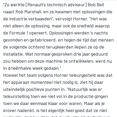
“Zo werkte [Renault’s technisch adviseur] Bob Bell
naast Rob Marshall, en ze kwamen met oplossingen die
de industrie verbaasden”, vervolgt Horner. “Het was
niet alleen de oplossing, maar ook de snelheid waarop
de Formule 1 opereert. Oplossingen werden ’s nachts
gevonden en gefabriceerd, en tegen de tijd dat mensen
de volgende ochtend terugkeerden liepen ze op de
installatie. Wat normaal gesproken drie jaar geduurd
zou hebben om deze machine te ontwikkelen, werd nu
in drieënhalve week gedaan.”
Hoewel het team volgens Horner teleurgesteld was dat
het apparaat momenteel niet nodig is, ziet hij daar
uiteindelijk positieve punten in. “Natuurlijk was er
teleurstelling toen we niet vol in de productie gingen
toen we daar eenmaal klaar voor waren. Maar als je
erover nadenkt, is het eigenlijk heel goed dat ze niet