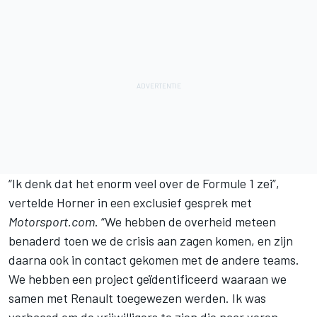
“Ik denk dat het enorm veel over de Formule 1 zei”,
vertelde Horner in een exclusief gesprek met
Motorsport.com
. “We hebben de overheid meteen
benaderd toen we de crisis aan zagen komen, en zijn
daarna ook in contact gekomen met de andere teams.
We hebben een project geïdentificeerd waaraan we
samen met Renault toegewezen werden. Ik was
verbaasd om de vrijwilligers te zien die naar voren