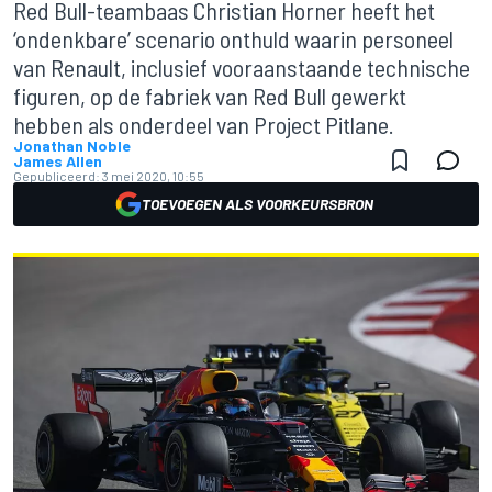
Red Bull-teambaas Christian Horner heeft het
‘ondenkbare’ scenario onthuld waarin personeel
van Renault, inclusief vooraanstaande technische
figuren, op de fabriek van Red Bull gewerkt
hebben als onderdeel van Project Pitlane.
Jonathan Noble
James Allen
Gepubliceerd:
3 mei 2020, 10:55
TOEVOEGEN ALS VOORKEURSBRON