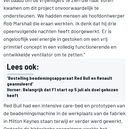
kwamen om dit project onvoorwaardelijk te
ondersteunen. We hadden mensen als hoofdontwerper
Rob Marshall die eraan werkten. Ik denk dat hij drie
opeenvolgende nachten heeft doorgewerkt. Er is
ongelooflijk veel energie in gestoken om een vrij
primitief concept in een volledig functionerende en
ontwikkelde ventilator om te zetten.”
Lees ook:
'Bestelling beademingsapparaat Red Bull en Renault
geannuleerd'
Horner: Belangrijk dat F1 start op 5 juli als doel gekozen
heeft
Red Bull had een intensive care-bed en prototypen van
de beademingsmachine in de werkplaats van de fabriek
in Milton Keynes staan terwijl er verder werd gewerkt.
Ondanks de historische spanningen werkte het