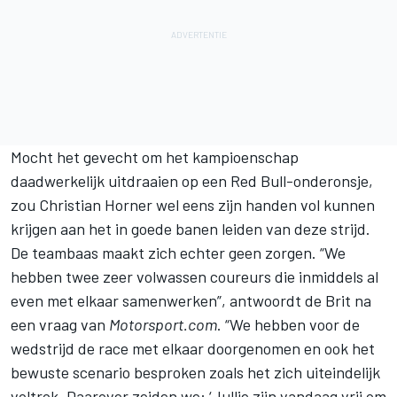
Mocht het gevecht om het kampioenschap
daadwerkelijk uitdraaien op een Red Bull-onderonsje,
zou Christian Horner wel eens zijn handen vol kunnen
krijgen aan het in goede banen leiden van deze strijd.
De teambaas maakt zich echter geen zorgen. “We
hebben twee zeer volwassen coureurs die inmiddels al
even met elkaar samenwerken”, antwoordt de Brit na
een vraag van
Motorsport.com
. “We hebben voor de
wedstrijd de race met elkaar doorgenomen en ook het
bewuste scenario besproken zoals het zich uiteindelijk
voltrok. Daarover zeiden we: ‘Jullie zijn vandaag vrij om