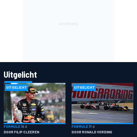
Uitgelicht
UITGELICHT
UITGELICHT
FORMULE 1
6 d
FORMULE 1
7 d
DOOR FILIP CLEEREN
DOOR RONALD VORDING