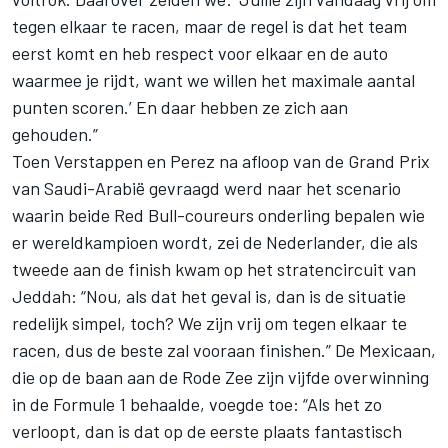
tegen elkaar te racen, maar de regel is dat het team
eerst komt en heb respect voor elkaar en de auto
waarmee je rijdt, want we willen het maximale aantal
punten scoren.’ En daar hebben ze zich aan
gehouden.”
Toen Verstappen en Perez na afloop van de Grand Prix
van Saudi-Arabië gevraagd werd naar het scenario
waarin beide Red Bull-coureurs onderling bepalen wie
er wereldkampioen wordt, zei de Nederlander, die als
tweede aan de finish kwam op het stratencircuit van
Jeddah: “Nou, als dat het geval is, dan is de situatie
redelijk simpel, toch? We zijn vrij om tegen elkaar te
racen, dus de beste zal vooraan finishen.” De Mexicaan,
die op de baan aan de Rode Zee zijn vijfde overwinning
in de Formule 1 behaalde, voegde toe: “Als het zo
verloopt, dan is dat op de eerste plaats fantastisch