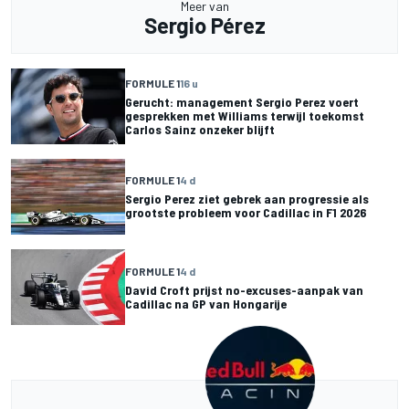
Meer van
Sergio Pérez
FORMULE 1
16 u
Gerucht: management Sergio Perez voert
gesprekken met Williams terwijl toekomst
Carlos Sainz onzeker blijft
FORMULE 1
4 d
Sergio Perez ziet gebrek aan progressie als
grootste probleem voor Cadillac in F1 2026
FORMULE 1
4 d
David Croft prijst no-excuses-aanpak van
Cadillac na GP van Hongarije