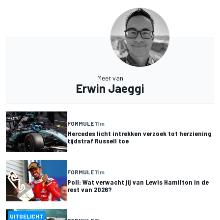
Meer van
Erwin Jaeggi
FORMULE 1
1 m
Mercedes licht intrekken verzoek tot herziening
tijdstraf Russell toe
FORMULE 1
1 m
Poll: Wat verwacht jij van Lewis Hamilton in de
rest van 2026?
UITGELICHT