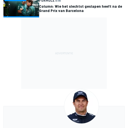
FORMULE 1
1 m
Column: Wie het slechtst geslapen heeft na de
Grand Prix van Barcelona