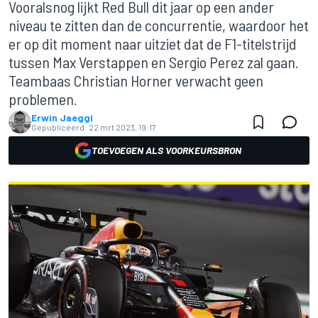
Vooralsnog lijkt Red Bull dit jaar op een ander
niveau te zitten dan de concurrentie, waardoor het
er op dit moment naar uitziet dat de F1-titelstrijd
tussen Max Verstappen en Sergio Perez zal gaan.
Teambaas Christian Horner verwacht geen
problemen.
Erwin Jaeggi
Gepubliceerd:
22 mrt 2023, 19:17
TOEVOEGEN ALS VOORKEURSBRON