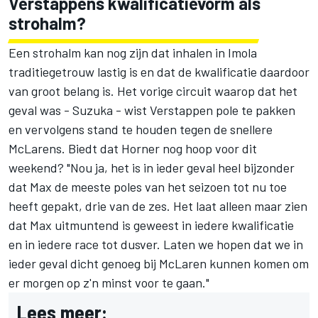
Verstappens kwalificatievorm als
strohalm?
Een strohalm kan nog zijn dat inhalen in Imola
traditiegetrouw lastig is en dat de kwalificatie daardoor
van groot belang is. Het vorige circuit waarop dat het
geval was - Suzuka - wist Verstappen pole te pakken
en vervolgens stand te houden tegen de snellere
McLarens. Biedt dat Horner nog hoop voor dit
weekend? "Nou ja, het is in ieder geval heel bijzonder
dat Max de meeste poles van het seizoen tot nu toe
heeft gepakt, drie van de zes. Het laat alleen maar zien
dat Max uitmuntend is geweest in iedere kwalificatie
en in iedere race tot dusver. Laten we hopen dat we in
ieder geval dicht genoeg bij McLaren kunnen komen om
er morgen op z'n minst voor te gaan."
Lees meer: