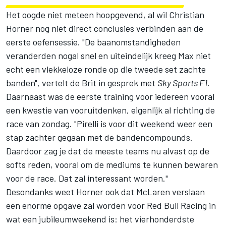
Het oogde niet meteen hoopgevend, al wil Christian
Horner nog niet direct conclusies verbinden aan de
eerste oefensessie. "De baanomstandigheden
veranderden nogal snel en uiteindelijk kreeg Max niet
echt een vlekkeloze ronde op die tweede set zachte
banden", vertelt de Brit in gesprek met
Sky Sports F1
.
Daarnaast was de eerste training voor iedereen vooral
een kwestie van vooruitdenken, eigenlijk al richting de
race van zondag. "Pirelli is voor dit weekend weer een
stap zachter gegaan met de bandencompounds.
Daardoor zag je dat de meeste teams nu alvast op de
softs reden, vooral om de mediums te kunnen bewaren
voor de race. Dat zal interessant worden."
Desondanks weet Horner ook dat McLaren verslaan
een enorme opgave zal worden voor Red Bull Racing in
wat een jubileumweekend is: het vierhonderdste