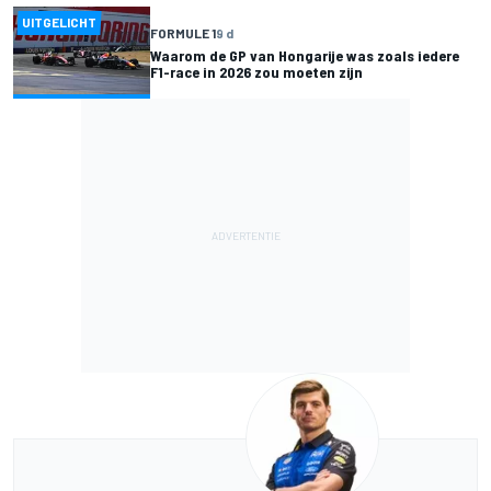
UITGELICHT
FORMULE 1
9 d
Waarom de GP van Hongarije was zoals iedere
F1-race in 2026 zou moeten zijn