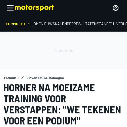
FORMULE 1
HOME
NIEUWS
KALENDER
RESULTATEN
STAND
F1 LIVEBL
Formule 1
GP van Emilia-Romagna
HORNER NA MOEIZAME
TRAINING VOOR
VERSTAPPEN: "WE TEKENEN
VOOR EEN PODIUM"