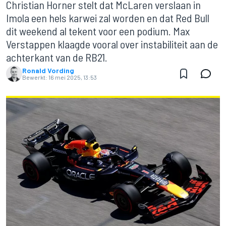
Christian Horner stelt dat McLaren verslaan in
Imola een hels karwei zal worden en dat Red Bull
dit weekend al tekent voor een podium. Max
Verstappen klaagde vooral over instabiliteit aan de
achterkant van de RB21.
Ronald Vording
Bewerkt:
16 mei 2025, 13:53