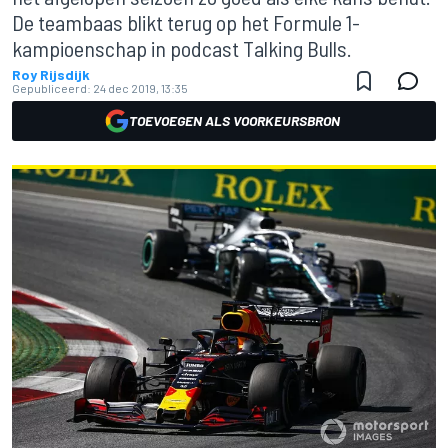
De teambaas blikt terug op het Formule 1-
kampioenschap in podcast Talking Bulls.
Roy Rijsdijk
Gepubliceerd:
24 dec 2019, 13:35
TOEVOEGEN ALS VOORKEURSBRON