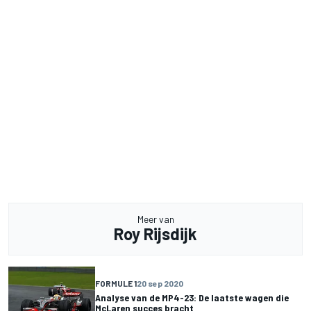
Meer van
Roy Rijsdijk
FORMULE 1
20 sep 2020
Analyse van de MP4-23: De laatste wagen die
McLaren succes bracht