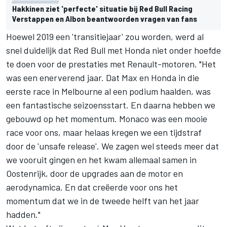
Hakkinen ziet 'perfecte' situatie bij Red Bull Racing
Verstappen en Albon beantwoorden vragen van fans
Hoewel 2019 een 'transitiejaar' zou worden, werd al
snel duidelijk dat Red Bull met Honda niet onder hoefde
te doen voor de prestaties met Renault-motoren. "Het
was een enerverend jaar. Dat Max en Honda in die
eerste race in Melbourne al een podium haalden, was
een fantastische seizoensstart. En daarna hebben we
gebouwd op het momentum. Monaco was een mooie
race voor ons, maar helaas kregen we een tijdstraf
door de 'unsafe release'. We zagen wel steeds meer dat
we vooruit gingen en het kwam allemaal samen in
Oostenrijk, door de upgrades aan de motor en
aerodynamica. En dat creëerde voor ons het
momentum dat we in de tweede helft van het jaar
hadden."