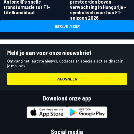
Antonelli's snelle
presteerden boven
transformatie tot F1-
verwachting in Hongarije -
titelkandidaat
symbolisch voor hun F1-
seizoen 2026
BEKIJK MEER
Meld je aan voor onze nieuwsbrief
Ontvang het laatste nieuws, updates en speciale acties direct in
je mailbox.
ABONNEER
Download onze app
Social media