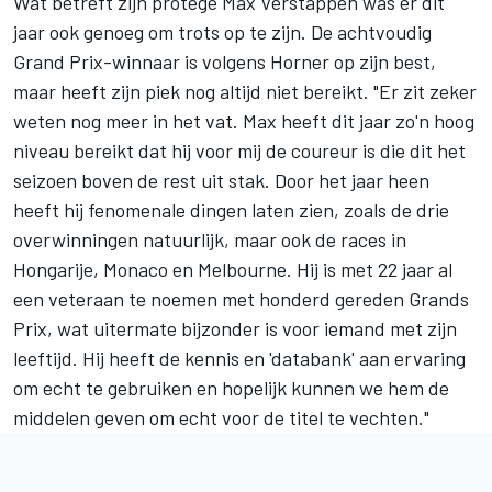
Wat betreft zijn protegé Max Verstappen was er dit
jaar ook genoeg om trots op te zijn. De achtvoudig
Grand Prix-winnaar is volgens Horner op zijn best,
maar heeft zijn piek nog altijd niet bereikt. "Er zit zeker
weten nog meer in het vat. Max heeft dit jaar zo'n hoog
niveau bereikt dat hij voor mij de coureur is die dit het
seizoen boven de rest uit stak. Door het jaar heen
heeft hij fenomenale dingen laten zien, zoals de drie
overwinningen natuurlijk, maar ook de races in
Hongarije, Monaco en Melbourne. Hij is met 22 jaar al
een veteraan te noemen met honderd gereden Grands
Prix, wat uitermate bijzonder is voor iemand met zijn
leeftijd. Hij heeft de kennis en 'databank' aan ervaring
om echt te gebruiken en hopelijk kunnen we hem de
middelen geven om echt voor de titel te vechten."