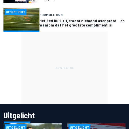
UITGELICHT
FORMULE 1
15 d
Het Red Bull-zitje waar niemand over praat – en
waarom dat het grootste compliment is
Uitgelicht
UITGELICHT
UITGELICHT