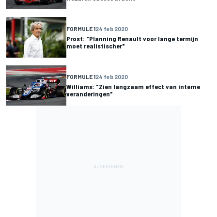
FORMULE 1
24 feb 2020
Prost: "Planning Renault voor lange termijn
moet realistischer"
FORMULE 1
24 feb 2020
Williams: "Zien langzaam effect van interne
veranderingen"