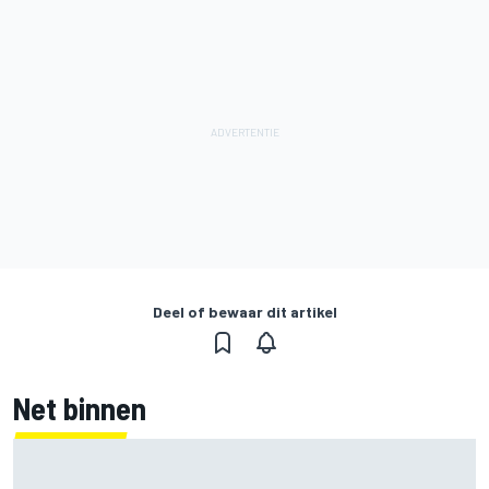
Deel of bewaar dit artikel
Net binnen