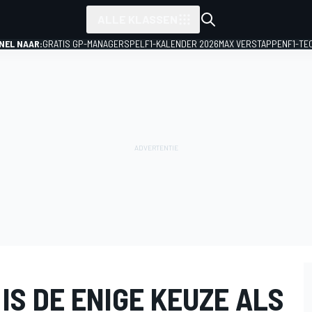
ALLE KLASSEN
NEL NAAR:
GRATIS GP-MANAGERSPEL
F1-KALENDER 2026
MAX VERSTAPPEN
F1-TE
IS DE ENIGE KEUZE ALS