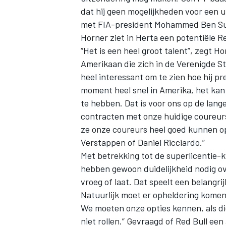
dat hij geen mogelijkheden voor een u
met FIA-president Mohammed Ben Sul
Horner ziet in Herta een potentiële Re
“Het is een heel groot talent”, zegt H
Amerikaan die zich in de Verenigde S
heel interessant om te zien hoe hij pre
moment heel snel in Amerika, het kan
te hebben. Dat is voor ons op de lang
contracten met onze huidige coureur
ze onze coureurs heel goed kunnen o
Verstappen
of
Daniel Ricciardo
.”
Met betrekking tot de superlicentie-k
hebben gewoon duidelijkheid nodig ov
vroeg of laat. Dat speelt een belangrij
Natuurlijk moet er opheldering komen
We moeten onze opties kennen, als die
niet rollen.” Gevraagd of Red Bull een