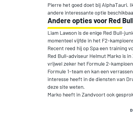
Pierre het goed doet bij AlphaTauri. I
andere interessante optie beschikbaar
Andere opties voor Red Bul
Liam Lawson is de enige Red Bull-junio
momenteel vijfde in het F2-kampioensc
Recent reed hij op Spa een training v
Red Bull-adviseur Helmut Marko is
in
vrijwel zeker het Formule 2-kampioens
Formule 1-team en kan een verrassend
interesse heeft in de diensten van D
deze site weten.
Marko heeft in Zandvoort ook gesprok
D