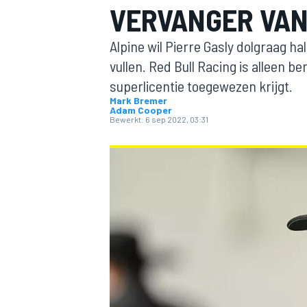
VERVANGER VAN
Alpine wil Pierre Gasly dolgraag h
vullen. Red Bull Racing is alleen b
superlicentie toegewezen krijgt.
Mark Bremer
Adam Cooper
Bewerkt:
6 sep 2022, 03:31
MOTOGP