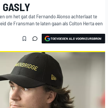
 GASLY
alen om het gat dat Fernando Alonso achterlaat te
ereid de Fransman te laten gaan als Colton Herta een
TOEVOEGEN ALS VOORKEURSBRON