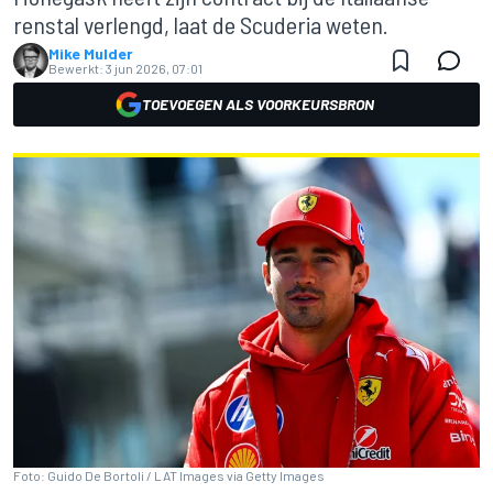
renstal verlengd, laat de Scuderia weten.
Mike Mulder
Bewerkt:
3 jun 2026, 07:01
TOEVOEGEN ALS VOORKEURSBRON
Foto: Guido De Bortoli / LAT Images via Getty Images