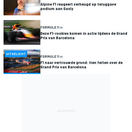
Alpine F1 reageert verheugd op teruggave
podium aan Gasly
FORMULE 1
1 m
Deze F1-rookies komen in actie tijdens de Grand
Prix van Barcelona
UITGELICHT
FORMULE 1
1 m
F1 naar vertrouwde grond: tien feiten over de
Grand Prix van Barcelona