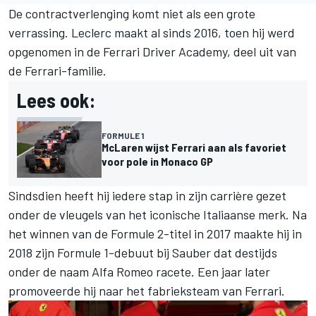
De contractverlenging komt niet als een grote
verrassing. Leclerc maakt al sinds 2016, toen hij werd
opgenomen in de Ferrari Driver Academy, deel uit van
de Ferrari-familie.
Lees ook:
FORMULE 1
McLaren wijst Ferrari aan als favoriet
voor pole in Monaco GP
Sindsdien heeft hij iedere stap in zijn carrière gezet
onder de vleugels van het iconische Italiaanse merk. Na
het winnen van de Formule 2-titel in 2017 maakte hij in
2018 zijn Formule 1-debuut bij Sauber dat destijds
onder de naam Alfa Romeo racete. Een jaar later
promoveerde hij naar het fabrieksteam van Ferrari.