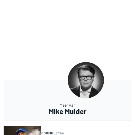
Meer van
Mike Mulder
FORMULE 1
1 m