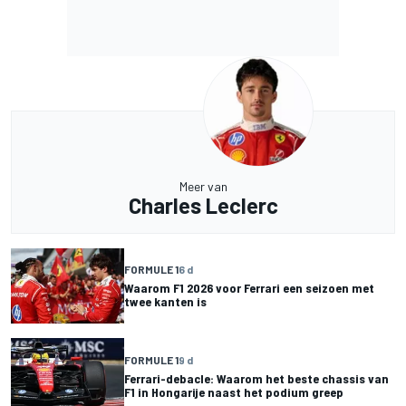
Meer van
Charles Leclerc
FORMULE 1
6 d
Waarom F1 2026 voor Ferrari een seizoen met
twee kanten is
FORMULE 1
9 d
Ferrari-debacle: Waarom het beste chassis van
F1 in Hongarije naast het podium greep