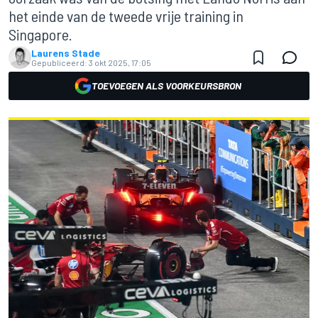
het einde van de tweede vrije training in
Singapore.
Laurens Stade
Gepubliceerd:
3 okt 2025, 17:05
TOEVOEGEN ALS VOORKEURSBRON