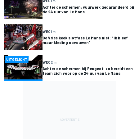
WEC
1 m
Achter de schermen: vuurwerk gegarandeerd bij
de 24 uur van Le Mans
WEC
1 m
De Vries keek slotfase Le Mans niet: "Ik bleef
maar kleding opvouwen"
UITGELICHT
WEC
2 m
Achter de schermen bij Peugeot: zo bereidt een
team zich voor op de 24 uur van Le Mans