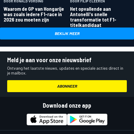
DOOR RONALD VORDING
DOOR FILIP CLEEREN
Waarom de GP van Hongarije
Het opvallende aan
was zoals iedere F1-race in
Antonelli's snelle
2026 zou moeten zijn
transformatie tot F1-
titelkandidaat
BEKIJK MEER
Meld je aan voor onze nieuwsbrief
Ontvang het laatste nieuws, updates en speciale acties direct in
je mailbox.
ABONNEER
Download onze app