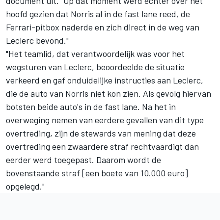
document uit. "Op dat moment werd echter over het
hoofd gezien dat Norris al in de fast lane reed, de
Ferrari-pitbox naderde en zich direct in de weg van
Leclerc bevond."
"Het teamlid, dat verantwoordelijk was voor het
wegsturen van Leclerc, beoordeelde de situatie
verkeerd en gaf onduidelijke instructies aan Leclerc,
die de auto van Norris niet kon zien. Als gevolg hiervan
botsten beide auto's in de fast lane. Na het in
overweging nemen van eerdere gevallen van dit type
overtreding, zijn de stewards van mening dat deze
overtreding een zwaardere straf rechtvaardigt dan
eerder werd toegepast. Daarom wordt de
bovenstaande straf [een boete van 10.000 euro]
opgelegd."