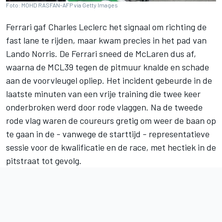
Foto: MOHD RASFAN-AFP via Getty Images
Ferrari
gaf
Charles Leclerc
het signaal om richting de
fast lane te rijden, maar kwam precies in het pad van
Lando Norris
. De Ferrari sneed de
McLaren
dus af,
waarna de MCL39 tegen de pitmuur knalde en schade
aan de voorvleugel opliep. Het incident gebeurde in de
laatste minuten van een vrije training die twee keer
onderbroken werd door rode vlaggen. Na de tweede
rode vlag waren de coureurs gretig om weer de baan op
te gaan in de - vanwege de starttijd - representatieve
sessie voor de kwalificatie en de race, met hectiek in de
pitstraat tot gevolg.