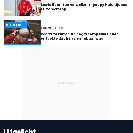
Lewis Hamilton verwelkomt puppy Halo tijdens
F1-zomerstop
UITGELICHT
FORMULE 1
1 m
Rearview Mirror: De dag waarop Niki Lauda
ontdekte dat hij vervangbaar was
Uitgelicht