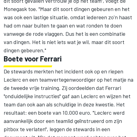
dit soort gevallen vertrouw je op het team", voegt de
Monegask toe. "Maar dit soort dingen gebeuren en het
was ook een lastige situatie, omdat iedereen zo'n haast
had om naar buiten te gaan en wat ronden te doen
vanwege de rode vlaggen. Dus het is een combinatie
van dingen. Het is niet iets wat je wil, maar dit soort
dingen gebeuren."
Boete voor Ferrari
De stewards merkten het incident ook op en riepen
Leclerc en een teamvertegenwoordiger op het matje na
de tweede vrije training. Zij oordeelden dat Ferrari
"onduidelijke instructies" gaf aan Leclerc en wijzen het
team dan ook aan als schuldige in deze kwestie. Het
resultaat: een boete van 10.000 euro. "Leclerc werd
aanvankelijk door een teamlid geïnstrueerd om zijn
pitbox te verlaten", leggen de stewards in een