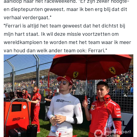
aanloop naar het raceweekend. "Er zijn zeker hoogte-
en dieptepunten geweest, maar ik ben erg blij dat dit
verhaal verdergaat."
"Ferrari is altijd het team geweest dat het dichtst bij
mijn hart staat. Ik wil deze missie voortzetten om
wereldkampioen te worden met het team waar ik meer
van houd dan welk ander team ook: Ferrari."