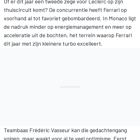
Of er dit jaar een tweede zege voor Leclerc op zijn
thuiscircuit komt? De concurrentie heeft Ferrari op
voorhand al tot favoriet gebombardeerd. In Monaco ligt
de nadruk minder op energiemanagement en meer op
acceleratie uit de bochten, het terrein waarop Ferrari
dit jaar met zijn kleinere turbo excelleert.
Teambaas Frédéric Vasseur kan die gedachtengang
volgen, maar waakt voor al te veel optimisme. Eerst