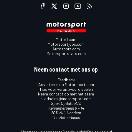
Motor1.com
Motorsportjobs.com
Autosport.com
Motorsportstats.com
Neem contact met ons op
Feedback
Adverteren op Motorsport.com
Tips voor verantwoord spelen
Neem contact op met het team
nl.adsales@motorsport.com
SportUpdate B.V.
Kennemerplein 6 – 14
2011 MJ, Haarlem
The Netherlands
Algemene voorwaarden
Cookie-beleid
Privacy beleid