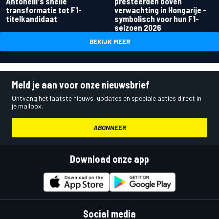
Antonelli's snelle
presteerden boven
transformatie tot F1-
verwachting in Hongarije -
titelkandidaat
symbolisch voor hun F1-
seizoen 2026
BEKIJK MEER
Meld je aan voor onze nieuwsbrief
Ontvang het laatste nieuws, updates en speciale acties direct in
je mailbox.
ABONNEER
Download onze app
Social media