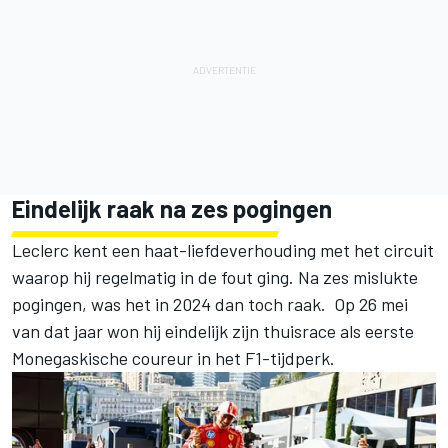
Eindelijk raak na zes pogingen
Leclerc kent een haat-liefdeverhouding met het circuit
waarop hij regelmatig in de fout ging. Na zes mislukte
pogingen, was het in 2024 dan toch raak. Op 26 mei
van dat jaar won hij eindelijk zijn thuisrace als eerste
Monegaskische coureur in het F1-tijdperk.