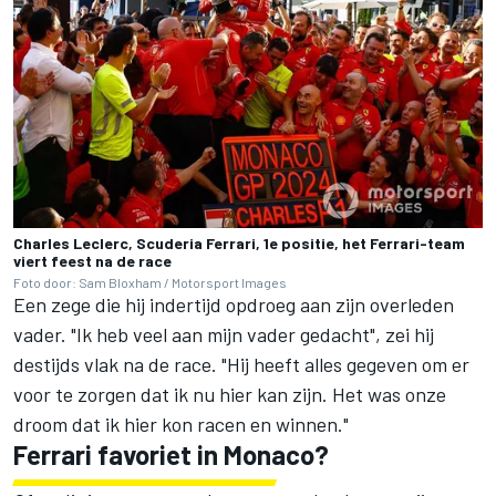
Charles Leclerc, Scuderia Ferrari, 1e positie, het Ferrari-team
viert feest na de race
Foto door: Sam Bloxham / Motorsport Images
Een zege die hij indertijd opdroeg aan zijn overleden
vader. "Ik heb veel aan mijn vader gedacht", zei hij
destijds vlak na de race. "Hij heeft alles gegeven om er
voor te zorgen dat ik nu hier kan zijn. Het was onze
droom dat ik hier kon racen en winnen."
Ferrari favoriet in Monaco?