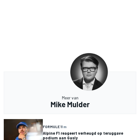
Meer van
Mike Mulder
FORMULE 1
1 m
Alpine F1 reageert verheugd op teruggave
podium aan Gasly