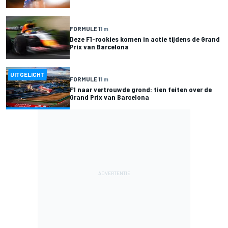
FORMULE 1
1 m
Deze F1-rookies komen in actie tijdens de Grand
Prix van Barcelona
UITGELICHT
FORMULE 1
1 m
F1 naar vertrouwde grond: tien feiten over de
Grand Prix van Barcelona