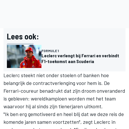
Lees ook:
FORMULE 1
Leclerc verlengt bij Ferrari en verbindt
F1-toekomst aan Scuderia
Leclerc steekt niet onder stoelen of banken hoe
belangrijk de contractverlenging voor hem is. De
Ferrari-coureur benadrukt dat zijn droom onveranderd
is gebleven: wereldkampioen worden met het team
waarvoor hij al sinds zijn tienerjaren uitkomt.
"Ik ben erg gemotiveerd en heel blij dat we deze reis de
komende jaren samen voortzetten", zegt Leclerc in