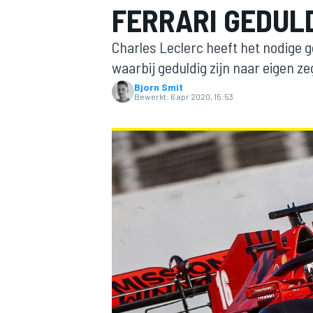
FERRARI GEDULD
Charles Leclerc heeft het nodige ge
waarbij geduldig zijn naar eigen ze
Bjorn Smit
Bewerkt:
6 apr 2020, 15:53
MOTOGP