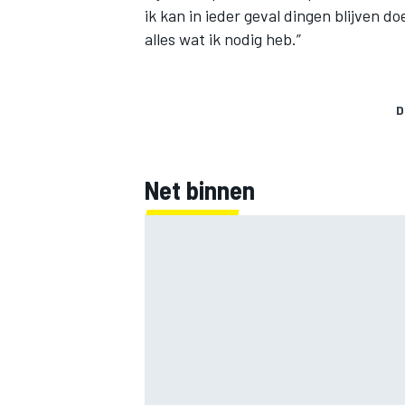
ik kan in ieder geval dingen blijven d
alles wat ik nodig heb.”
D
Net binnen