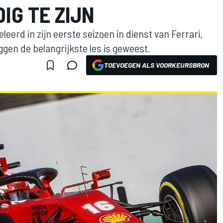
IG TE ZIJN
leerd in zijn eerste seizoen in dienst van Ferrari,
ggen de belangrijkste les is geweest.
TOEVOEGEN ALS VOORKEURSBRON