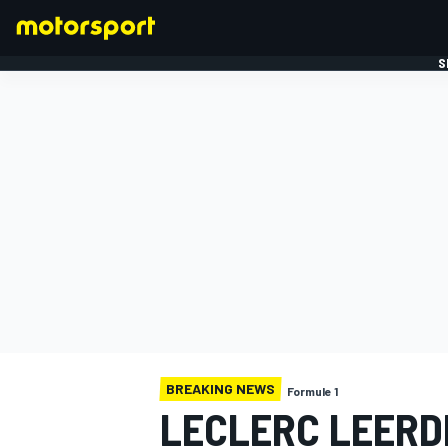
S
FORMULE 1
BREAKING NEWS
Formule 1
LECLERC LEERDE