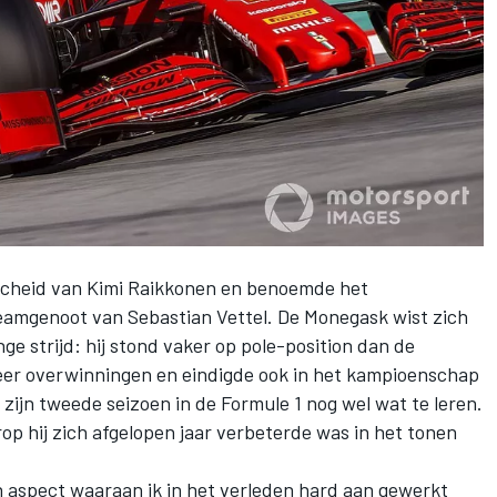
cheid van
Kimi Raikkonen
en benoemde het
teamgenoot van
Sebastian Vettel
. De Monegask wist zich
ge strijd: hij stond vaker op pole-position dan de
er overwinningen en eindigde ook in het kampioenschap
 zijn tweede seizoen in de Formule 1 nog wel wat te leren.
p hij zich afgelopen jaar verbeterde was in het tonen
een aspect waaraan ik in het verleden hard aan gewerkt