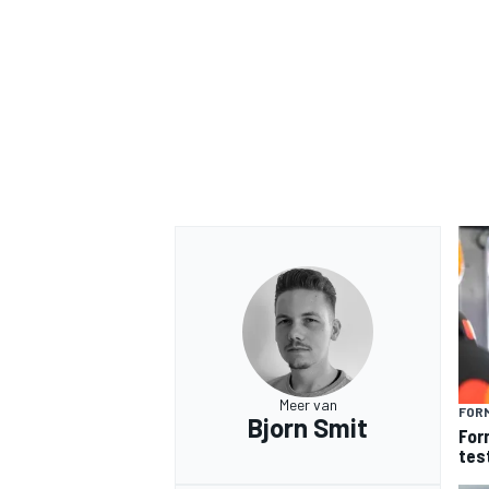
Meer van
FORM
Bjorn Smit
For
tes