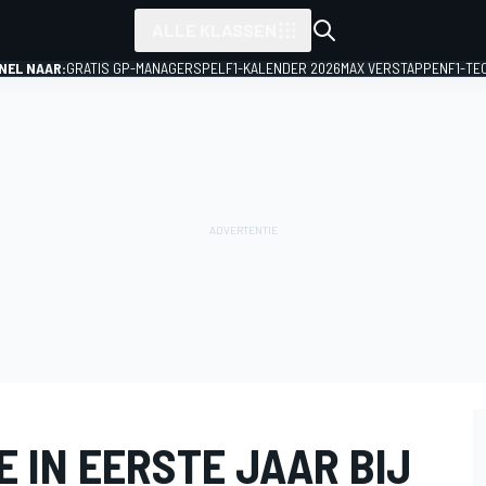
ALLE KLASSEN
NEL NAAR:
GRATIS GP-MANAGERSPEL
F1-KALENDER 2026
MAX VERSTAPPEN
F1-TE
 IN EERSTE JAAR BIJ