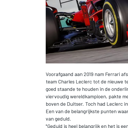
INDYCAR
Voorafgaand aan 2019 nam
Ferrari
afs
team
Charles Leclerc
tot de nieuwe 
goed staande te houden in de onderlin
viervoudig wereldkampioen, pakte me
boven de Duitser. Toch had Leclerc in
WEC
DTM
Een van de belangrijkste punten waaro
van geduld.
"Geduld is heel belangrijk en het is 