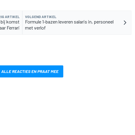
IG ARTIKEL
VOLGEND ARTIKEL
 bij komst
Formule 1-bazen leveren salaris in, personeel
ar Ferrari
met verlof
 ALLE REACTIES EN PRAAT MEE