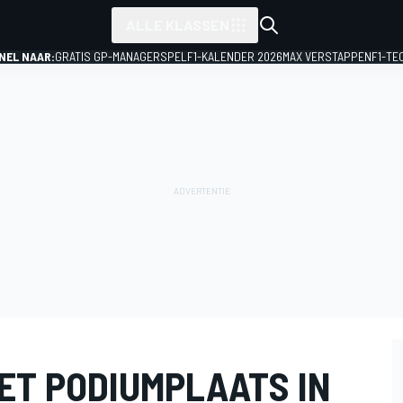
ALLE KLASSEN
NEL NAAR:
GRATIS GP-MANAGERSPEL
F1-KALENDER 2026
MAX VERSTAPPEN
F1-TE
ET PODIUMPLAATS IN