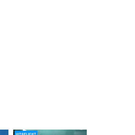
UITGELICHT