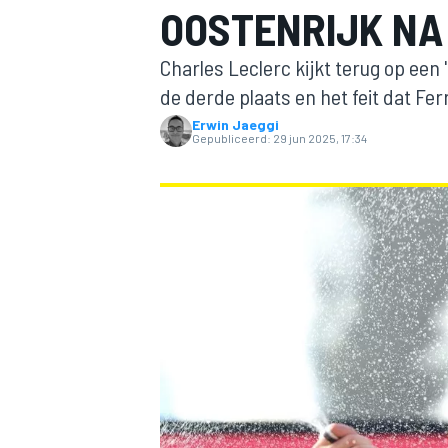
OOSTENRIJK NA 
Charles Leclerc kijkt terug op een 'z
de derde plaats en het feit dat Fe
Erwin Jaeggi
Gepubliceerd:
29 jun 2025, 17:34
MOTOGP