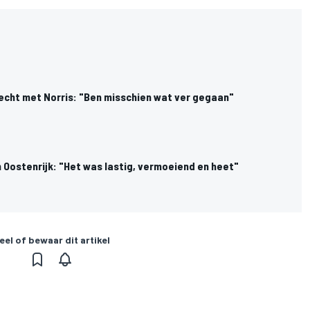
vecht met Norris: "Ben misschien wat ver gegaan"
n Oostenrijk: "Het was lastig, vermoeiend en heet"
eel of bewaar dit artikel