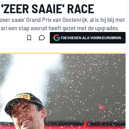
'ZEER SAAIE' RACE
eer saaie' Grand Prix van Oostenrijk, al is hij blij met
rrari een stap vooruit heeft gezet met de upgrades.
TOEVOEGEN ALS VOORKEURSBRON