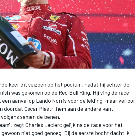
erde keer dit seizoen op het podium, nadat hij achter de
nish was gekomen op de Red Bull Ring. Hij ving de race
rt een aanval op
Lando Norris
voor de leiding, maar verloor
nen doordat
Oscar Piastri
hem aan de andere kant
rvolgens samen de benen.
team", zegt
Charles Leclerc
gelijk na de race voor het
gewoon niet goed genoeg. Bij de eerste bocht dacht ik