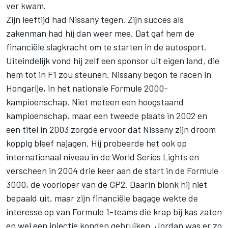
ver kwam.
Zijn leeftijd had Nissany tegen. Zijn succes als
zakenman had hij dan weer mee. Dat gaf hem de
financiële slagkracht om te starten in de autosport.
Uiteindelijk vond hij zelf een sponsor uit eigen land, die
hem tot in F1 zou steunen. Nissany begon te racen in
Hongarije, in het nationale Formule 2000-
kampioenschap. Niet meteen een hoogstaand
kampioenschap, maar een tweede plaats in 2002 en
een titel in 2003 zorgde ervoor dat Nissany zijn droom
koppig bleef najagen. Hij probeerde het ook op
internationaal niveau in de World Series Lights en
verscheen in 2004 drie keer aan de start in de Formule
3000, de voorloper van de GP2. Daarin blonk hij niet
bepaald uit, maar zijn financiële bagage wekte de
interesse op van Formule 1-teams die krap bij kas zaten
en wel een injectie konden gebruiken. Jordan was er zo