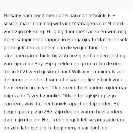
Nissany nam nooit meer deel aan een officiële F1-
sessie, maar nam nog wel vier testdagen voor Minardi
voor zijn rekening. Hij ging door met racen en won nog
meer kampioenschappen in Hongarije, totdat hij enkele
jaren geleden zijn helm aan de wilgen hing. De
afgelopen jaren hield hij zich bezig met de begeleiding
van zijn zoon Roy. Hij speelde een grote rol in de deal
die in 2021 werd gesloten met Williams. Inmiddels zijn
de coureur en het team uit elkaar en lijkt F1 ook voor
hem een brug te ver. “Ik ben een heel andere rijder dan
mijn vader”, zegt zoonlief. “Als je terugkijkt op zijn
carrière, was dat heel uniek, apart en bijzonder. Hij
begon pas op zijn 38e. Zijn doelen waren heel anders
dan mijn doelen. Het is een ongelofelijke prestatie om
op zo’n late leeftijd te beginnen, maar toch de