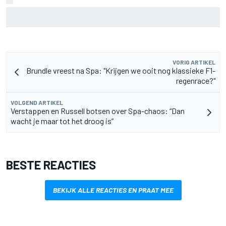
Waarom Aston Martin ondanks alles aantrekkelijk blijft op
de F1-rijdersmarkt
VORIG ARTIKEL
Brundle vreest na Spa: "Krijgen we ooit nog klassieke F1-
regenrace?"
VOLGEND ARTIKEL
Verstappen en Russell botsen over Spa-chaos: “Dan
wacht je maar tot het droog is”
BESTE REACTIES
BEKIJK ALLE REACTIES EN PRAAT MEE