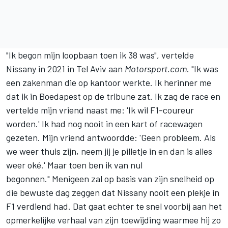
"Ik begon mijn loopbaan toen ik 38 was", vertelde
Nissany in 2021 in Tel Aviv aan
Motorsport.com
. "Ik was
een zakenman die op kantoor werkte. Ik herinner me
dat ik in Boedapest op de tribune zat. Ik zag de race en
vertelde mijn vriend naast me: 'Ik wil
F1-coureur
worden.' Ik had nog nooit in een kart of racewagen
gezeten. Mijn vriend antwoordde: 'Geen probleem. Als
we weer thuis zijn, neem jij je pilletje in en dan is alles
weer oké.' Maar toen ben ik van nul
begonnen." Menigeen zal op basis van zijn snelheid op
die bewuste dag zeggen dat Nissany nooit een plekje in
F1 verdiend had. Dat gaat echter te snel voorbij aan het
opmerkelijke verhaal van zijn toewijding waarmee hij zo