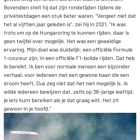
Bovendien stelt hij dat zijn rondetijden tijdens de
privétestdagen een stuk beter waren. “Vergeet niet dat
het al vijftien jaar geleden is”, zei hij in 2021. “Ik was
trots om op de Hungaroring te kunnen rijden, daar is
geen twijfel over mogelijk. Het was een geweldige
ervaring. Mijn doel was duidelijk: een officiële Formule
1-coureur zijn, in een officiële F1-bolide rijden. Dat heb
ik bereikt. Ik ben voor normale mensen een bijzonder
verhaal, voor iedereen met een gewone baan die een
droom heeft. Dus zeg niet dat het niet mogelijk is. Ik
wilde iedereen bewijzen dat, zelfs op 38-jarige leeftijd,
je iets kunt bereiken als je dat graag wilt. Het zit
gewoon in je hoofd.”