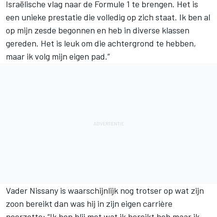
Israëlische vlag naar de Formule 1 te brengen. Het is
een unieke prestatie die volledig op zich staat. Ik ben al
op mijn zesde begonnen en heb in diverse klassen
gereden. Het is leuk om die achtergrond te hebben,
maar ik volg mijn eigen pad.”
Vader Nissany is waarschijnlijk nog trotser op wat zijn
zoon bereikt dan was hij in zijn eigen carrière
neerzette: “Ik ben blij met wat ik bereikt heb maar ik