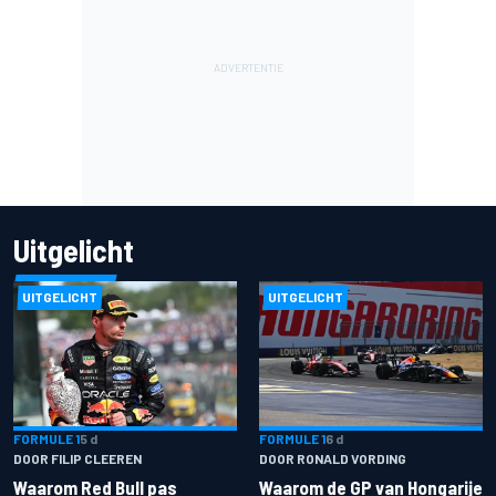
Uitgelicht
UITGELICHT
UITGELICHT
FORMULE 1
5 d
FORMULE 1
6 d
DOOR FILIP CLEEREN
DOOR RONALD VORDING
Waarom Red Bull pas
Waarom de GP van Hongarije