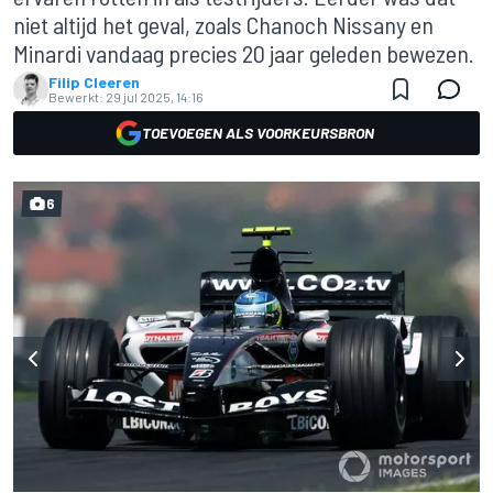
niet altijd het geval, zoals Chanoch Nissany en
Minardi vandaag precies 20 jaar geleden bewezen.
Filip Cleeren
Bewerkt:
29 jul 2025, 14:16
TOEVOEGEN ALS VOORKEURSBRON
6