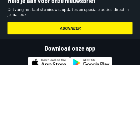
Meld je aan voor onze nieuwsbrief
Ontvang het laatste nieuws, updates en speciale acties direct in
je mailbox.
ABONNEER
Download onze app
Social media
Motor1.com
Motorsportjobs.com
Autosport.com