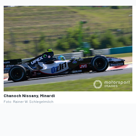
Chanoch Nissany, Minardi
Foto: Rainer W. Schlegelmilch