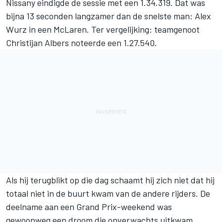
Nissany eindigde de sessie met een 1.34.319. Dat was
bijna 13 seconden langzamer dan de snelste man: Alex
Wurz in een McLaren. Ter vergelijking: teamgenoot
Christijan Albers noteerde een 1.27.540.
Als hij terugblikt op die dag schaamt hij zich niet dat hij
totaal niet in de buurt kwam van de andere rijders. De
deelname aan een Grand Prix-weekend was
gewoonweg een droom die onverwachts uitkwam.