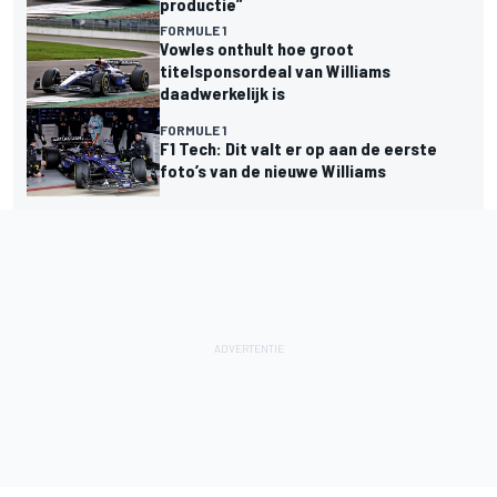
productie”
FORMULE 1
Vowles onthult hoe groot
titelsponsordeal van Williams
daadwerkelijk is
FORMULE 1
F1 Tech: Dit valt er op aan de eerste
foto’s van de nieuwe Williams