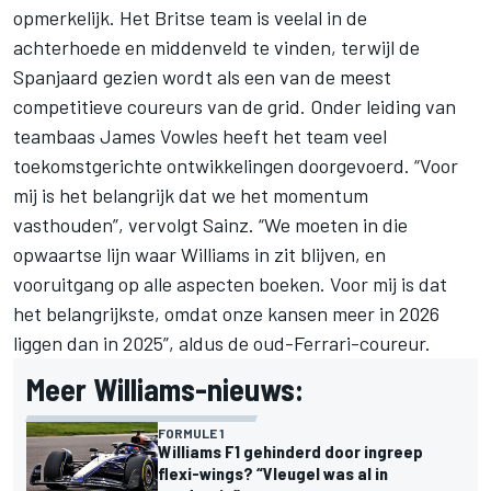
opmerkelijk. Het Britse team is veelal in de
achterhoede en middenveld te vinden, terwijl de
Spanjaard gezien wordt als een van de meest
competitieve coureurs van de grid. Onder leiding van
teambaas James Vowles heeft het team veel
toekomstgerichte ontwikkelingen doorgevoerd. “Voor
mij is het belangrijk dat we het momentum
vasthouden”, vervolgt Sainz. “We moeten in die
opwaartse lijn waar Williams in zit blijven, en
vooruitgang op alle aspecten boeken. Voor mij is dat
het belangrijkste, omdat onze kansen meer in 2026
liggen dan in 2025”, aldus de oud-Ferrari-coureur.
Meer Williams-nieuws:
FORMULE 1
Williams F1 gehinderd door ingreep
flexi-wings? “Vleugel was al in