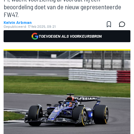
beoordeling doet van de nieuw gepresenteerde
FW47.
Kelvin Arbman
Gepubliceerd:
17 feb 2025, 09:21
TOEVOEGEN ALS VOORKEURSBRON