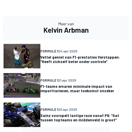
Meer van
Kelvin Arbman
FORMULE 1
24 apr 2025
Vettel geniet van F1-prestaties Verstappen:
“Heeft zichzelf beter onder controle”
FORMULE 1
21 apr 2025
F1-teams ervaren minimale impact van
importtarieven, maar toekomst onzeker
FORMULE 1
20 apr 2025
Sainz voorspelt lastige race vanaf P6: “Gat
tussen topteams en middenveld is groot”