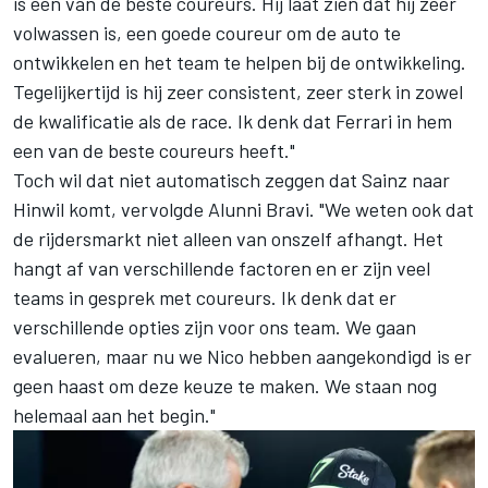
is een van de beste coureurs. Hij laat zien dat hij zeer
volwassen is, een goede coureur om de auto te
ontwikkelen en het team te helpen bij de ontwikkeling.
Tegelijkertijd is hij zeer consistent, zeer sterk in zowel
de kwalificatie als de race. Ik denk dat Ferrari in hem
een van de beste coureurs heeft."
Toch wil dat niet automatisch zeggen dat Sainz naar
Hinwil komt, vervolgde Alunni Bravi. "We weten ook dat
de rijdersmarkt niet alleen van onszelf afhangt. Het
hangt af van verschillende factoren en er zijn veel
teams in gesprek met coureurs. Ik denk dat er
verschillende opties zijn voor ons team. We gaan
evalueren, maar nu we Nico hebben aangekondigd is er
geen haast om deze keuze te maken. We staan nog
helemaal aan het begin."