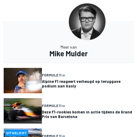
Meer van
Mike Mulder
FORMULE 1
1 m
Alpine F1 reageert verheugd op teruggave
podium aan Gasly
FORMULE 1
1 m
Deze F1-rookies komen in actie tijdens de Grand
Prix van Barcelona
UITGELICHT
FORMULE 1
1 m