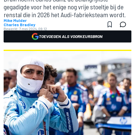
gegadigde voor het enige nog vrije stoeltje bij de
renstal die in 2026 het Audi-fabrieksteam wordt.
Mike Mulder
Charles Bradley
Bewerkt:
7 mei 2024, 09:12
TOEVOEGEN ALS VOORKEURSBRON