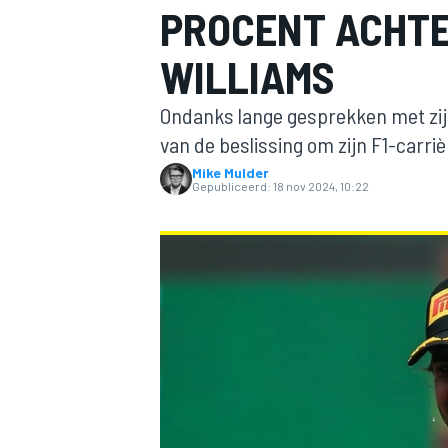
PROCENT ACHTE
WILLIAMS
Ondanks lange gesprekken met zij
van de beslissing om zijn F1-carrièr
Mike Mulder
Gepubliceerd:
18 nov 2024, 10:22
MOTOGP