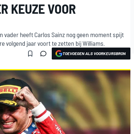
R KEUZE VOOR
n vader heeft Carlos Sainz nog geen moment spijt
e volgend jaar voort te zetten bij Williams.
TOEVOEGEN ALS VOORKEURSBRON