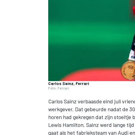
INDYCAR
Carlos Sainz, Ferrari
Foto: Ferrari
Carlos Sainz
verbaasde eind juli vrien
werkgever. Dat gebeurde nadat de 30-
WEC
DTM
horen had gekregen dat zijn stoeltje b
Lewis Hamilton
. Sainz werd lange tij
gaat als het fabrieksteam van Audi en