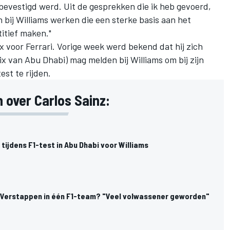
er bevestigd werd. Uit de gesprekken die ik heb gevoerd,
 bij Williams werken die een sterke basis aan het
itief maken."
rix voor Ferrari. Vorige week werd bekend dat hij zich
ix van Abu Dhabi) mag melden bij Williams om bij zijn
st te rijden.
 over Carlos Sainz:
tijdens F1-test in Abu Dhabi voor Williams
 Verstappen in één F1-team? "Veel volwassener geworden"