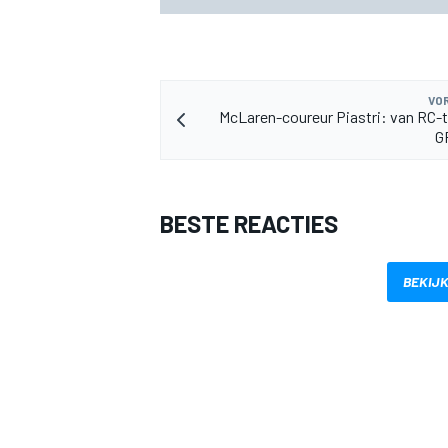
VOR
McLaren-coureur Piastri: van RC-t
G
BESTE REACTIES
BEKIJK