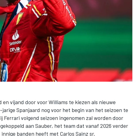
d en vijand door voor
Williams
te kiezen als nieuwe
jarige Spanjaard nog voor het begin van het seizoen te
ij
Ferrari
volgend seizoen ingenomen zal worden door
d gekoppeld aan
Sauber
, het team dat vanaf 2026 verder
 innige banden heeft met Carlos Sainz sr.