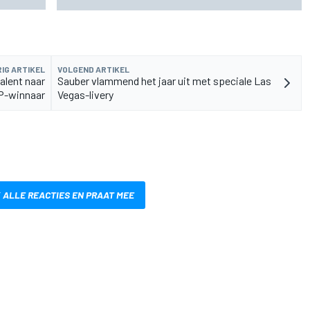
IG ARTIKEL
VOLGEND ARTIKEL
alent naar
Sauber vlammend het jaar uit met speciale Las
P-winnaar
Vegas-livery
 ALLE REACTIES EN PRAAT MEE