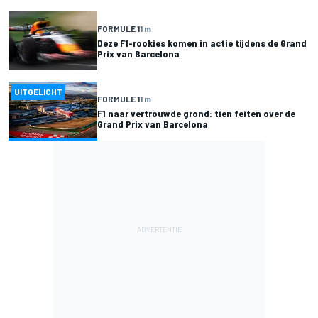
FORMULE 1
1 m
Deze F1-rookies komen in actie tijdens de Grand
Prix van Barcelona
UITGELICHT
FORMULE 1
1 m
F1 naar vertrouwde grond: tien feiten over de
Grand Prix van Barcelona