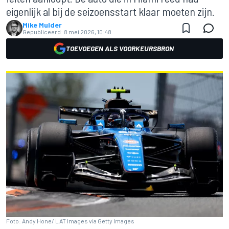
eigenlijk al bij de seizoensstart klaar moeten zijn.
Mike Mulder
Gepubliceerd:
8 mei 2026, 10:48
TOEVOEGEN ALS VOORKEURSBRON
Foto: Andy Hone/ LAT Images via Getty Images