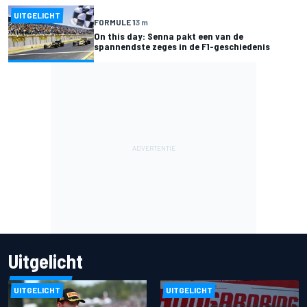
UITGELICHT
FORMULE 1
3 m
On this day: Senna pakt een van de
spannendste zeges in de F1-geschiedenis
Uitgelicht
UITGELICHT
UITGELICHT