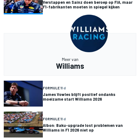
Verstappen en Sainz doen beroep op FIA, maar
F1-fabrikanten moeten in spiegel kijken
Meer van
Williams
FORMULE 1
1 d
James Vowles blijft positief ondanks
moeizame start Williams 2026
FORMULE 1
1 d
Albon: Baku-upgrade lost problemen van
Williams in F1 2026 niet op