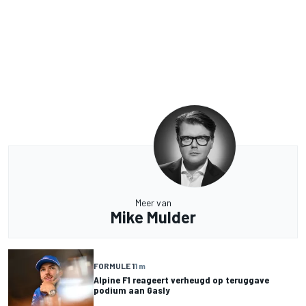
Meer van
Mike Mulder
FORMULE 1
1 m
Alpine F1 reageert verheugd op teruggave
podium aan Gasly