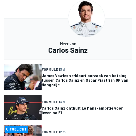
Meer van
Carlos Sainz
FORMULE 1
3 d
James Vowles verklaart oorzaak van botsing
tussen Carlos Sainz en Oscar Piastri in GP van
Hongarije
FORMULE 1
3 d
Carlos Sainz onthult Le Mans-ambitie voor
leven na F1
UITGELICHT
FORMULE 1
2 m