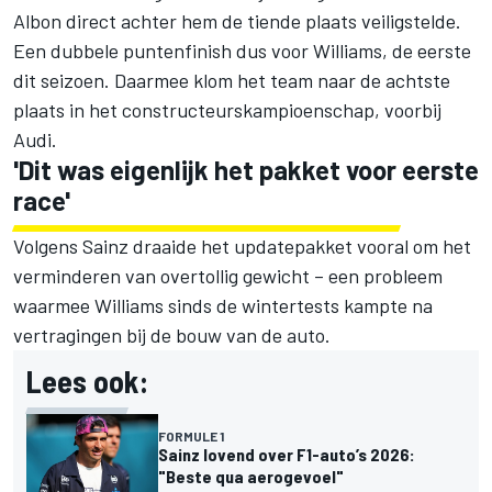
Albon
direct achter hem de tiende plaats veiligstelde.
Een dubbele puntenfinish dus voor Williams, de eerste
dit seizoen. Daarmee klom het team naar de achtste
plaats in het constructeurskampioenschap, voorbij
Audi
.
'Dit was eigenlijk het pakket voor eerste
race'
Volgens Sainz draaide het updatepakket vooral om het
verminderen van overtollig gewicht – een probleem
waarmee Williams sinds de wintertests kampte na
vertragingen bij de bouw van de auto.
Lees ook:
FORMULE 1
Sainz lovend over F1-auto’s 2026:
"Beste qua aerogevoel"