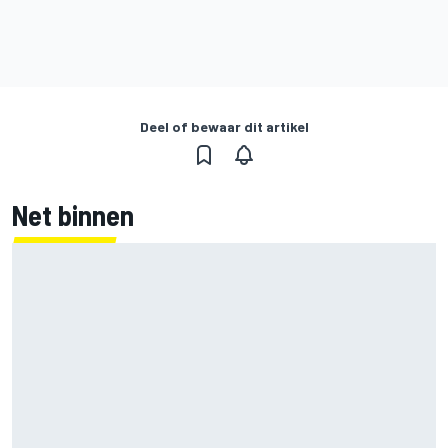
Deel of bewaar dit artikel
Net binnen