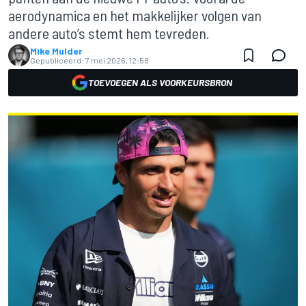
aerodynamica en het makkelijker volgen van
andere auto’s stemt hem tevreden.
Mike Mulder
Gepubliceerd:
7 mei 2026, 12:58
TOEVOEGEN ALS VOORKEURSBRON