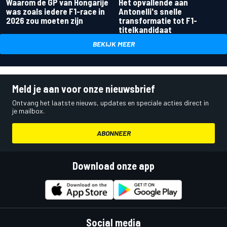
Waarom de GP van Hongarije
Het opvallende aan
was zoals iedere F1-race in
Antonelli's snelle
2026 zou moeten zijn
transformatie tot F1-
titelkandidaat
BEKIJK MEER
Meld je aan voor onze nieuwsbrief
Ontvang het laatste nieuws, updates en speciale acties direct in
je mailbox.
ABONNEER
Download onze app
Social media