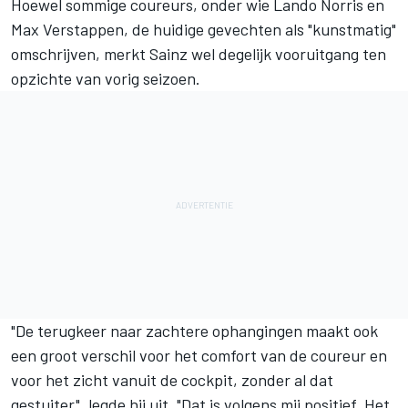
Hoewel sommige coureurs, onder wie
Lando Norris
en
Max Verstappen
, de huidige gevechten als "kunstmatig"
omschrijven, merkt Sainz wel degelijk vooruitgang ten
opzichte van vorig seizoen.
"De terugkeer naar zachtere ophangingen maakt ook
een groot verschil voor het comfort van de coureur en
voor het zicht vanuit de cockpit, zonder al dat
gestuiter", legde hij uit. "Dat is volgens mij positief. Het