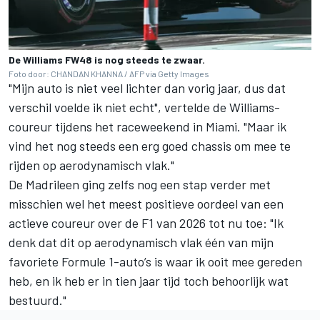
De Williams FW48 is nog steeds te zwaar.
Foto door: CHANDAN KHANNA / AFP via Getty Images
"Mijn auto is niet veel lichter dan vorig jaar, dus dat
verschil voelde ik niet echt", vertelde de Williams-
coureur tijdens het raceweekend in Miami. "Maar ik
vind het nog steeds een erg goed chassis om mee te
rijden op aerodynamisch vlak."
De Madrileen ging zelfs nog een stap verder met
misschien wel het meest positieve oordeel van een
actieve coureur over de F1 van 2026 tot nu toe: "Ik
denk dat dit op aerodynamisch vlak één van mijn
favoriete Formule 1-auto’s is waar ik ooit mee gereden
heb, en ik heb er in tien jaar tijd toch behoorlijk wat
bestuurd."