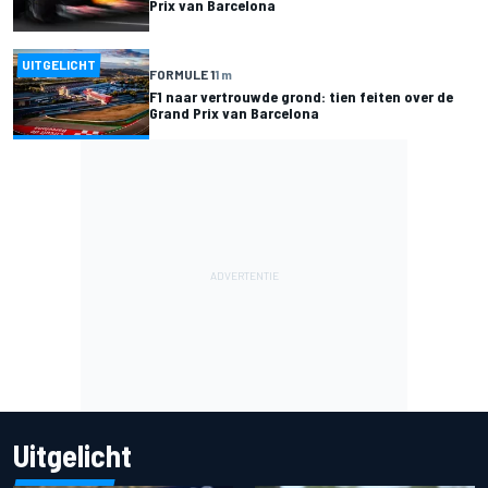
Prix van Barcelona
UITGELICHT
FORMULE 1
1 m
F1 naar vertrouwde grond: tien feiten over de
Grand Prix van Barcelona
Uitgelicht