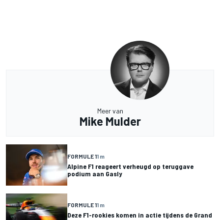
Meer van
Mike Mulder
FORMULE 1
1 m
Alpine F1 reageert verheugd op teruggave
podium aan Gasly
FORMULE 1
1 m
Deze F1-rookies komen in actie tijdens de Grand