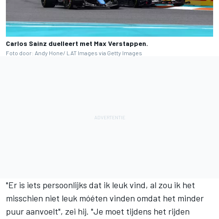
Carlos Sainz duelleert met Max Verstappen.
Foto door: Andy Hone/ LAT Images via Getty Images
"Er is iets persoonlijks dat ik leuk vind, al zou ik het
misschien niet leuk móéten vinden omdat het minder
puur aanvoelt", zei hij. "Je moet tijdens het rijden