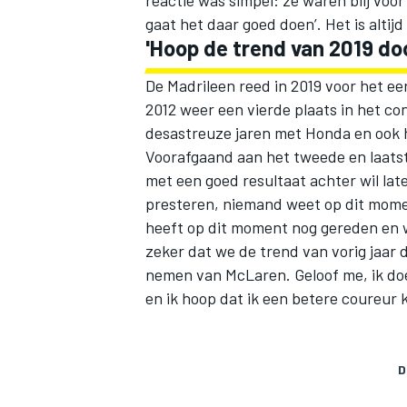
gaat het daar goed doen’. Het is altijd
'Hoop de trend van 2019 doo
De Madrileen reed in 2019 voor het ee
2012 weer een vierde plaats in het c
desastreuze jaren met Honda en ook h
Voorafgaand aan het tweede en laatst
met een goed resultaat achter wil late
presteren, niemand weet op dit mome
heeft op dit moment nog gereden en w
zeker dat we de trend van vorig jaar
nemen van McLaren. Geloof me, ik doe 
en ik hoop dat ik een betere coureur 
D