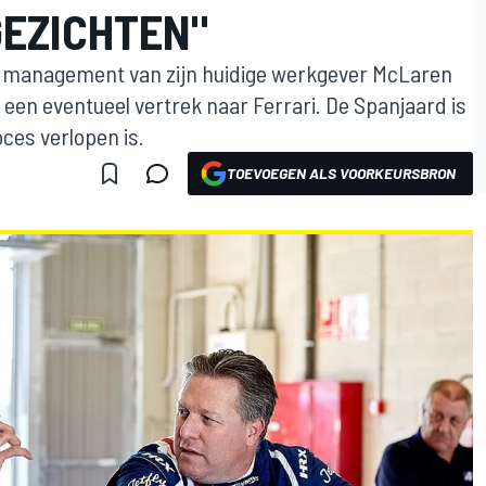
GEZICHTEN"
et management van zijn huidige werkgever McLaren
r een eventueel vertrek naar Ferrari. De Spanjaard is
oces verlopen is.
TOEVOEGEN ALS VOORKEURSBRON