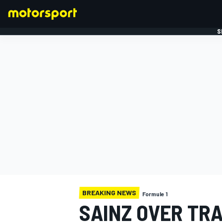
S
FORMULE 1
BREAKING NEWS
Formule 1
SAINZ OVER TR