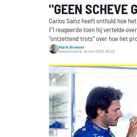
"GEEN SCHEVE 
Carlos Sainz heeft onthuld hoe h
F1 reageerde toen hij vertelde ove
“ontzettend trots” over hoe het pr
Mark Bremer
Gepubliceerd:
24 mei 2020, 08:00
MOTOGP