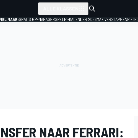
ALLE KLASSEN
NEL NAAR:
GRATIS GP-MANAGERSPEL
F1-KALENDER 2026
MAX VERSTAPPEN
F1-TE
ANSFER NAAR FERRARI: