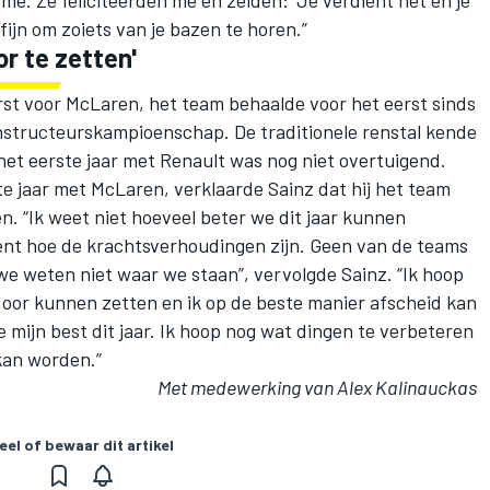
 fijn om zoiets van je bazen te horen.”
r te zetten'
rst voor
McLaren
, het team behaalde voor het eerst sinds
onstructeurskampioenschap. De traditionele renstal kende
et eerste jaar met Renault was nog niet overtuigend.
e jaar met McLaren, verklaarde Sainz dat hij het team
n. “Ik weet niet hoeveel beter we dit jaar kunnen
nt hoe de krachtsverhoudingen zijn. Geen van de teams
e weten niet waar we staan”, vervolgde Sainz. “Ik hoop
 door kunnen zetten en ik op de beste manier afscheid kan
mijn best dit jaar. Ik hoop nog wat dingen te verbeteren
kan worden.”
Met medewerking van Alex Kalinauckas
eel of bewaar dit artikel