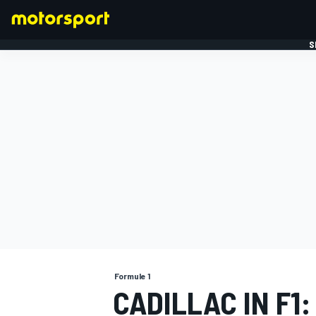
S
FORMULE 1
Formule 1
CADILLAC IN F1