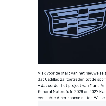
INDYCAR
Vlak voor de start van het nieuwe se
dat Cadillac zal toetreden tot de sp
– dat eerder het project van Mario An
WEC
DTM
General Motors is in 2026 en 2027 kl
een echte Amerikaanse motor. Welke