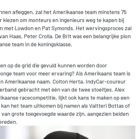
nen afleggen, zal het Amerikaanse team minstens 75
 kiezen om monteurs en ingenieurs weg te kapen bij
an met Lowdon en Pat Symonds. Het wervingsproces zal
n Haas, Peter Crolla. De Brit was een belangrijke pion
aanse team in de koningsklasse.
ken op de grid die gevuld kunnen worden door
pjonge team voor meer ervaring? Als Amerikaans team is
een Amerikaanse naam. Colton Herta, IndyCar-coureur
verband gebracht met één van de twee stoeltjes. Alex
ikaanse racecompetitie, lijkt ook kans te maken op een
g kan het team uitkomen bij namen als Valtteri Bottas of
 van grote toegevoegde waarde zijn, aangezien beiden
ereden.