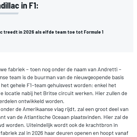
illac in F1:
lac treedt in 2026 als elfde team toe tot Formule 1
euwe fabriek – toen nog onder de naam van Andretti –
anse team is de buurman van de nieuwgeopende basis
t het gehele F1-team gehuisvest worden: enkel het
locatie nabij het Britse circuit werken. Hier zullen de
rdelen ontwikkeld worden.
onder de Amerikaanse vlag rijdt, zal een groot deel van
nt van de Atlantische Oceaan plaatsvinden. Hier zal de
 worden. Uiteindelijk wordt ook de krachtbron in
fabriek zal in 2026 haar deuren openen en hoopt vanaf