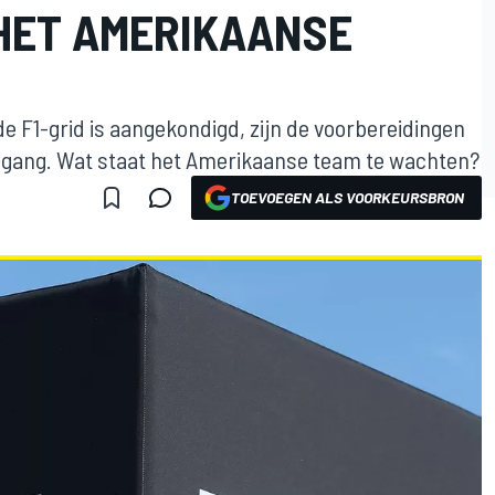
HET AMERIKAANSE
 de F1-grid is aangekondigd, zijn de voorbereidingen
e gang. Wat staat het Amerikaanse team te wachten?
TOEVOEGEN ALS VOORKEURSBRON