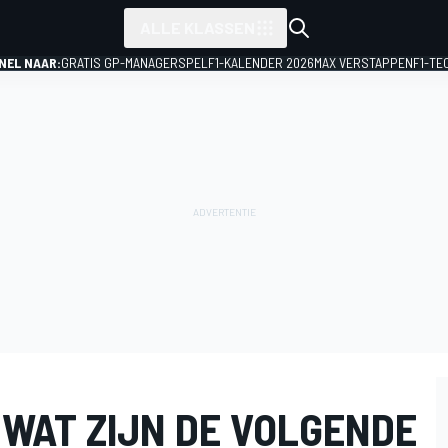
ALLE KLASSEN
NEL NAAR:
GRATIS GP-MANAGERSPEL
F1-KALENDER 2026
MAX VERSTAPPEN
F1-TE
: WAT ZIJN DE VOLGENDE