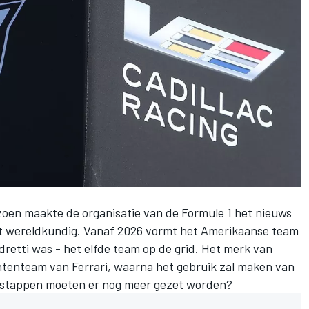
izoen maakte de organisatie van de Formule 1 het nieuws
ort wereldkundig. Vanaf 2026 vormt het Amerikaanse team
dretti was - het elfde team op de grid. Het merk van
antenteam van Ferrari, waarna het gebruik zal maken van
 stappen moeten er nog meer gezet worden?