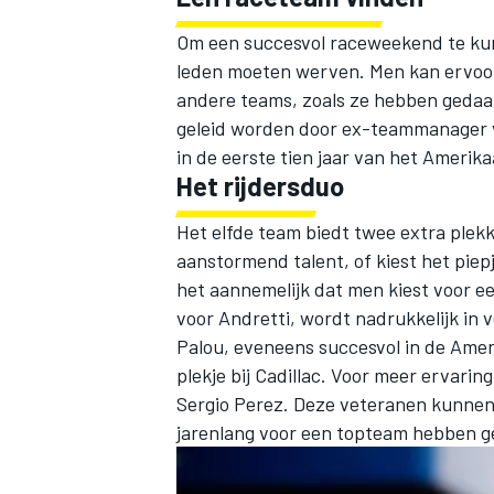
Om een succesvol raceweekend te kun
leden moeten werven. Men kan ervoor
andere teams, zoals ze hebben geda
geleid worden door ex-teammanager va
in de eerste tien jaar van het Amerik
Het rijdersduo
Het elfde team biedt twee extra plek
aanstormend talent, of kiest het pie
het aannemelijk dat men kiest voor 
voor Andretti, wordt nadrukkelijk in 
Palou, eveneens succesvol in de Amer
plekje bij Cadillac. Voor meer ervarin
Sergio Perez. Deze veteranen kunnen
jarenlang voor een topteam hebben g