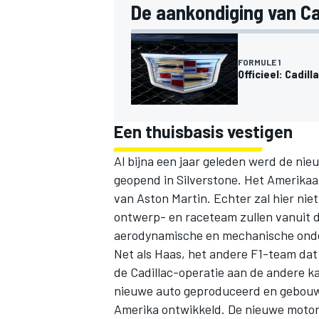
De aankondiging van Cad
FORMULE 1
Officieel: Cadil
Een thuisbasis vestigen
Al bijna een jaar geleden werd de ni
geopend in Silverstone. Het Amerika
van Aston Martin. Echter zal hier nie
ontwerp- en raceteam zullen vanuit de 
aerodynamische en mechanische onde
Net als Haas, het andere F1-team dat 
de Cadillac-operatie aan de andere ka
nieuwe auto geproduceerd en gebouwd
Amerika ontwikkeld. De nieuwe motor