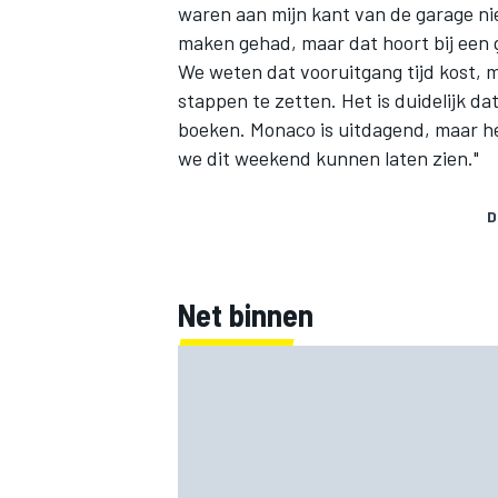
waren aan mijn kant van de garage n
maken gehad, maar dat hoort bij een 
We weten dat vooruitgang tijd kost,
stappen te zetten. Het is duidelijk d
boeken. Monaco is uitdagend, maar het
we dit weekend kunnen laten zien."
D
Net binnen