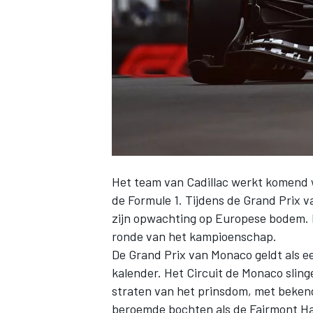
INDYCAR
Het team van
Cadillac
werkt komend we
de Formule 1. Tijdens de Grand Prix 
zijn opwachting op Europese bodem. 
ronde van het kampioenschap.
De Grand Prix van Monaco geldt als e
WEC
DTM
kalender. Het Circuit de Monaco sling
straten van het prinsdom, met bekend
beroemde bochten als de Fairmont Ha