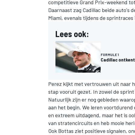
competitieve Grand Prix-weekend tot d
Daarnaast zag Cadillac beide auto's d
Miami, evenals tijdens de sprintraces
Lees ook:
MEER RACEKLASSEN
FORMULE 1
Cadillac ontkent
Perez kijkt met vertrouwen uit naar
stap vooruit gezet. In zowel de sprint
Natuurlijk zijn er nog gebieden waar
aan het begin. We leren voortdurend 
en extreem uitdagend, maar het is ook
van stratencircuits en heb mooie heri
Ook Bottas ziet positieve signalen, o