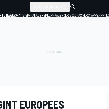
ALLE KLASSEN
NEL NAAR:
GRATIS GP-MANAGERSPEL
F1-KALENDER 2026
MAX VERSTAPPEN
F1-TE
GINT EUROPEES