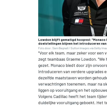
Lowdon blijft gematigd hoopvol: "Monaco 
doelstellingen blijven het introduceren v
Foto door: Sam Bagnall / Sutton Images via Getty Im
"Voor elk team, maar zeker voor een 
zegt teambaas Graeme Lowdon. "We he
gezet. Monaco biedt door zijn onvoors
introduceren van verdere upgrades e
dezelfde maatstaven worden gehouden
verwachtingen toenemen, maar na slec
liggen op vooruitgang en het opbou
Volgens Cadillac heeft het team tijde
duidelijke vooruitgang geboekt. Het 