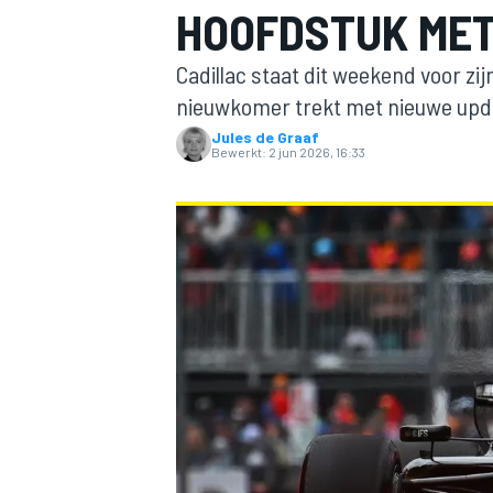
HOOFDSTUK MET
Cadillac staat dit weekend voor z
nieuwkomer trekt met nieuwe upda
Jules de Graaf
Bewerkt:
2 jun 2026, 16:33
MOTOGP