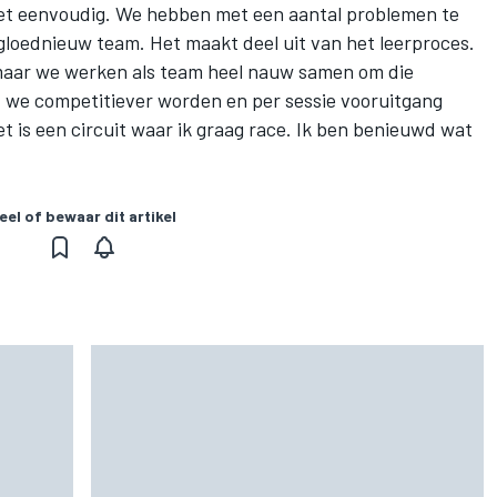
iet eenvoudig. We hebben met een aantal problemen te
gloednieuw team. Het maakt deel uit van het leerproces.
 maar we werken als team heel nauw samen om die
at we competitiever worden en per sessie vooruitgang
 is een circuit waar ik graag race. Ik ben benieuwd wat
eel of bewaar dit artikel