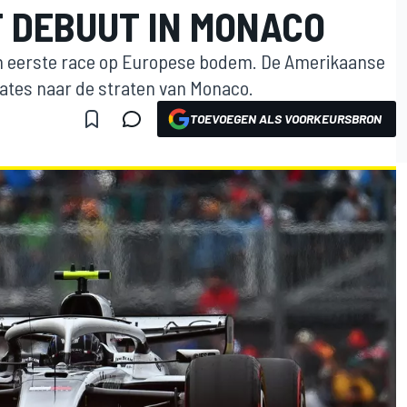
 DEBUUT IN MONACO
ijn eerste race op Europese bodem. De Amerikaanse
tes naar de straten van Monaco.
TOEVOEGEN ALS VOORKEURSBRON