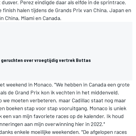
usver. Perez eindigde daar als elfde in de sprintrace.
e finish halen tijdens de Grands Prix van China, Japan en
 in China, Miami en Canada.
 geruchten over vroegtijdig vertrek Bottas
 het weekend in Monaco. "We hebben in Canada een grote
 als de Grand Prix kon ik vechten in het middenveld.
op we moeten verbeteren, maar Cadillac staat nog maar
en boeken stap voor stap vooruitgang. Monaco is uniek
 een van mijn favoriete races op de kalender. Ik houd
nneringen aan mijn overwinning hier in 2022."
ndanks enkele moeilijke weekenden. "De afgelopen races