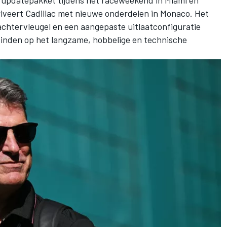
riveert Cadillac met nieuwe onderdelen in Monaco. Het
chtervleugel en een aangepaste uitlaatconfiguratie
vinden op het langzame, hobbelige en technische