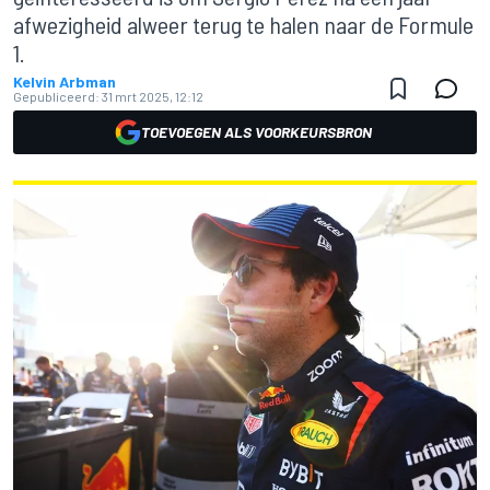
afwezigheid alweer terug te halen naar de Formule
1.
Kelvin Arbman
Gepubliceerd:
31 mrt 2025, 12:12
TOEVOEGEN ALS VOORKEURSBRON