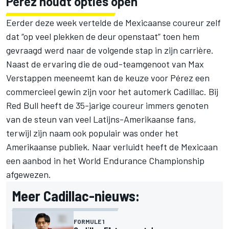
Pérez houdt opties open
Eerder deze week vertelde de Mexicaanse coureur zelf
dat “op veel plekken de deur openstaat” toen hem
gevraagd werd naar de volgende stap in zijn carrière.
Naast de ervaring die de oud-teamgenoot van
Max
Verstappen
meeneemt kan de keuze voor Pérez een
commercieel gewin zijn voor het automerk Cadillac. Bij
Red Bull heeft de 35-jarige coureur immers genoten
van de steun van veel Latijns-Amerikaanse fans,
terwijl zijn naam ook populair was onder het
Amerikaanse publiek. Naar verluidt heeft de Mexicaan
een aanbod in het World Endurance Championship
afgewezen.
Meer Cadillac-nieuws:
FORMULE 1