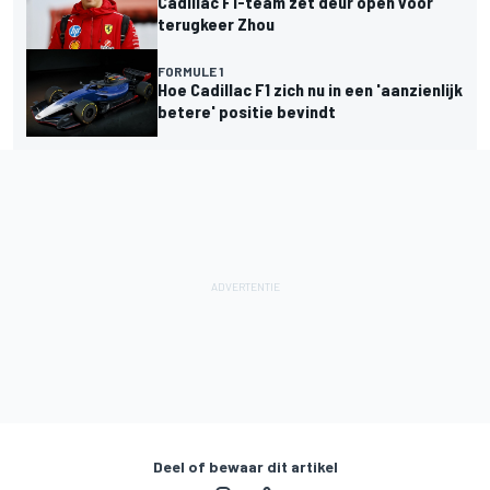
Cadillac F1-team zet deur open voor
terugkeer Zhou
FORMULE 1
Hoe Cadillac F1 zich nu in een 'aanzienlijk
betere' positie bevindt
Deel of bewaar dit artikel