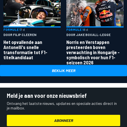
FORMULE 1
7 d
FORMULE 1
8 d
DOOR FILIP CLEEREN
DOOR JAKE BOXALL-LEGGE
Het opvallende aan
Norris en Verstappen
Antonelli's snelle
presteerden boven
transformatie tot F1-
verwachting in Hongarije -
titelkandidaat
symbolisch voor hun F1-
seizoen 2026
BEKIJK MEER
Meld je aan voor onze nieuwsbrief
Ontvang het laatste nieuws, updates en speciale acties direct in
je mailbox.
ABONNEER