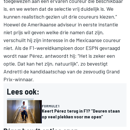
toegewezen aan een ervaren coureur die beschikbaar
is, en we weten dat de selectie vrij duidelijk is. We
kunnen realistisch gezien uit drie coureurs kiezen.”
Hoewel de Amerikaanse adviseur in eerste instantie
niet prijs wil geven welke drie namen dat zijn,
verschuilt hij zijn interesse in de Mexicaanse coureur
niet. Als de F1-wereldkampioen door ESPN gevraagd
wordt naar Pérez, antwoordt hij: “Het is zeker een
optie. Dat kan het zijn, natuurlijk”, zo bevestigt
Andretti de kandidaatschap van de zesvoudig Grand
Prix-winnaar.
Lees ook:
FORMULE 1
Keert Pérez terug in F1? “Deuren staan
op veel plekken voor me open”