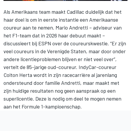
Als Amerikaans team maakt Cadillac duidelijk dat het
haar doel is om in eerste instantie een Amerikaanse
coureur aan te nemen. Mario Andretti – adviseur van
het F1-team dat in 2026 haar debuut maakt –
discussieert bij ESPN over de coureurskwestie. “Er zijn
veel coureurs in de Verenigde Staten, maar door onder
andere licentieproblemen blijven er niet veel over”,
vertelt de 85-jarige oud-coureur. IndyCar-coureur
Colton Herta wordt in zijn racecarrière al jarenlang
ondersteund door familie Andretti, maar maakt met
zijn huidige resultaten nog geen aanspraak op een
superlicentie. Deze is nodig om deel te mogen nemen
aan het Formule 1-kampioenschap.