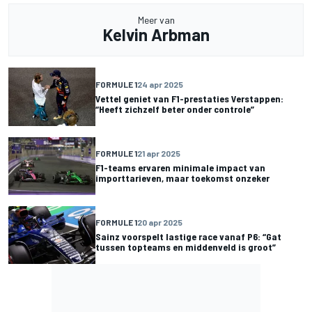
Meer van
Kelvin Arbman
FORMULE 1
24 apr 2025
Vettel geniet van F1-prestaties Verstappen:
“Heeft zichzelf beter onder controle”
FORMULE 1
21 apr 2025
F1-teams ervaren minimale impact van
importtarieven, maar toekomst onzeker
FORMULE 1
20 apr 2025
Sainz voorspelt lastige race vanaf P6: “Gat
tussen topteams en middenveld is groot”