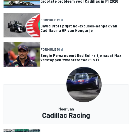
grootste probleem voor Cadillac in F1 2026
FORMULE 1
2 d
David Croft prijst no-excuses-aanpak van
Cadillac na GP van Hongarije
FORMULE 1
6 d
Sergio Perez noemt Red Bull-zitje naast Max
Verstappen 'zwaarste taak' in F1
Meer van
Cadillac Racing