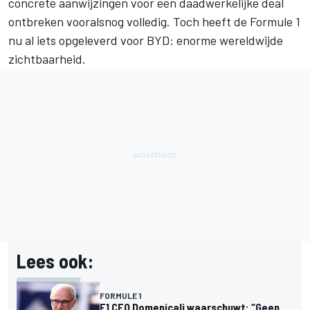
concrete aanwijzingen voor een daadwerkelijke deal
ontbreken vooralsnog volledig. Toch heeft de Formule 1
nu al iets opgeleverd voor BYD: enorme wereldwijde
zichtbaarheid.
Lees ook:
FORMULE 1
F1 CEO Domenicali waarschuwt: “Geen