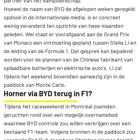
partner van het kampioenschap.
Hoewel de naam van BYD de afgelopen weken geregeld
opdook in de internationale media, is er concreet
weinig veranderd ten opzichte van twee maanden
geleden. Wel staat er voorafgaand aan de Grand Prix
van Monaco een ontmoeting gepland tussen Stella Li en
de leiding van de Formule 1. Dat gesprek kan bepalend
worden voor de plannen van de Chinese fabrikant van
oplaadbare batterijen en elektrische auto's. Li zal
tijdens het weekend bovendien aanwezig zijn in de
paddock van Monte Carlo.
Horner via BYD terug in F1?
Tijdens het raceweekend in Montréal zoemden
geruchten rond over een mogelijk overnamebod
waarmee BYD controle zou willen verkrijgen over een
bestaand F1-team. Volgens bronnen in de paddock zou