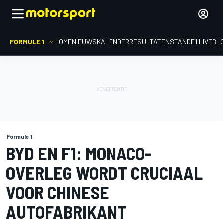
FORMULE 1
HOME
NIEUWS
KALENDER
RESULTATEN
STAND
F1 LIVEBL
Formule 1
BYD EN F1: MONACO-
OVERLEG WORDT CRUCIAAL
VOOR CHINESE
AUTOFABRIKANT