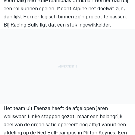
voormalig Red Bull-teambaas Christian Horner daarbij
een rol kunnen spelen. Mocht
Alpine
het doelwit zijn,
dan lijkt Horner logisch binnen zo'n project te passen.
Bij
Racing Bulls
ligt dat een stuk ingewikkelder.
Het team uit Faenza heeft de afgelopen jaren
weliswaar flinke stappen gezet, maar een belangrijk
deel van de organisatie opereert nog altijd vanuit een
afdeling op de Red Bull-campus in Milton Keynes. Een