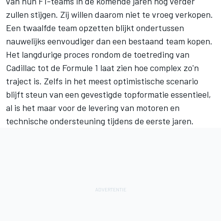
van hun F1-teams in de komende jaren nog verder
zullen stijgen. Zij willen daarom niet te vroeg verkopen.
Een twaalfde team opzetten blijkt ondertussen
nauwelijks eenvoudiger dan een bestaand team kopen.
Het langdurige proces rondom de toetreding van
Cadillac tot de Formule 1 laat zien hoe complex zo'n
traject is. Zelfs in het meest optimistische scenario
blijft steun van een gevestigde topformatie essentieel,
al is het maar voor de levering van motoren en
technische ondersteuning tijdens de eerste jaren.