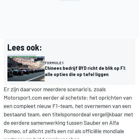
Lees ook:
FORMULE 1
Chinees bedrijf BYD richt de blik op F1:
alle opties die op tafel liggen
Er zijn daarvoor meerdere scenario's,
zoals
Motorsport.com eerder al schetste
: het oprichten van
een compleet nieuw F1-team, het overnemen van een
bestaand team, een titelsponsordeal vergelijkbaar met
de eerdere samenwerking tussen Sauber en Alfa
Romeo, of allicht zelfs een rol als officiële mondiale