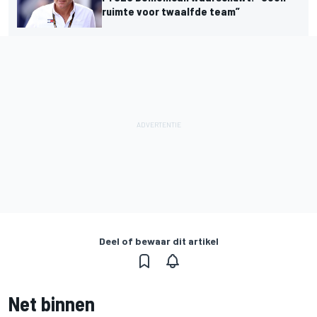
ruimte voor twaalfde team”
Deel of bewaar dit artikel
Net binnen