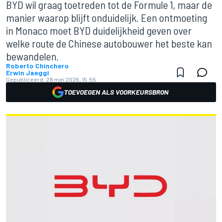
BYD wil graag toetreden tot de Formule 1, maar de
manier waarop blijft onduidelijk. Een ontmoeting
in Monaco moet BYD duidelijkheid geven over
welke route de Chinese autobouwer het beste kan
bewandelen.
Roberto Chinchero
Erwin Jaeggi
Gepubliceerd:
28 mei 2026, 15:55
TOEVOEGEN ALS VOORKEURSBRON