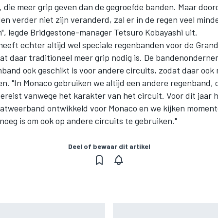
, die meer grip geven dan de gegroefde banden. Maar door
 verder niet zijn veranderd, zal er in de regen veel minder
", legde Bridgestone-manager Tetsuro Kobayashi uit.
heeft echter altijd wel speciale regenbanden voor de Grand
t daar traditioneel meer grip nodig is. De bandenondernem
band ook geschikt is voor andere circuits, zodat daar ook 
egen. "In Monaco gebruiken we altijd een andere regenband,
vereist vanwege het karakter van het circuit. Voor dit jaar
atweerband ontwikkeld voor Monaco en we kijken momente
oeg is om ook op andere circuits te gebruiken."
Deel of bewaar dit artikel