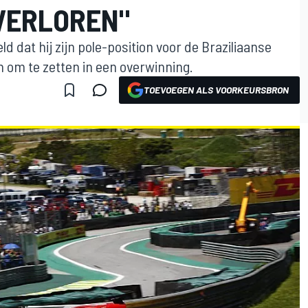
VERLOREN"
ld dat hij zijn pole-position voor de Braziliaanse
n om te zetten in een overwinning.
TOEVOEGEN ALS VOORKEURSBRON