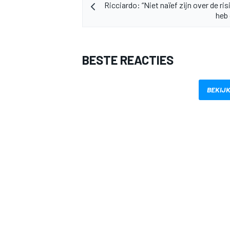
Ricciardo: “Niet naïef zijn over de risi
heb
BESTE REACTIES
BEKIJK