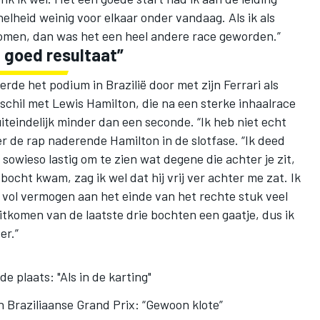
lheid weinig voor elkaar onder vandaag. Als ik als
komen, dan was het een heel andere race geworden.”
 goed resultaat”
de het podium in Brazilië door met zijn Ferrari als
schil met Lewis Hamilton, die na een sterke inhaalrace
iteindelijk minder dan een seconde. “Ik heb niet echt
r de rap naderende Hamilton in de slotfase. “Ik deed
 sowieso lastig om te zien wat degene die achter je zit,
 bocht kwam, zag ik wel dat hij vrij ver achter me zat. Ik
op vol vermogen aan het einde van het rechte stuk veel
itkomen van de laatste drie bochten een gaatje, dus ik
er.”
e plaats: "Als in de karting"
n Braziliaanse Grand Prix: “Gewoon klote”