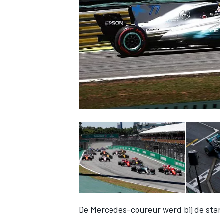
INDYCAR
WEC
DTM
De Mercedes-coureur werd bij de start