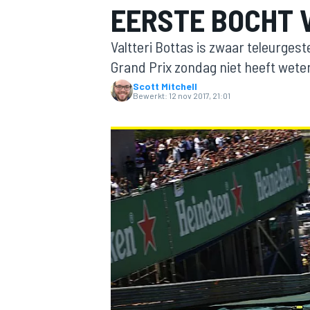
EERSTE BOCHT 
Valtteri Bottas is zwaar teleurgeste
Grand Prix zondag niet heeft wete
Scott Mitchell
Bewerkt:
12 nov 2017, 21:01
MOTOGP