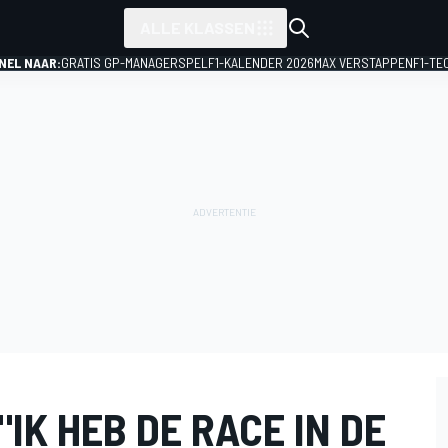
ALLE KLASSEN
NEL NAAR:
GRATIS GP-MANAGERSPEL
F1-KALENDER 2026
MAX VERSTAPPEN
F1-TE
"IK HEB DE RACE IN DE