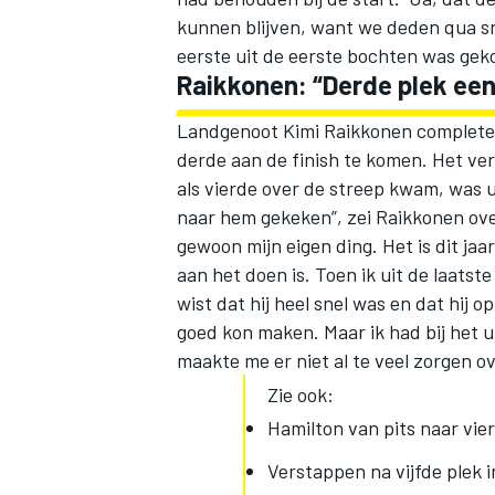
kunnen blijven, want we deden qua sne
eerste uit de eerste bochten was ge
Raikkonen: “Derde plek een
Landgenoot Kimi Raikkonen completeer
derde aan de finish te komen. Het ver
als vierde over de streep kwam, was u
naar hem gekeken”, zei Raikkonen ove
gewoon mijn eigen ding. Het is dit jaar
aan het doen is. Toen ik uit de laatste
wist dat hij heel snel was en dat hij 
goed kon maken. Maar ik had bij het u
maakte me er niet al te veel zorgen ov
Zie ook:
Hamilton van pits naar vierd
Verstappen na vijfde plek i