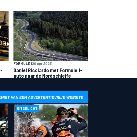
FORMULE 1
20 apr 2023
1-
Daniel Ricciardo met Formule 1-
auto naar de Nordschleife
ENIET VAN EEN ADVERTENTIEVRIJE WEBSITE
UITGELICHT