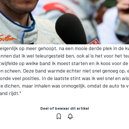
eigenlijk op meer gehoopt, na een mooie derde plek in de kw
nnen dat ik wel teleurgesteld ben, ook al is het voor het t
 twijfelde op welke band ik moest starten en ik koos voor de
n scheen. Deze band warmde echter niet snel genoeg op, e
onde veel posities. In de laatste stint was ik wel snel en wis
e dichen, maar inhalen was onmogelijk, omdat de auto te vee
and rijdt."
Deel of bewaar dit artikel