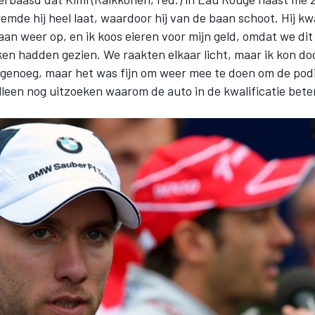
remde hij heel laat, waardoor hij van de baan schoot. Hij k
an weer op, en ik koos eieren voor mijn geld, omdat we di
ken hadden gezien. We raakten elkaar licht, maar ik kon d
l genoeg, maar het was fijn om weer mee te doen om de po
leen nog uitzoeken waarom de auto in de kwalificatie bete