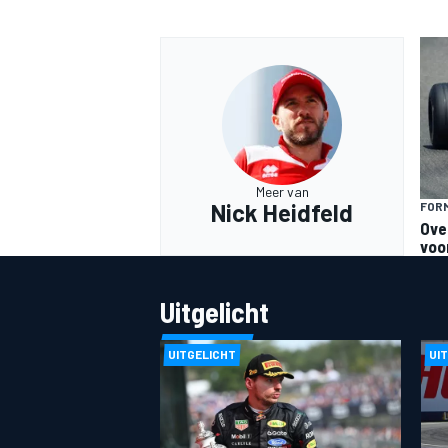
Meer van
Nick Heidfeld
FORM
Ove
voo
Uitgelicht
UITGELICHT
UI