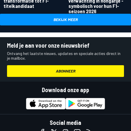
transformatie tot F1-
verwachting in Hongarije -
titelkandidaat
symbolisch voor hun F1-
seizoen 2026
BEKIJK MEER
Meld je aan voor onze nieuwsbrief
Ontvang het laatste nieuws, updates en speciale acties direct in
je mailbox.
ABONNEER
Download onze app
Social media