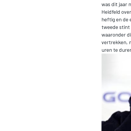
was dit jaar 
Heidfeld over
heftig en de 
tweede stint 
waaronder die
vertrekken, 
uren te duren
MOTOGP