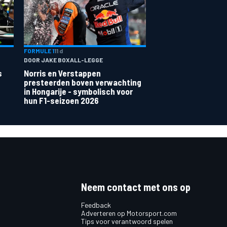
FORMULE 1
11 d
DOOR JAKE BOXALL-LEGGE
s
Norris en Verstappen
presteerden boven verwachting
in Hongarije - symbolisch voor
hun F1-seizoen 2026
Neem contact met ons op
Feedback
Adverteren op Motorsport.com
Tips voor verantwoord spelen