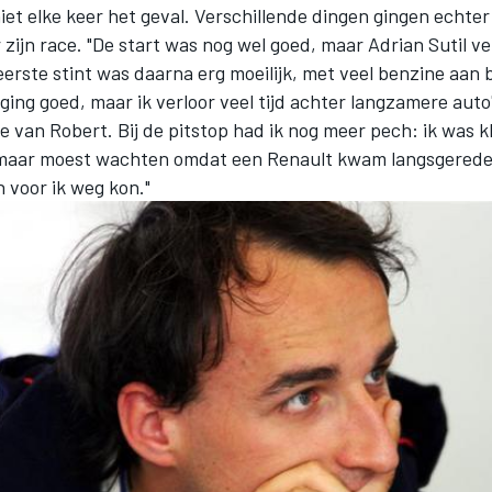
niet elke keer het geval. Verschillende dingen gingen echter 
 zijn race. "De start was nog wel goed, maar Adrian Sutil v
eerste stint was daarna erg moeilijk, met veel benzine aan 
ging goed, maar ik verloor veel tijd achter langzamere auto'
 van Robert. Bij de pitstop had ik nog meer pech: ik was k
maar moest wachten omdat een Renault kwam langsgereden
 voor ik weg kon."