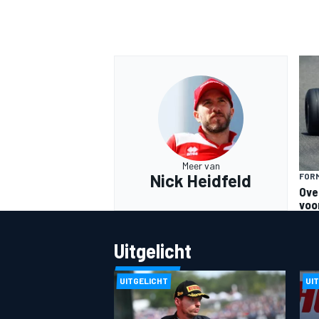
MEER RACEKLASSEN
Meer van
Nick Heidfeld
FORM
Ove
voo
Uitgelicht
UITGELICHT
UI