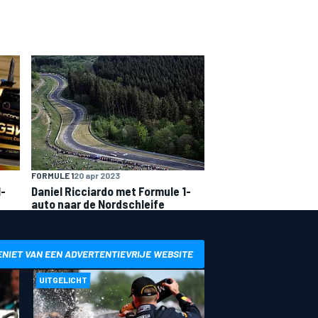
FORMULE 1
20 apr 2023
1-
Daniel Ricciardo met Formule 1-
auto naar de Nordschleife
ENIET VAN EEN ADVERTENTIEVRIJE WEBSITE
UITGELICHT