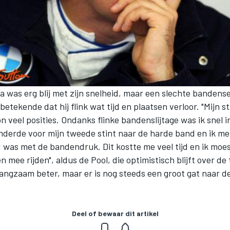
 was erg blij met zijn snelheid, maar een slechte bandenset
betekende dat hij flink wat tijd en plaatsen verloor. "Mijn s
n veel posities. Ondanks flinke bandenslijtage was ik snel i
anderde voor mijn tweede stint naar de harde band en ik me
d was met de bandendruk. Dit kostte me veel tijd en ik moes
n mee rijden", aldus de Pool, die optimistisch blijft over de
angzaam beter, maar er is nog steeds een groot gat naar 
Deel of bewaar dit artikel